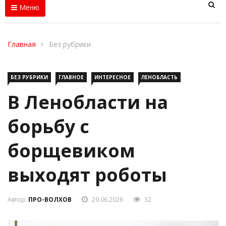
Меню
Главная
Без рубрики
БЕЗ РУБРИКИ
ГЛАВНОЕ
ИНТЕРЕСНОЕ
ЛЕНОБЛАСТЬ
В Ленобласти на
борьбу с
борщевиком
выходят роботы
Автор:
ПРО-ВОЛХОВ
29.06.2026
32