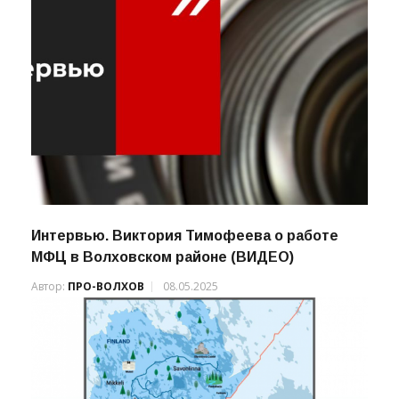
Интервью. Виктория Тимофеева о работе
МФЦ в Волховском районе (ВИДЕО)
Автор:
ПРО-ВОЛХОВ
08.05.2025