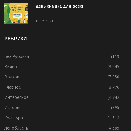
31.05.2021
День химика для всех!
19.05.2021
РУБРИКИ
Без Рубрики
(119)
Видео
(3 545)
Волхов
(7 050)
Главное
(8 776)
Интересное
(4 742)
История
(895)
Культура
(1 514)