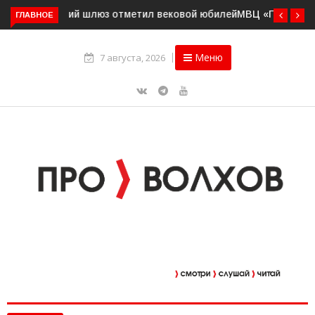
ГЛАВНОЕ
МВЦ «Пятнадцатый элемент» приглашает на выставку
«Два взгляда. Две кисти»
Меню
7 августа, 2026