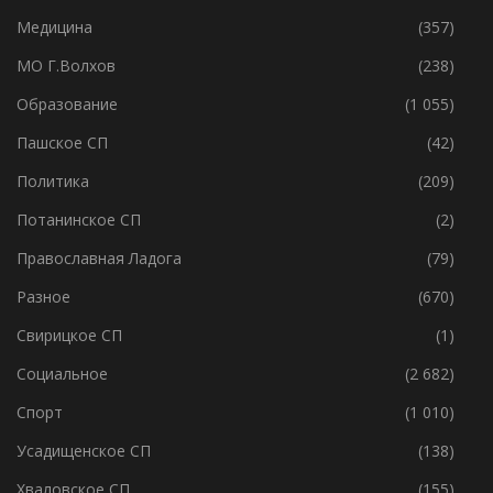
Ленобласть
(4 585)
Медицина
(357)
МО Г.Волхов
(238)
Образование
(1 055)
Пашское СП
(42)
Политика
(209)
Потанинское СП
(2)
Православная Ладога
(79)
Разное
(670)
Свирицкое СП
(1)
Социальное
(2 682)
Спорт
(1 010)