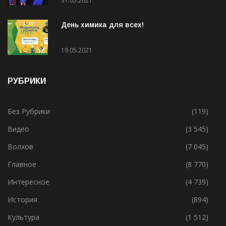
лучшую бабушку (ВИДЕО)
31.05.2021
День химика для всех!
19.05.2021
РУБРИКИ
Без Рубрики
(119)
Видео
(3 545)
Волхов
(7 045)
Главное
(8 770)
Интересное
(4 739)
История
(894)