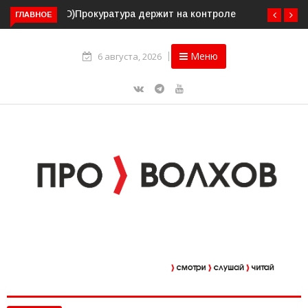
ГЛАВНОЕ
Прокуратура держит на контроле организацию
пассажирских перевозок в Волховском районе
Меню
6 августа, 2026