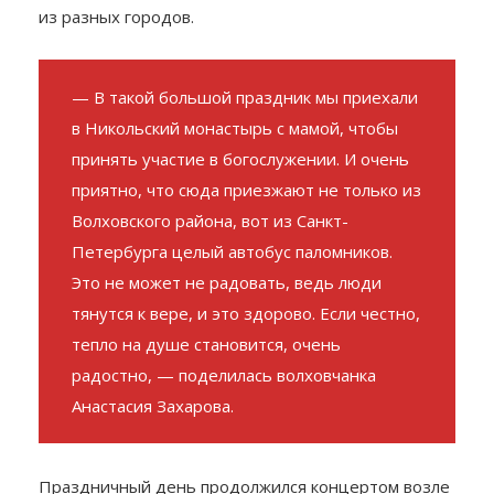
радостью. В престольный праздник в Никольский
монастырь приехали сотни прихожан и паломников
из разных городов.
— В такой большой праздник мы приехали
в Никольский монастырь с мамой, чтобы
принять участие в богослужении. И очень
приятно, что сюда приезжают не только из
Волховского района, вот из Санкт-
Петербурга целый автобус паломников.
Это не может не радовать, ведь люди
тянутся к вере, и это здорово. Если честно,
тепло на душе становится, очень
радостно, — поделилась волховчанка
Анастасия Захарова.