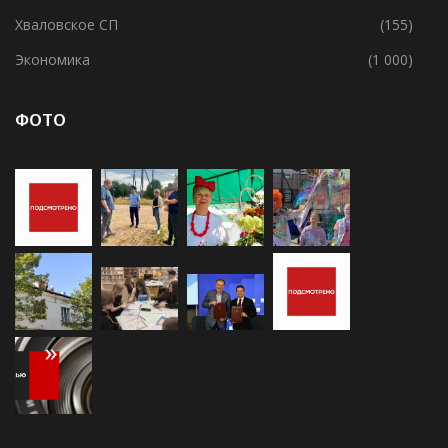
Усадищенское СП
(138)
Хваловское СП
(155)
Экономика
(1 000)
ФОТО