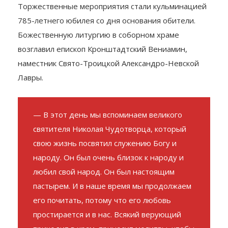
Николая Чудотворца.
Торжественные мероприятия стали кульминацией
785-летнего юбилея со дня основания обители.
Божественную литургию в соборном храме
возглавил епископ Кронштадтский Вениамин,
наместник Свято-Троицкой Александро-Невской
Лавры.
— В этот день мы вспоминаем великого
святителя Николая Чудотворца, который
свою жизнь посвятил служению Богу и
народу. Он был очень близок к народу и
любил свой народ. Он был настоящим
пастырем. И в наше время мы продолжаем
его почитать, потому что его любовь