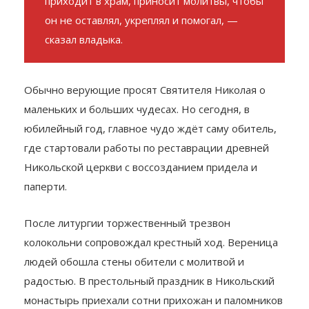
простирается и в нас. Всякий верующий
приходит в храм, приносит молитвы, чтобы
он не оставлял, укреплял и помогал, —
сказал владыка.
Обычно верующие просят Святителя Николая о
маленьких и больших чудесах. Но сегодня, в
юбилейный год, главное чудо ждёт саму обитель,
где стартовали работы по реставрации древней
Никольской церкви с воссозданием придела и
паперти.
После литургии торжественный трезвон
колокольни сопровождал крестный ход. Вереница
людей обошла стены обители с молитвой и