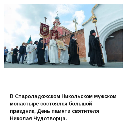
Автор:
ПРО-ВОЛХОВ
01.06.2026
57
В Староладожском Никольском мужском
монастыре состоялся большой
праздник, День памяти святителя