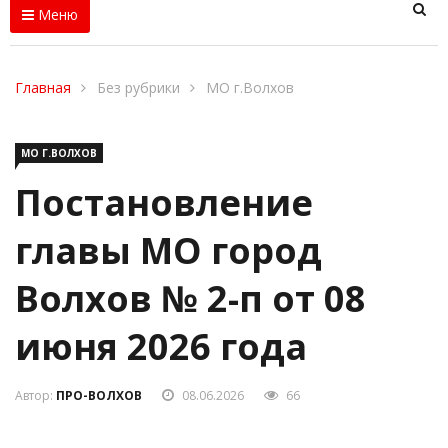
Меню
Главная
Без рубрики
МО г.Волхов
МО Г.ВОЛХОВ
Постановление
главы МО город
Волхов № 2-п от 08
июня 2026 года
Автор:
ПРО-ВОЛХОВ
08.06.2026
66