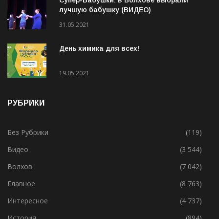
Супер-Бабушки: в Волхове выбрали
лучшую бабушку (ВИДЕО)
31.05.2021
День химика для всех!
19.05.2021
РУБРИКИ
Без Рубрики
(119)
Видео
(3 544)
Волхов
(7 042)
Главное
(8 763)