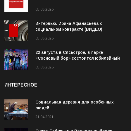
«Подсмотрено» от 05.08.2026 (ВИДЕО)
05.08.2026
Интервью. Ирина Афанасьева о
социальном контракте (ВИДЕО)
05.08.2026
22 августа в Сясьстрое, в парке
«Сосновый бор» состоится юбилейный
10-й рок-фестиваль «Сосновый Фреш»
05.08.2026
ИНТЕРЕСНОЕ
Социальная деревня для особенных
людей
21.04.2021