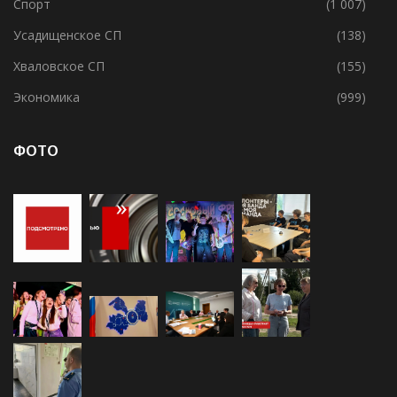
Социальное
(2 681)
Спорт
(1 007)
Усадищенское СП
(138)
Хваловское СП
(155)
Экономика
(999)
ФОТО