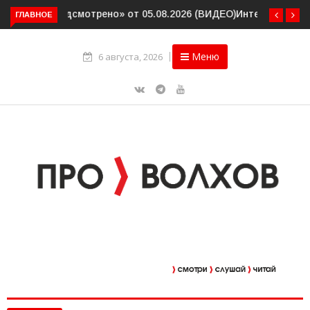
ГЛАВНОЕ
Интервью. Ирина Афанасьева о социальном контракте
(ВИДЕО)
Меню
6 августа, 2026