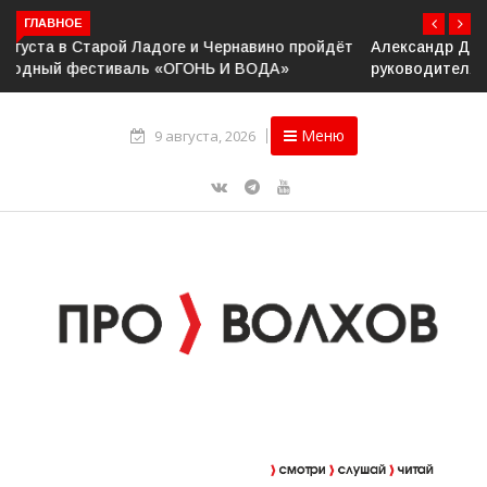
ГЛАВНОЕ
Александр Дрозденко провёл рабочее совещание с
руководителями Ассоциации ветеранов СВО
Меню
9 августа, 2026