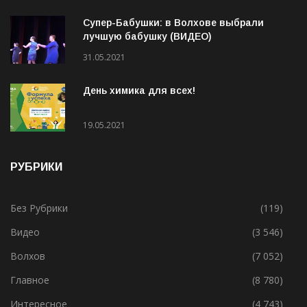
Супер-Бабушки: в Волхове выбрали
лучшую бабушку (ВИДЕО)
31.05.2021
День химика для всех!
19.05.2021
РУБРИКИ
Без Рубрики
(119)
Видео
(3 546)
Волхов
(7 052)
Главное
(8 780)
Интересное
(4 743)