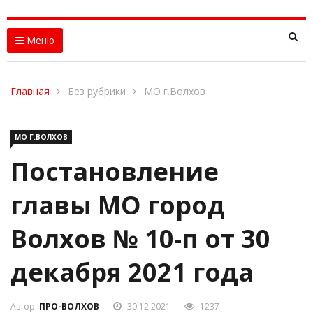
Меню
Главная
Без рубрики
МО г.Волхов
МО Г.ВОЛХОВ
Постановление
главы МО город
Волхов № 10-п от 30
декабря 2021 года
Автор:
ПРО-ВОЛХОВ
30.12.2021
1237