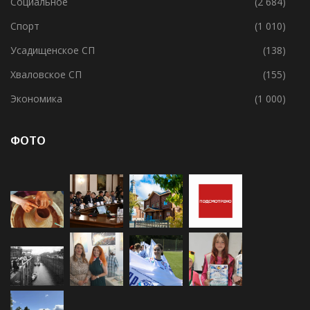
Социальное
(2 684)
Спорт
(1 010)
Усадищенское СП
(138)
Хваловское СП
(155)
Экономика
(1 000)
ФОТО