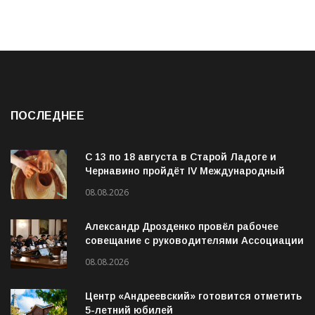
ПОСЛЕДНЕЕ
С 13 по 18 августа в Старой Ладоге и
Чернавино пройдёт IV Международный
фестиваль «ОГОНЬ И ВОДА»
08.08.2026
Александр Дрозденко провёл рабочее
совещание с руководителями Ассоциации
ветеранов СВО
08.08.2026
Центр «Андреевский» готовится отметить
5-летний юбилей