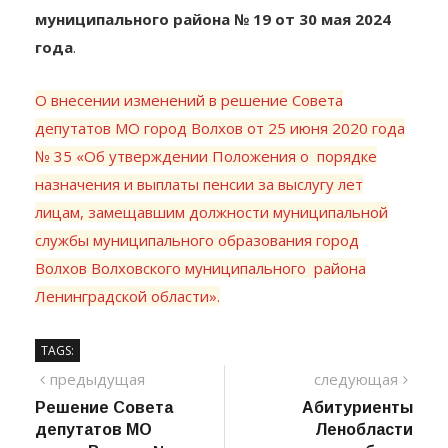
муниципального района № 19 от 30 мая 2024
года
.
О внесении изменений в решение Совета
депутатов МО город Волхов от 25 июня 2020 года
№ 35 «Об утверждении Положения о порядке
назначения и выплаты пенсии за выслугу лет
лицам, замещавшим должности муниципальной
службы муниципального образования город
Волхов Волховского муниципального района
Ленинградской области».
TAGS:
Навигация
предыдущий
сле
предыдущая
следующая
пост
Решение Совета
Абитуриенты
по
депутатов МО
Ленобласти