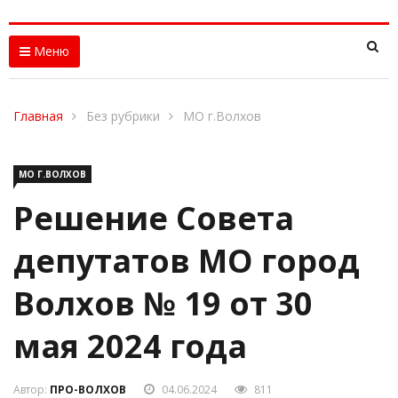
Меню
Главная
Без рубрики
МО г.Волхов
МО Г.ВОЛХОВ
Решение Совета
депутатов МО город
Волхов № 19 от 30
мая 2024 года
Автор:
ПРО-ВОЛХОВ
04.06.2024
811