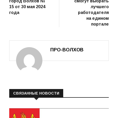
записям
город Волхов №
смогут выбрать
15 от 30 мая 2024
лучшего
года
работодателя
на едином
портале
ПРО-ВОЛХОВ
СВЯЗАННЫЕ НОВОСТИ