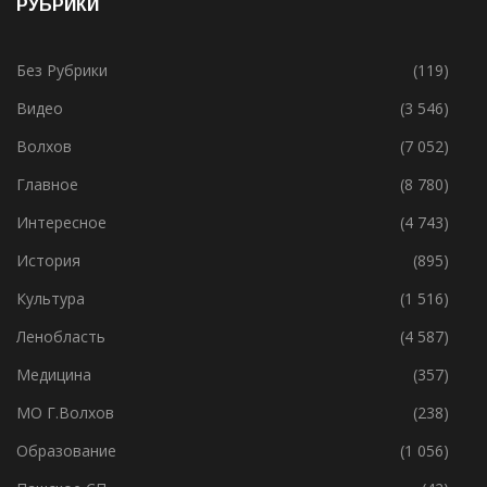
РУБРИКИ
Без Рубрики
(119)
Видео
(3 546)
Волхов
(7 052)
Главное
(8 780)
Интересное
(4 743)
История
(895)
Культура
(1 516)
Ленобласть
(4 587)
Медицина
(357)
МО Г.Волхов
(238)
Образование
(1 056)