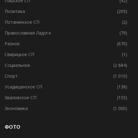
Пашское СП
(42)
Политика
(209)
Потанинское СП
(2)
Православная Ладога
(79)
Разное
(670)
Свирицкое СП
(1)
Социальное
(2 684)
Спорт
(1 010)
Усадищенское СП
(138)
Хваловское СП
(155)
Экономика
(1 000)
ФОТО