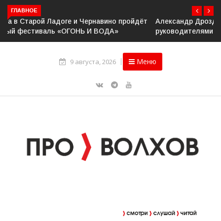
ГЛАВНОЕ
Александр Дрозденко провёл рабочее совещание с
руководителями Ассоциации ветеранов СВО
Меню
9 августа, 2026