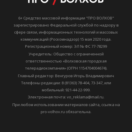
6+ Средство массовой информации "ПРО ВОЛХОВ"
зарегистрировано Федеральной службой по надзору в
сфере связи, информационных технологий и массовых
коммуникаций (Роскомнадзор) 15 мая 2020 года.
Регистрационный номер: ЭЛ № ФС 77-78299
Учредитель: Общество с ограниченной
ответственностью «Волховская городская
телерадиокомпания» (ОГРН 1154704004674).
Главный редактор: Венгуров Игорь Владимирович
Телефоны редакции: 8 (81363) 78-404, 73-347, или
мобильный: 921-44-22-999.
Электронная почта: vo_reklama@mail.ru.
При любом использовании материалов сайта, ссылка на
pro-volhov.ru обязательна.