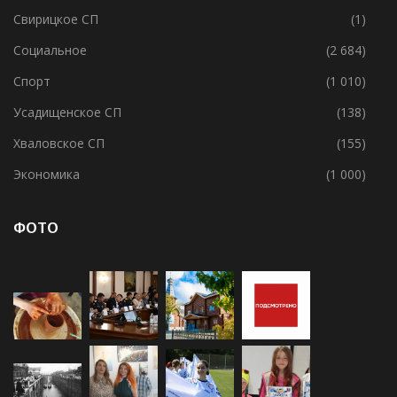
Свирицкое СП
(1)
Социальное
(2 684)
Спорт
(1 010)
Усадищенское СП
(138)
Хваловское СП
(155)
Экономика
(1 000)
ФОТО