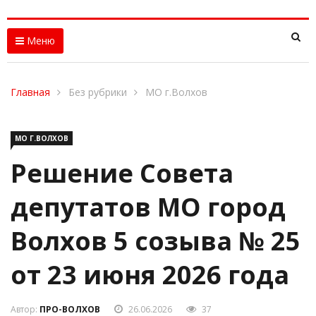
Меню
Главная
Без рубрики
МО г.Волхов
МО Г.ВОЛХОВ
Решение Совета
депутатов МО город
Волхов 5 созыва № 25
от 23 июня 2026 года
Автор:
ПРО-ВОЛХОВ
26.06.2026
37