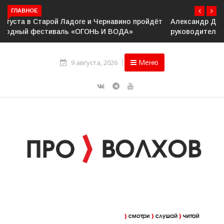
ГЛАВНОЕ
Александр Дрозденко провёл рабочее совещание с
руководителями Ассоциации ветеранов СВО
Меню
9 августа, 2026