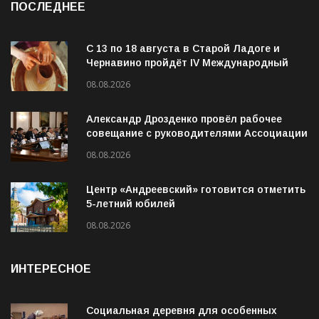
ПОСЛЕДНЕЕ
С 13 по 18 августа в Старой Ладоге и
Чернавино пройдёт IV Международный
фестиваль «ОГОНЬ И ВОДА»
08.08.2026
Александр Дрозденко провёл рабочее
совещание с руководителями Ассоциации
ветеранов СВО
08.08.2026
Центр «Андреевский» готовится отметить
5-летний юбилей
08.08.2026
ИНТЕРЕСНОЕ
Социальная деревня для особенных