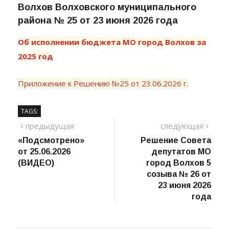
Волхов Волховского муниципального
района № 25 от 23 июня 2026 года
Об исполнении бюджета МО город Волхов за
2025 год
Приложение к Решению №25 от 23.06.2026 г.
TAGS:
Навигация
предыдущий
сле
предыдущая
следующая
пост
«Подсмотрено»
Решение Совета
по
от 25.06.2026
депутатов МО
записям
(ВИДЕО)
город Волхов 5
созыва № 26 от
23 июня 2026
года