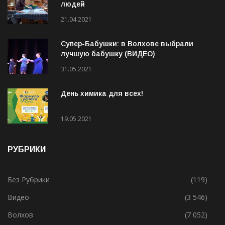
людей
21.04.2021
Супер-Бабушки: в Волхове выбрали
лучшую бабушку (ВИДЕО)
31.05.2021
День химика для всех!
19.05.2021
РУБРИКИ
Без Рубрики
(119)
Видео
(3 546)
Волхов
(7 052)