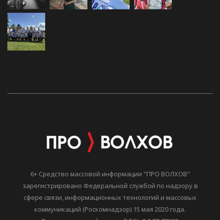
6+ Средство массовой информации "ПРО ВОЛХОВ"
зарегистрировано Федеральной службой по надзору в
сфере связи, информационных технологий и массовых
коммуникаций (Роскомнадзор) 15 мая 2020 года.