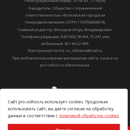
Регистрационный номер: ЭЛ № ФС 77-78299
Учредитель: Общество с ограниченной
ответственностью «Волховская городская
телерадиокомпания» (ОГРН 1154704004674).
Главный редактор: Венгуров Игорь Владимирович
Телефоны редакции: 8 (81363) 78-404, 73-347, или
мобильный: 921-44-22-999.
Электронная почта: vo_reklama@mail.ru.
При любом использовании материалов сайта, ссылка на
pro-volhov.ru обязательна.
Сайт pro-volhov.ru использует cookies. Продолжая
использовать сайт, вы даете согласие на обработку
данных в соответствии с
политикой обработки cookies