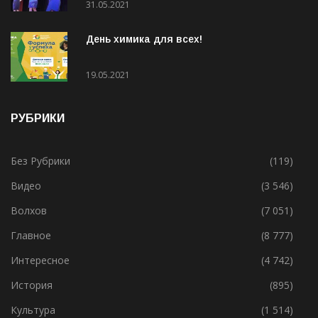
31.05.2021
День химика для всех!
19.05.2021
РУБРИКИ
Без Рубрики
(119)
Видео
(3 546)
Волхов
(7 051)
Главное
(8 777)
Интересное
(4 742)
История
(895)
Культура
(1 514)