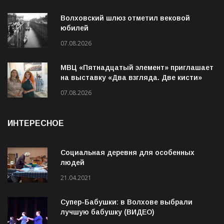
Волховский шлюз отметил вековой
юбилей
07.08.2026
МВЦ «Пятнадцатый элемент» приглашает
на выставку «Два взгляда. Две кисти»
07.08.2026
ИНТЕРЕСНОЕ
Социальная деревня для особенных
людей
21.04.2021
Супер-Бабушки: в Волхове выбрали
лучшую бабушку (ВИДЕО)