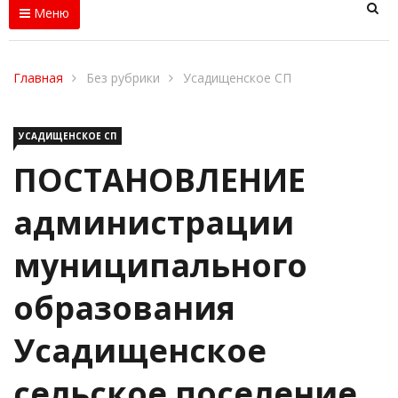
Меню
Главная
Без рубрики
Усадищенское СП
УСАДИЩЕНСКОЕ СП
ПОСТАНОВЛЕНИЕ
администрации
муниципального
образования
Усадищенское
сельское поселение