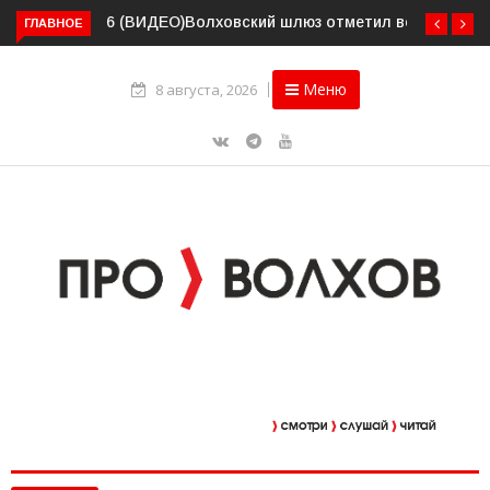
Волховский шлюз отметил вековой юбилей
ГЛАВНОЕ
Меню
8 августа, 2026