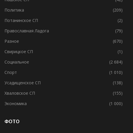
Политика
(209)
Потанинское СП
(2)
Православная Ладога
(79)
Разное
(670)
Свирицкое СП
(1)
Социальное
(2 684)
Спорт
(1 010)
Усадищенское СП
(138)
Хваловское СП
(155)
Экономика
(1 000)
ФОТО