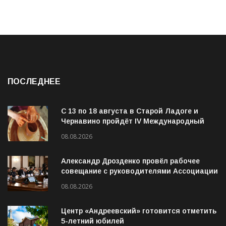
ПОСЛЕДНЕЕ
С 13 по 18 августа в Старой Ладоге и
Чернавино пройдёт IV Международный
фестиваль «ОГОНЬ И ВОДА»
08.08.2026
Александр Дрозденко провёл рабочее
совещание с руководителями Ассоциации
ветеранов СВО
08.08.2026
Центр «Андреевский» готовится отметить
5-летний юбилей