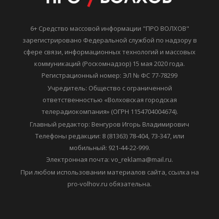
6+ Средство массовой информации "ПРО ВОЛХОВ"
зарегистрировано Федеральной службой по надзору в
сфере связи, информационных технологий и массовых
коммуникаций (Роскомнадзор) 15 мая 2020 года.
Регистрационный номер: ЭЛ № ФС 77-78299
Учредитель: Общество с ограниченной
ответственностью «Волховская городская
телерадиокомпания» (ОГРН 1154704004674).
Главный редактор: Венгуров Игорь Владимирович
Телефоны редакции: 8 (81363) 78-404, 73-347, или
мобильный: 921-44-22-999.
Электронная почта: vo_reklama@mail.ru.
При любом использовании материалов сайта, ссылка на
pro-volhov.ru обязательна.