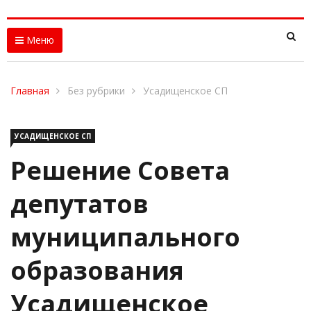
Меню
Главная
Без рубрики
Усадищенское СП
УСАДИЩЕНСКОЕ СП
Решение Совета
депутатов
муниципального
образования
Усадищенское