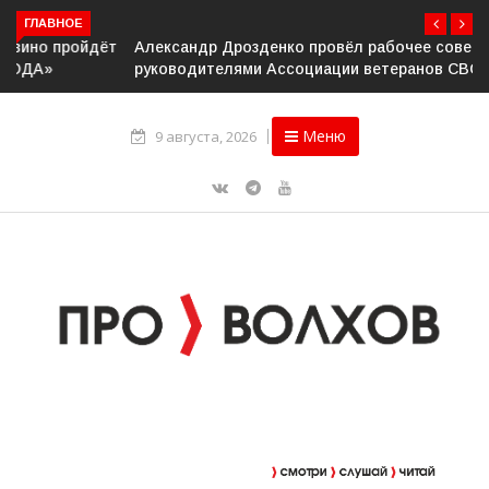
ГЛАВНОЕ
Александр Дрозденко провёл рабочее совещание с
руководителями Ассоциации ветеранов СВО
Меню
9 августа, 2026