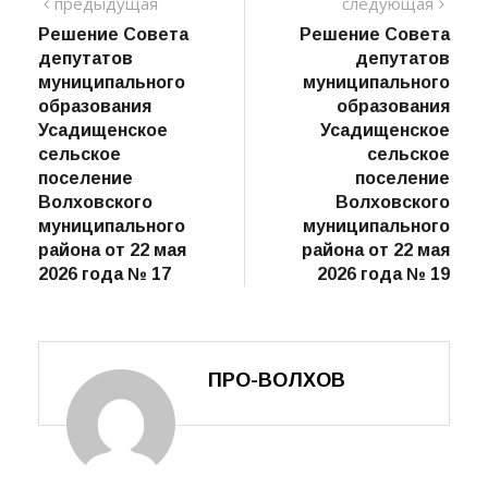
Навигация
предыдущий
сле
предыдущая
следующая
пост
Решение Совета
Решение Совета
по
депутатов
депутатов
записям
муниципального
муниципального
образования
образования
Усадищенское
Усадищенское
сельское
сельское
поселение
поселение
Волховского
Волховского
муниципального
муниципального
района от 22 мая
района от 22 мая
2026 года № 17
2026 года № 19
ПРО-ВОЛХОВ