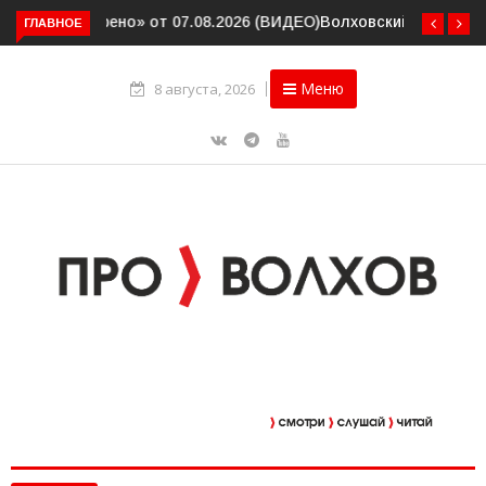
Волховский шлюз отметил вековой юбилей
ГЛАВНОЕ
Меню
8 августа, 2026