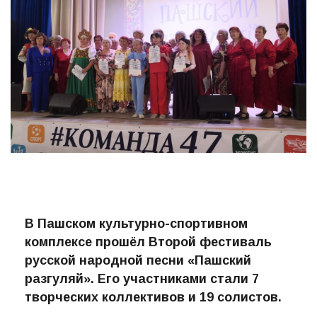
В Пашском культурно-спортивном
комплексе прошёл Второй фестиваль
русской народной песни «Пашский
разгуляй». Его участниками стали 7
творческих коллективов и 19 солистов.