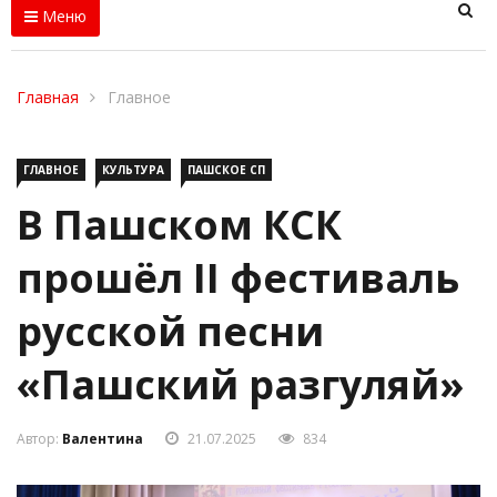
Меню
Главная
Главное
ГЛАВНОЕ
КУЛЬТУРА
ПАШСКОЕ СП
В Пашском КСК
прошёл II фестиваль
русской песни
«Пашский разгуляй»
Автор:
Валентина
21.07.2025
834