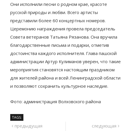
Они исполнили песни о родном крае, красоте
русской природы и любви. Всего артисты
представили более 60 концертных номеров.
Церемонию награждения провела председатель
Совета ветеранов Татьяна Рязанова. Она вручила
благодарственные письма и подарки, отметив
достоинства каждого исполнителя. Глава пашской
администрации Артур Кулиманов уверен, что такие
мероприятия становятся настоящим праздником
для жителей района и всей Ленинградской области
и позволяют сохранить культурное наследие.
Фото: администрация Волховского района
TAGS:
Навигация
предыдущий
сле
предыдущая
следующая