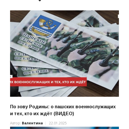
По зову Родины: о пашских военнослужащих
и тех, кто их ждёт (ВИДЕО)
Автор:
Валентина
22.01.2025