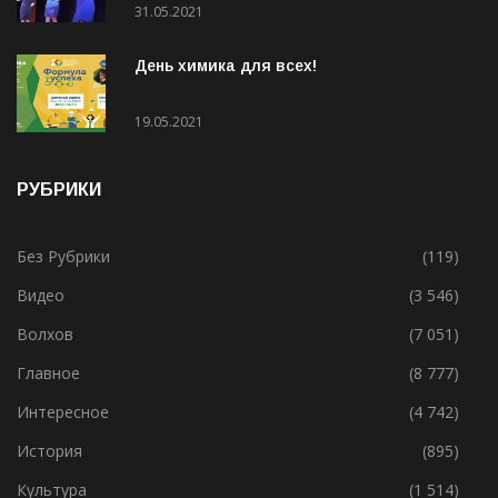
31.05.2021
День химика для всех!
19.05.2021
РУБРИКИ
Без Рубрики
(119)
Видео
(3 546)
Волхов
(7 051)
Главное
(8 777)
Интересное
(4 742)
История
(895)
Культура
(1 514)