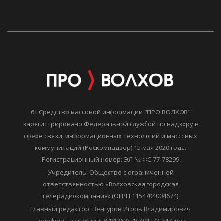
6+ Средство массовой информации "ПРО ВОЛХОВ"
зарегистрировано Федеральной службой по надзору в
сфере связи, информационных технологий и массовых
коммуникаций (Роскомнадзор) 15 мая 2020 года.
Регистрационный номер: ЭЛ № ФС 77-78299
Учредитель: Общество с ограниченной
ответственностью «Волховская городская
телерадиокомпания» (ОГРН 1154704004674).
Главный редактор: Венгуров Игорь Владимирович
Телефоны редакции: 8 (81363) 78-404, 73-347, или