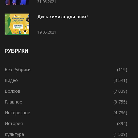
День химика для всех!
19.05.2021
РУБРИКИ
Без Рубрики
(119)
Видео
(3 541)
Волхов
(7 039)
Главное
(8 755)
Интересное
(4 736)
История
(894)
Культура
(1 509)
Ленобласть
(4 574)