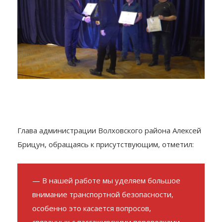
Глава администрации Волховского района Алексей
Брицун, обращаясь к присутствующим, отметил:
— В нашей работе мы уделяем большое
внимание транспортной безопасности,
особенно это касается вопросов,
связанных с пассажирскими перевозками.
Каждый день, выезжая на дороги, вы