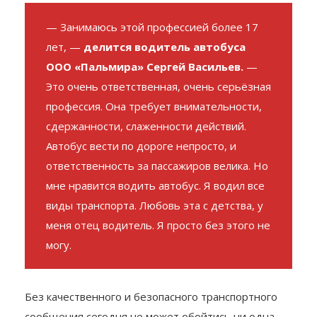
лет, —
делится водитель автобуса
ООО «Пальмира» Сергей Васильев.
—
Это очень ответственная, очень серьёзная
профессия. Она требует внимательности,
сдержанности, слаженности действий.
Автобус вести по дороге непросто, и
ответственность за пассажиров велика. Но
мне нравится водить автобус. Я водил все
виды транспорта. Любовь эта с детства, у
меня отец водитель. Я просто без этого не
могу.
Без качественного и безопасного транспортного
сообщения сегодня не может обойтись ни одна
сфера жизни.