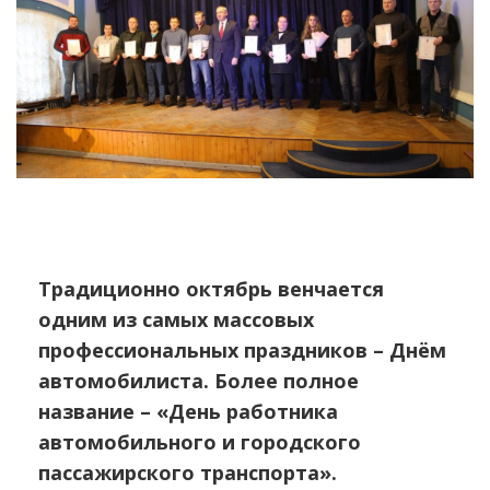
Традиционно октябрь венчается
одним из самых массовых
профессиональных праздников – Днём
автомобилиста. Более полное
название – «День работника
автомобильного и городского
пассажирского транспорта».
31 октября в волховском городском Дворце