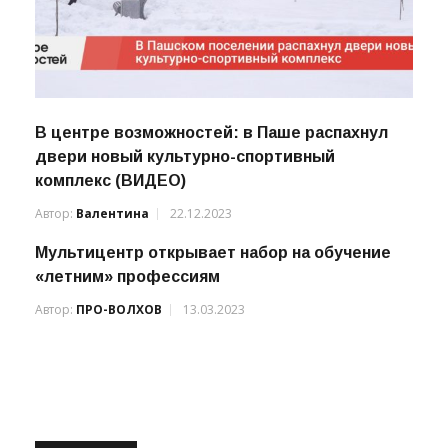
В центре возможностей: в Паше распахнул
двери новый культурно-спортивный
комплекс (ВИДЕО)
Автор:
Валентина
22.12.2023
Мультицентр открывает набор на обучение
«летним» профессиям
Автор:
ПРО-ВОЛХОВ
13.03.2023
РЕКЛАМА