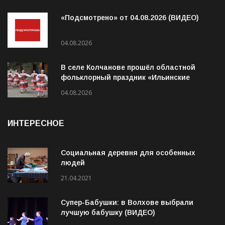
04.08.2026
В селе Колчанове прошёл областной
фольклорный праздник «Ильинские
гуляния»
04.08.2026
ИНТЕРЕСНОЕ
Социальная деревня для особенных
людей
21.04.2021
Супер-Бабушки: в Волхове выбрали
лучшую бабушку (ВИДЕО)
31.05.2021