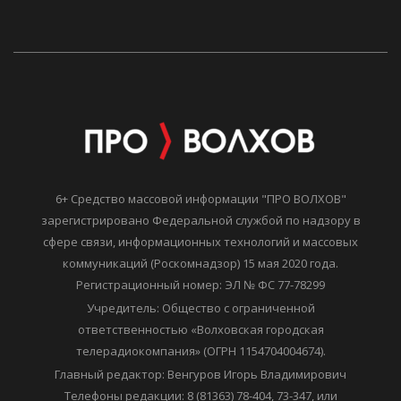
6+ Средство массовой информации "ПРО ВОЛХОВ"
зарегистрировано Федеральной службой по надзору в
сфере связи, информационных технологий и массовых
коммуникаций (Роскомнадзор) 15 мая 2020 года.
Регистрационный номер: ЭЛ № ФС 77-78299
Учредитель: Общество с ограниченной
ответственностью «Волховская городская
телерадиокомпания» (ОГРН 1154704004674).
Главный редактор: Венгуров Игорь Владимирович
Телефоны редакции: 8 (81363) 78-404, 73-347, или
мобильный: 921-44-22-999.
Электронная почта: vo_reklama@mail.ru.