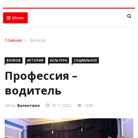
Меню
Главная
Волхов
ВОЛХОВ
ИСТОРИЯ
КУЛЬТУРА
СОЦИАЛЬНОЕ
Профессия –
водитель
Автор:
Валентина
07.11.2022
1390