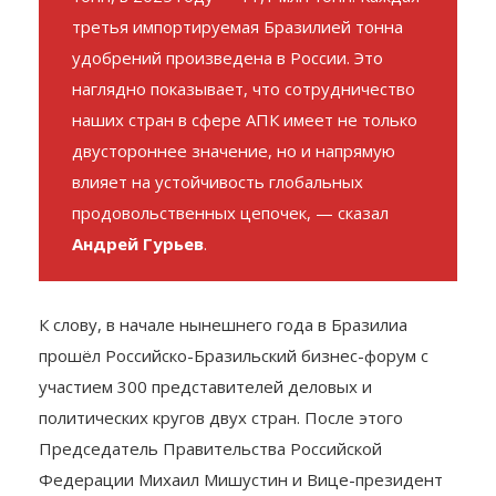
третья импортируемая Бразилией тонна
удобрений произведена в России. Это
наглядно показывает, что сотрудничество
наших стран в сфере АПК имеет не только
двустороннее значение, но и напрямую
влияет на устойчивость глобальных
продовольственных цепочек, — сказал
Андрей Гурьев
.
К слову, в начале нынешнего года в Бразилиа
прошёл Российско-Бразильский бизнес-форум с
участием 300 представителей деловых и
политических кругов двух стран. После этого
Председатель Правительства Российской
Федерации Михаил Мишустин и Вице-президент