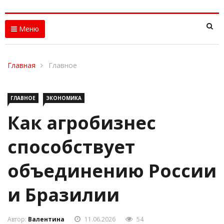
Меню
Главная
Главное
ГЛАВНОЕ
ЭКОНОМИКА
Как агробизнес
способствует
объединению России
и Бразилии
Автор:
Валентина
11.06.2026
54