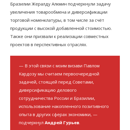
Бразилии Жералду Алкмин подчеркнули задачу
увеличения товарообмена и диверсификации
торговой номенклатуры, в том числе за счёт
продукции с высокой добавленной стоимостью.
Также они призвали к реализации совместных
проектов в перспективных отраслях.
— В этой связи с моим визави Павлом
Кардозу мы считаем первоочередной
задачей, стоящей перед Советами,
диверсификацию делового
сотрудничества России и Бразилии,
использование накопленного позитивного
опыта в других сферах экономики, —
подчеркнул
Андрей Гурьев
.