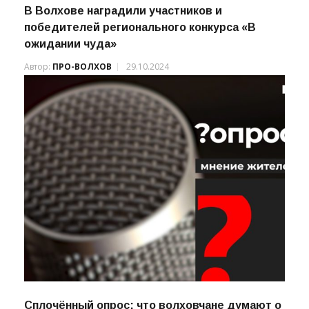
В Волхове наградили участников и
победителей регионального конкурса «В
ожидании чуда»
Автор:
ПРО-ВОЛХОВ
29.10.2024
Сплочённый опрос: что волховчане думают о