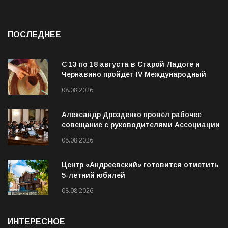
ПОСЛЕДНЕЕ
С 13 по 18 августа в Старой Ладоге и
Чернавино пройдёт IV Международный
фестиваль «ОГОНЬ И ВОДА»
08.08.2026
Александр Дрозденко провёл рабочее
совещание с руководителями Ассоциации
ветеранов СВО
08.08.2026
Центр «Андреевский» готовится отметить
5-летний юбилей
08.08.2026
ИНТЕРЕСНОЕ