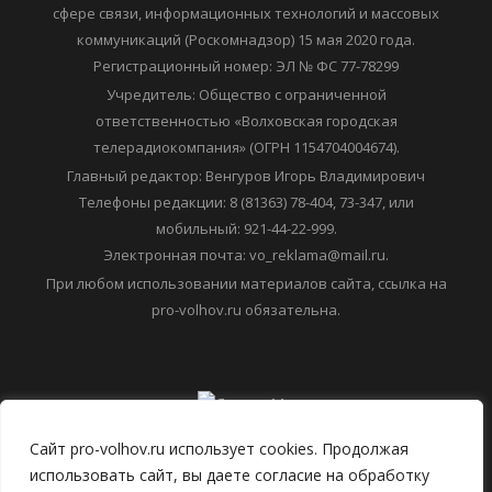
сфере связи, информационных технологий и массовых
коммуникаций (Роскомнадзор) 15 мая 2020 года.
Регистрационный номер: ЭЛ № ФС 77-78299
Учредитель: Общество с ограниченной
ответственностью «Волховская городская
телерадиокомпания» (ОГРН 1154704004674).
Главный редактор: Венгуров Игорь Владимирович
Телефоны редакции: 8 (81363) 78-404, 73-347, или
мобильный: 921-44-22-999.
Электронная почта: vo_reklama@mail.ru.
При любом использовании материалов сайта, ссылка на
pro-volhov.ru обязательна.
Сайт pro-volhov.ru использует cookies. Продолжая
использовать сайт, вы даете согласие на обработку