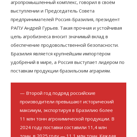
агропромышленный комплекс, говорил в своём
выступлении и Председатель Совета
предпринимателей Россия-Бразилия, президент
РАПУ Андрей Гурьев. Такая прочная и устойчивая
цепь агробизнеса вносит значимый вклад в
обеспечение продовольственной безопасности.
Бразилия является крупнейшим импортёром
удобрений в мире, а Россия выступает лидером по
поставкам продукции бразильским аграриям.
— Второй год подряд российские
производители превышают исторический
максимум, экспортируя в Бразилию более
11 млн тонн агрохимической продукции. В
2024 году поставки составили 11,4 млн
тонн, в 2025 году — 11,1 млн тонн. Каждая