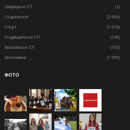
Свирицкое СП
(1)
Социальное
(2 684)
Спорт
(1 010)
Усадищенское СП
(138)
Хваловское СП
(155)
Экономика
(1 000)
ФОТО