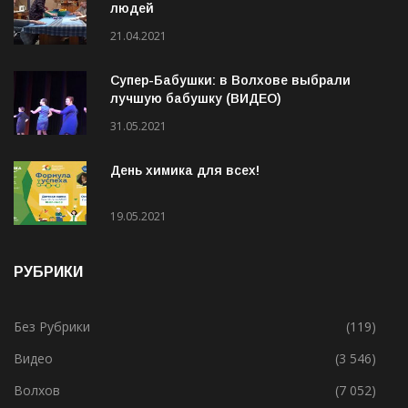
людей
21.04.2021
Супер-Бабушки: в Волхове выбрали
лучшую бабушку (ВИДЕО)
31.05.2021
День химика для всех!
19.05.2021
РУБРИКИ
Без Рубрики
(119)
Видео
(3 546)
Волхов
(7 052)