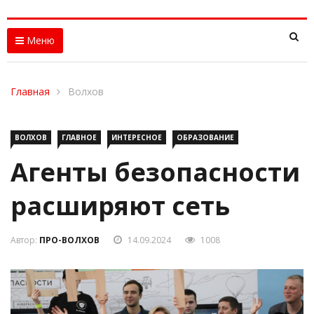
Меню
Главная
Волхов
ВОЛХОВ
ГЛАВНОЕ
ИНТЕРЕСНОЕ
ОБРАЗОВАНИЕ
Агенты безопасности
расширяют сеть
Автор:
ПРО-ВОЛХОВ
14.09.2024
1008