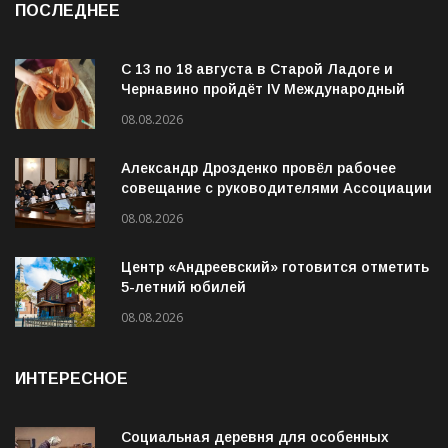
ПОСЛЕДНЕЕ
С 13 по 18 августа в Старой Ладоге и
Чернавино пройдёт IV Международный
фестиваль «ОГОНЬ И ВОДА»
08.08.2026
Александр Дрозденко провёл рабочее
совещание с руководителями Ассоциации
ветеранов СВО
08.08.2026
Центр «Андреевский» готовится отметить
5-летний юбилей
08.08.2026
ИНТЕРЕСНОЕ
Социальная деревня для особенных