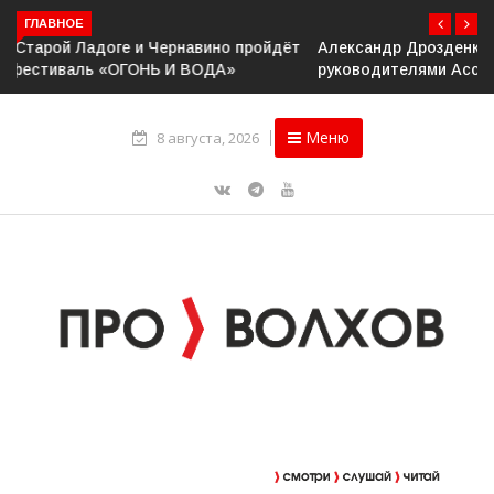
ГЛАВНОЕ
Александр Дрозденко провёл рабочее совещание с
руководителями Ассоциации ветеранов СВО
Меню
8 августа, 2026