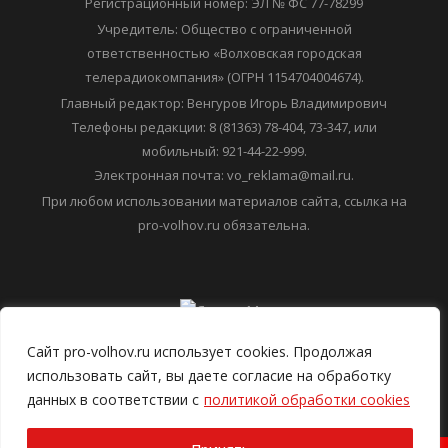
Регистрационный номер: ЭЛ № ФС 77-78299
Учредитель: Общество с ограниченной
ответственностью «Волховская городская
телерадиокомпания» (ОГРН 1154704004674).
Главный редактор: Венгуров Игорь Владимирович
Телефоны редакции: 8 (81363) 78-404, 73-347, или
мобильный: 921-44-22-999.
Электронная почта: vo_reklama@mail.ru.
При любом использовании материалов сайта, ссылка на
pro-volhov.ru обязательна.
Сайт pro-volhov.ru использует cookies. Продолжая
использовать сайт, вы даете согласие на обработку
данных в соответствии с
политикой обработки cookies