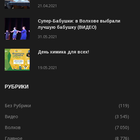
Социальная деревня для особенных
людей
21.04.2021
Супер-Бабушки: в Волхове выбрали
лучшую бабушку (ВИДЕО)
31.05.2021
День химика для всех!
19.05.2021
РУБРИКИ
Без Рубрики
(119)
Видео
(3 545)