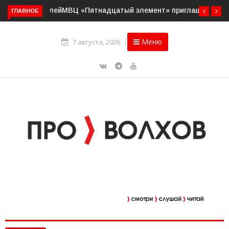
ГЛАВНОЕ
МВЦ «Пятнадцатый элемент» приглашает на выставку
«Два взгляда. Две кисти»
Меню
7 августа, 2026