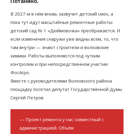
«Дюймовочка», а после отправился в
Потанино.
В 2027-м в нём вновь зазвучит детский смех, а
пока тут идут масштабные ремонтные работы:
детский сад № 1 «Дюймовочка» преображается. И
если изменения снаружи уже видны всем, то, что
там внутри — знают строители и волховские
химики. Работы выполняются под чутким
контролем и при непосредственном участии
ФосАгро.
Вместе с руководителями Волховского района
площадку посетил депутат Государственной Думы
Сергей Петров.
— Проект ремонта у нас совместный с