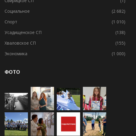
Разное
(670)
Свирицкое СП
(1)
Социальное
(2 682)
Спорт
(1 010)
Усадищенское СП
(138)
Хваловское СП
(155)
Экономика
(1 000)
ФОТО