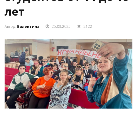
лет
Автор:
Валентина
25.03.2025
2122