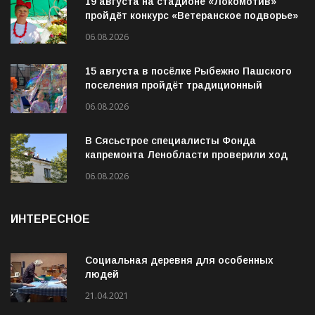
19 августа на стадионе «Локомотив»
пройдёт конкурс «Ветеранское подворье»
06.08.2026
15 августа в посёлке Рыбежно Пашского
поселения пройдёт традиционный
молодёжный фестиваль «Рибица»
06.08.2026
В Сясьстрое специалисты Фонда
капремонта Ленобласти проверили ход
работ по трём адресам
06.08.2026
ИНТЕРЕСНОЕ
Социальная деревня для особенных
людей
21.04.2021