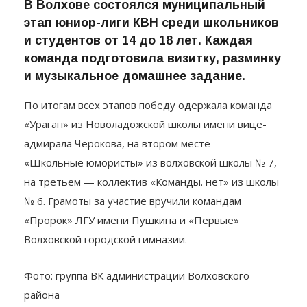
В Волхове состоялся муниципальный
этап юниор-лиги КВН среди школьников
и студентов от 14 до 18 лет. Каждая
команда подготовила визитку, разминку
и музыкальное домашнее задание.
По итогам всех этапов победу одержала команда
«Ураган» из Новоладожской школы имени вице-
адмирала Черокова, на втором месте —
«Школьные юмористы» из волховской школы № 7,
на третьем — коллектив «Команды. нет» из школы
№ 6. Грамоты за участие вручили командам
«Пророк» ЛГУ имени Пушкина и «Первые»
Волховской городской гимназии.
Фото: группа ВК администрации Волховского
района