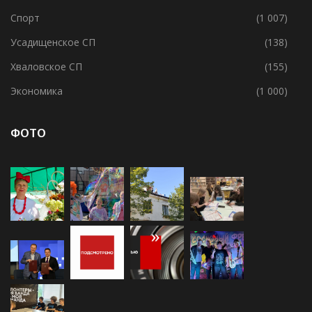
Спорт
(1 007)
Усадищенское СП
(138)
Хваловское СП
(155)
Экономика
(1 000)
ФОТО