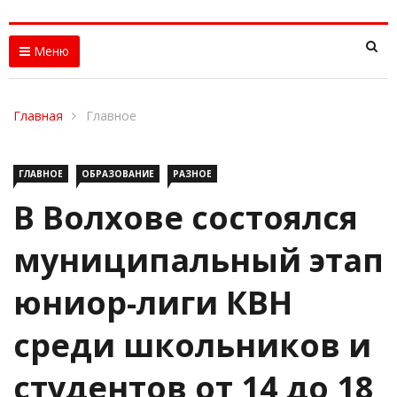
Меню
Главная
Главное
ГЛАВНОЕ
ОБРАЗОВАНИЕ
РАЗНОЕ
В Волхове состоялся
муниципальный этап
юниор-лиги КВН
среди школьников и
студентов от 14 до 18