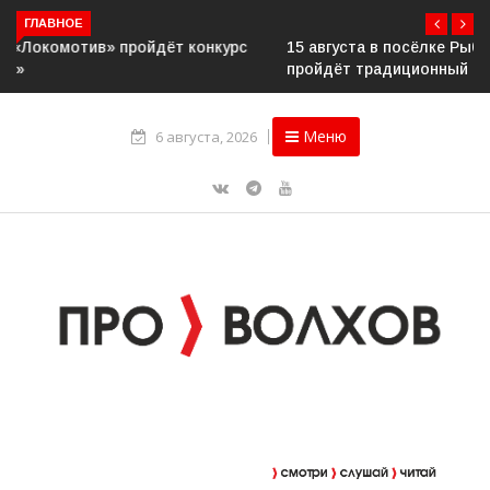
ГЛАВНОЕ
15 августа в посёлке Рыбежно Пашского поселения
пройдёт традиционный молодёжный фестиваль «Рибица»
Меню
6 августа, 2026