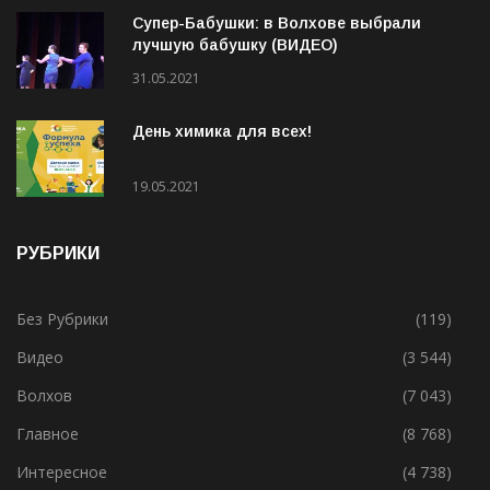
Супер-Бабушки: в Волхове выбрали
лучшую бабушку (ВИДЕО)
31.05.2021
День химика для всех!
19.05.2021
РУБРИКИ
Без Рубрики
(119)
Видео
(3 544)
Волхов
(7 043)
Главное
(8 768)
Интересное
(4 738)