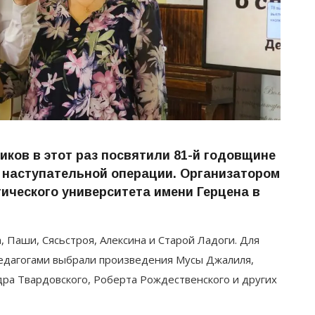
ков в этот раз посвятили 81-й годовщине
 наступательной операции. Организатором
ического университета имени Герцена в
, Паши, Сясьстроя, Алексина и Старой Ладоги. Для
педагогами выбрали произведения Мусы Джалиля,
ра Твардовского, Роберта Рождественского и других