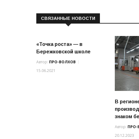
СВЯЗАННЫЕ НОВОСТИ
«Точка роста» — в
Бережковской школе
Автор:
ПРО-ВОЛХОВ
15.06.2021
В регион
производ
знаком б
Автор:
ПРО-
20.12.2023