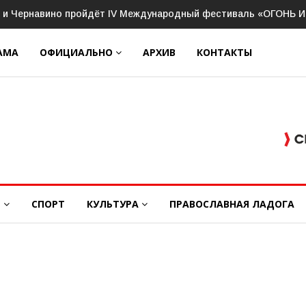
бочее совещание с руководителями Ассоциации ветеранов СВО
АМА
ОФИЦИАЛЬНО
АРХИВ
КОНТАКТЫ
Е
СПОРТ
КУЛЬТУРА
ПРАВОСЛАВНАЯ ЛАДОГА