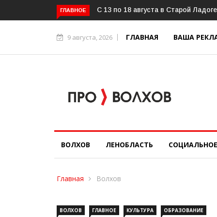
ый фестиваль «ОГОНЬ И ВОДА»
Александр Дрозденко провёл ра
ГЛАВНОЕ
ГЛАВНАЯ
ВАША РЕКЛ
9 августа, 2026
ВОЛХОВ
ЛЕНОБЛАСТЬ
СОЦИАЛЬНО
Главная
Волхов
ВОЛХОВ
ГЛАВНОЕ
КУЛЬТУРА
ОБРАЗОВАНИЕ