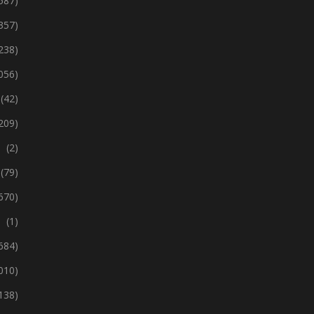
 587)
357)
238)
 056)
(42)
209)
(2)
(79)
670)
(1)
 684)
 010)
138)