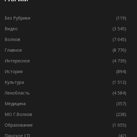
РУБРИКИ
Без Рубрики
(119)
Видео
(3 545)
Волхов
(7 045)
Главное
(8 770)
Интересное
(4 739)
История
(894)
Культура
(1 512)
Ленобласть
(4 584)
Медицина
(357)
МО Г.Волхов
(238)