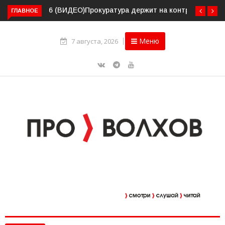
ГЛАВНОЕ
Прокуратура держит на контроле организацию
пассажирских перевозок в Волховском районе
Меню
7 августа, 2026