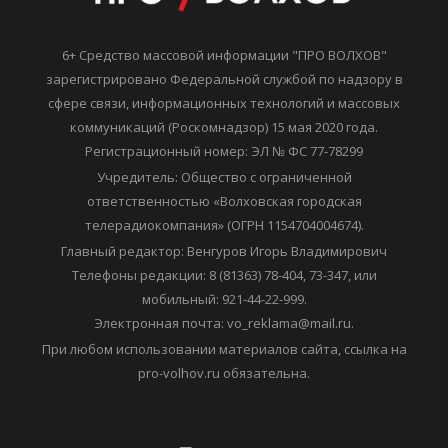
6+ Средство массовой информации "ПРО ВОЛХОВ"
зарегистрировано Федеральной службой по надзору в
сфере связи, информационных технологий и массовых
коммуникаций (Роскомнадзор) 15 мая 2020 года.
Регистрационный номер: ЭЛ № ФС 77-78299
Учредитель: Общество с ограниченной
ответственностью «Волховская городская
телерадиокомпания» (ОГРН 1154704004674).
Главный редактор: Венгуров Игорь Владимирович
Телефоны редакции: 8 (81363) 78-404, 73-347, или
мобильный: 921-44-22-999.
Электронная почта: vo_reklama@mail.ru.
При любом использовании материалов сайта, ссылка на
pro-volhov.ru обязательна.