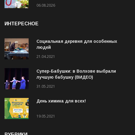
19 августа на стадионе «Локомотив»
пройдёт конкурс «Ветеранское подворье»
06.08.2026
ИНТЕРЕСНОЕ
Социальная деревня для особенных
людей
21.04.2021
Супер-Бабушки: в Волхове выбрали
лучшую бабушку (ВИДЕО)
31.05.2021
День химика для всех!
19.05.2021