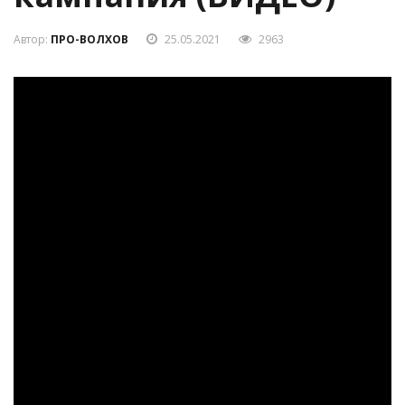
кампания (ВИДЕО)
Автор:
ПРО-ВОЛХОВ
25.05.2021
2963