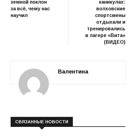
земной поклон
каникулах:
записям
за всё, чему нас
волховские
научил
спортсмены
отдыхали и
тренировались
в лагере «Вита»
(ВИДЕО)
Валентина
СВЯЗАННЫЕ НОВОСТИ