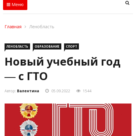
Меню
Главная
Ленобласть
ЛЕНОБЛАСТЬ
ОБРАЗОВАНИЕ
СПОРТ
Новый учебный год
― с ГТО
Автор:
Валентина
05.09.2022
1544