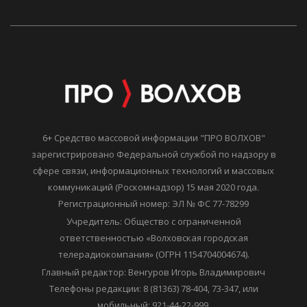
6+ Средство массовой информации "ПРО ВОЛХОВ"
зарегистрировано Федеральной службой по надзору в
сфере связи, информационных технологий и массовых
коммуникаций (Роскомнадзор) 15 мая 2020 года.
Регистрационный номер: ЭЛ № ФС 77-78299
Учредитель: Общество с ограниченной
ответственностью «Волховская городская
телерадиокомпания» (ОГРН 1154704004674).
Главный редактор: Венгуров Игорь Владимирович
Телефоны редакции: 8 (81363) 78-404, 73-347, или
мобильный: 921-44-22-999.