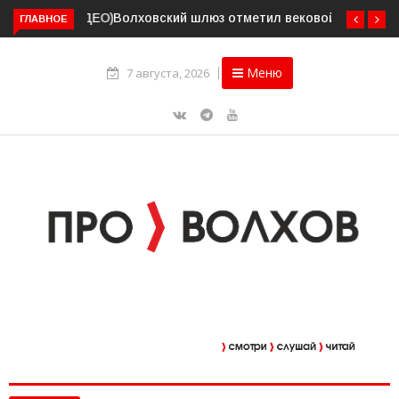
Волховский шлюз отметил вековой юбилей
ГЛАВНОЕ
Меню
7 августа, 2026