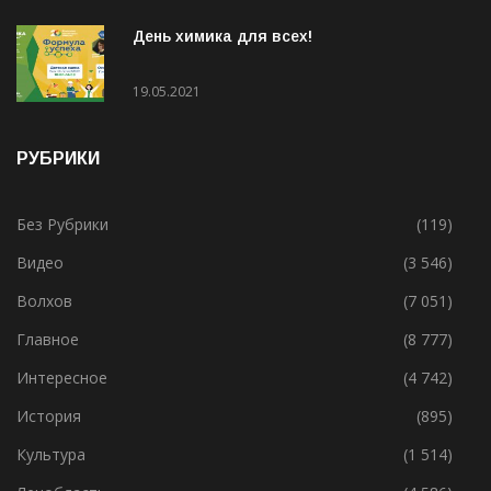
День химика для всех!
19.05.2021
РУБРИКИ
Без Рубрики
(119)
Видео
(3 546)
Волхов
(7 051)
Главное
(8 777)
Интересное
(4 742)
История
(895)
Культура
(1 514)