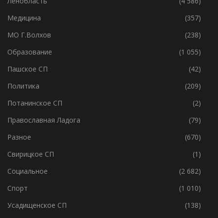
Ленобласть
(4 586)
Медицина
(357)
МО Г.Волхов
(238)
Образование
(1 055)
Пашское СП
(42)
Политика
(209)
Потанинское СП
(2)
Православная Ладога
(79)
Разное
(670)
Свирицкое СП
(1)
Социальное
(2 682)
Спорт
(1 010)
Усадищенское СП
(138)