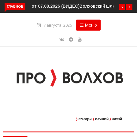
Волховский шлюз отметил вековой юбилей
ГЛАВНОЕ
Меню
7 августа, 2026