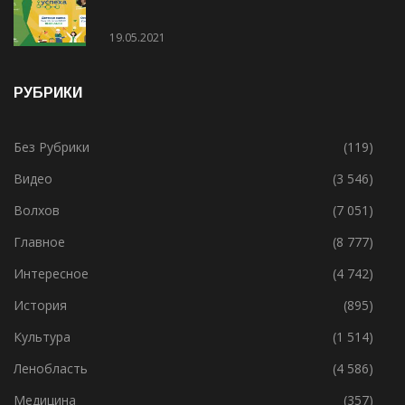
19.05.2021
РУБРИКИ
Без Рубрики
(119)
Видео
(3 546)
Волхов
(7 051)
Главное
(8 777)
Интересное
(4 742)
История
(895)
Культура
(1 514)
Ленобласть
(4 586)
Медицина
(357)