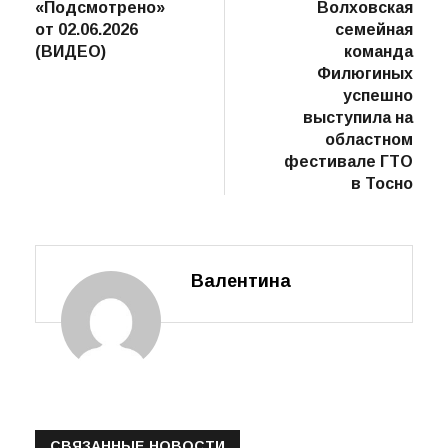
пост
«Подсмотрено»
Волховская
по
от 02.06.2026
семейная
записям
(ВИДЕО)
команда
Филюгиных
успешно
выступила на
областном
фестивале ГТО
в Тосно
Валентина
СВЯЗАННЫЕ НОВОСТИ