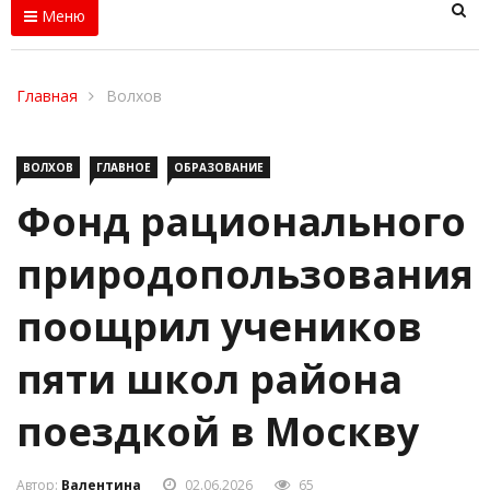
Меню
Главная
Волхов
ВОЛХОВ
ГЛАВНОЕ
ОБРАЗОВАНИЕ
Фонд рационального
природопользования
поощрил учеников
пяти школ района
поездкой в Москву
Автор:
Валентина
02.06.2026
65