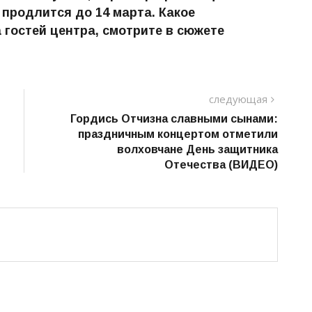
продлится до 14 марта. Какое
 гостей центра, смотрите в сюжете
следу
следующая
пост
Гордись Отчизна славными сынами:
праздничным концертом отметили
волховчане День защитника
Отечества (ВИДЕО)