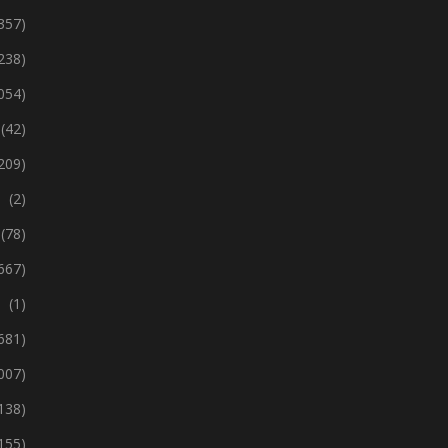
357)
238)
 054)
(42)
209)
(2)
(78)
667)
(1)
 681)
 007)
138)
155)