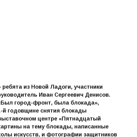
ребята из Новой Ладоги, участники
уководитель Иван Сергеевич Денисов.
«Был город-фронт, была блокада»,
1-й годовщине снятия блокады
-выставочном центре «Пятнадцатый
картины на тему блокады, написанные
олы искусств, и фотографии защитников