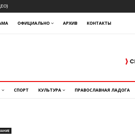
 о
ЕО)
АМА
ОФИЦИАЛЬНО
АРХИВ
КОНТАКТЫ
Е
СПОРТ
КУЛЬТУРА
ПРАВОСЛАВНАЯ ЛАДОГА
ВАНИЕ