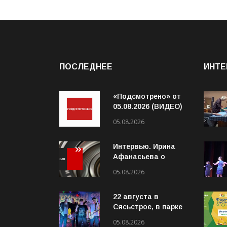
ПОСЛЕДНЕЕ
ИНТЕ
«Подсмотрено» от
05.08.2026 (ВИДЕО)
05.08.2026
Интервью. Ирина
Афанасьева о
социальном
05.08.2026
контракте (ВИДЕО)
22 августа в
Сясьстрое, в парке
«Сосновый бор»
05.08.2026
состоится