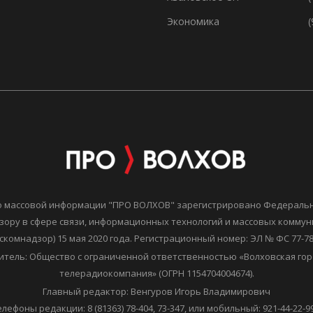
Экономика
(
о массовой информации "ПРО ВОЛХОВ" зарегистрировано Федераль
зору в сфере связи, информационных технологий и массовых комму
скомнадзор) 15 мая 2020 года. Регистрационный номер: ЭЛ № ФС 77-7
итель: Общество с ограниченной ответственностью «Волховская гор
телерадиокомпания» (ОГРН 1154704004674).
Главный редактор: Венгуров Игорь Владимирович
елефоны редакции: 8 (81363) 78-404, 73-347, или мобильный: 921-44-22-99