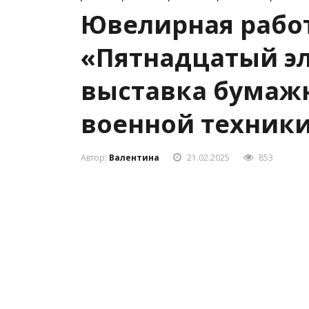
Ювелирная работ
«Пятнадцатый э
выставка бумаж
военной техники
Автор:
Валентина
21.02.2025
853