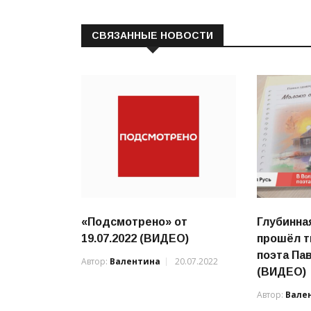
СВЯЗАННЫЕ НОВОСТИ
«Подсмотрено» от
Глубинна
19.07.2022 (ВИДЕО)
прошёл т
поэта Па
Автор:
Валентина
20.07.2022
(ВИДЕО)
Автор:
Вале