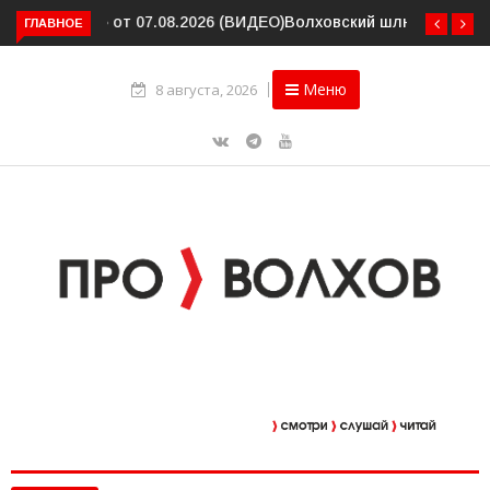
Волховский шлюз отметил вековой юбилей
ГЛАВНОЕ
Меню
8 августа, 2026