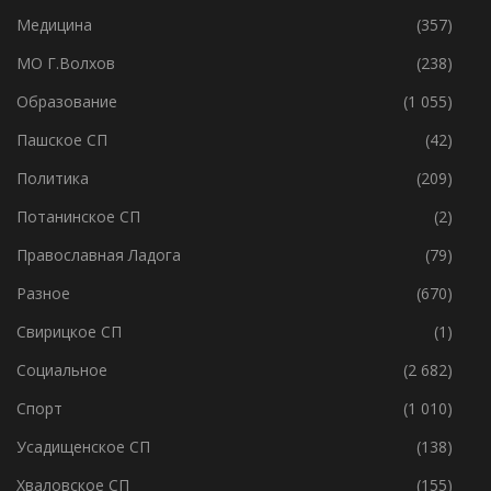
Медицина
(357)
МО Г.Волхов
(238)
Образование
(1 055)
Пашское СП
(42)
Политика
(209)
Потанинское СП
(2)
Православная Ладога
(79)
Разное
(670)
Свирицкое СП
(1)
Социальное
(2 682)
Спорт
(1 010)
Усадищенское СП
(138)
Хваловское СП
(155)