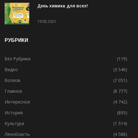
День химика для всех!
19.05.2021
РУБРИКИ
Без Рубрики
(119)
Видео
(3 546)
Волхов
(7 051)
Главное
(8 777)
Интересное
(4 742)
История
(895)
Культура
(1 514)
Ленобласть
(4 586)