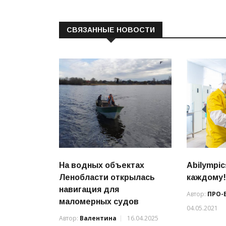
СВЯЗАННЫЕ НОВОСТИ
На водных объектах
Abilympi
Ленобласти открылась
каждому
навигация для
Автор:
ПРО-
маломерных судов
04.05.2021
Автор:
Валентина
16.04.2025