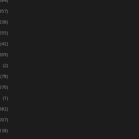
 584)
357)
238)
 055)
(42)
209)
(2)
(78)
670)
(1)
 682)
 007)
138)