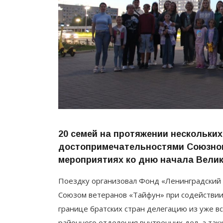
20 семей на протяжении нескольких
достопримечательностями Союзного
мероприятиях ко дню начала Велик
Поездку организовал Фонд «Ленинградский 
Союзом ветеранов «Тайфун» при содействии
границе братских стран делегацию из уже в
районного отделения внутренних дел, а такж