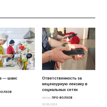
cs — шанс
Ответственность за
!
нецензурную лексику в
социальных сетях
ВОЛХОВ
Автор:
ПРО-ВОЛХОВ
03.06.2024