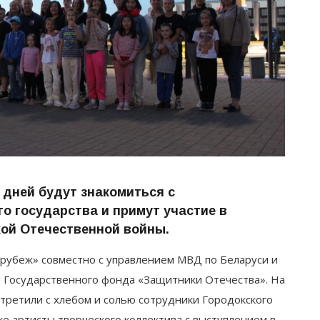
 дней будут знакомиться с
 государства и примут участие в
ой Отечественной войны.
рубеж» совместно с управлением МВД по Беларуси и
 Государственного фонда «Защитники Отечества». На
стретили с хлебом и солью сотрудники Городокского
е артисты творческого коллектива с выступлением в