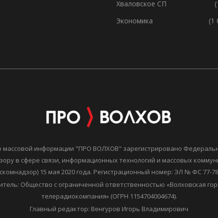
Хваловское СП
(
Экономика
(1
о массовой информации "ПРО ВОЛХОВ" зарегистрировано Федераль
зору в сфере связи, информационных технологий и массовых комму
скомнадзор) 15 мая 2020 года. Регистрационный номер: ЭЛ № ФС 77-7
итель: Общество с ограниченной ответственностью «Волховская гор
телерадиокомпания» (ОГРН 1154704004674).
Главный редактор: Венгуров Игорь Владимирович