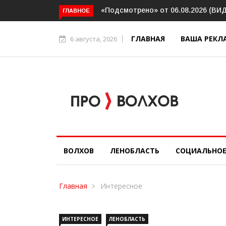
рено» от 06.08.2026 (ВИДЕО)
Прокуратура держит на контроле
ГЛАВНОЕ
организацию пассажирских перев
в Волховском районе
ГЛАВНАЯ
ВАША РЕКЛ
6 августа, 2026
ВОЛХОВ
ЛЕНОБЛАСТЬ
СОЦИАЛЬНО
Главная
Интересное
ИНТЕРЕСНОЕ
ЛЕНОБЛАСТЬ