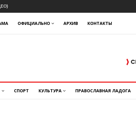
озок
АМА
ОФИЦИАЛЬНО
АРХИВ
КОНТАКТЫ
Е
СПОРТ
КУЛЬТУРА
ПРАВОСЛАВНАЯ ЛАДОГА