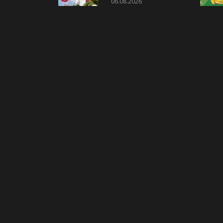
06.08.2026
пройдёт конкурс
«Ветеранское
подворье»