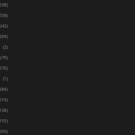
238)
 058)
(42)
209)
(2)
(79)
670)
(1)
 686)
 010)
138)
155)
 000)