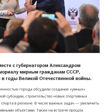
месте с губернатором Александром
емориалу мирным гражданам СССР,
 в годы Великой Отечественной войны.
твенностью города обсудили создание «умных»
ой субсидии, строительство новых спортивных
 спорта в регионе. В числе важных задач — увеличить
тивными объектами. Также на встрече прошла