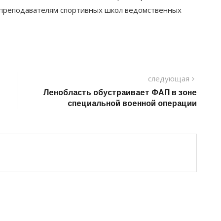
 преподавателям спортивных школ ведомственных
следу
следующая
пост
Ленобласть обустраивает ФАП в зоне
специальной военной операции