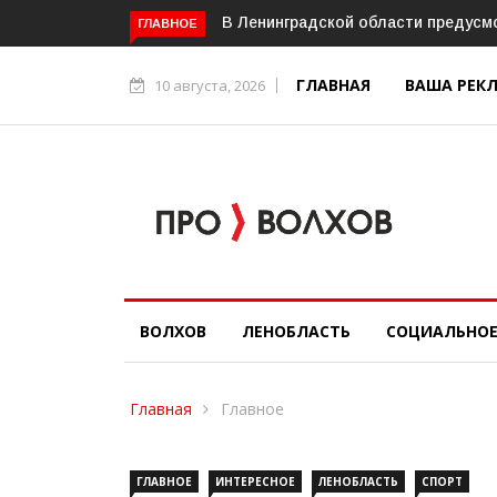
дготовку детей к учебному году
Ленобласть подвела итоги при
ГЛАВНОЕ
ГЛАВНАЯ
ВАША РЕК
10 августа, 2026
ВОЛХОВ
ЛЕНОБЛАСТЬ
СОЦИАЛЬНО
Главная
Главное
ГЛАВНОЕ
ИНТЕРЕСНОЕ
ЛЕНОБЛАСТЬ
СПОРТ