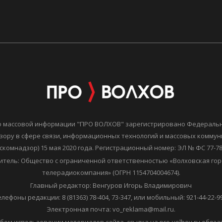
о массовой информации "ПРО ВОЛХОВ" зарегистрировано Федераль
зору в сфере связи, информационных технологий и массовых комму
скомнадзор) 15 мая 2020 года. Регистрационный номер: ЭЛ № ФС 77-7
итель: Общество с ограниченной ответственностью «Волховская гор
телерадиокомпания» (ОГРН 1154704004674).
Главный редактор: Венгуров Игорь Владимирович
елефоны редакции: 8 (81363) 78-404, 73-347, или мобильный: 921-44-22-99
Электронная почта: vo_reklama@mail.ru.