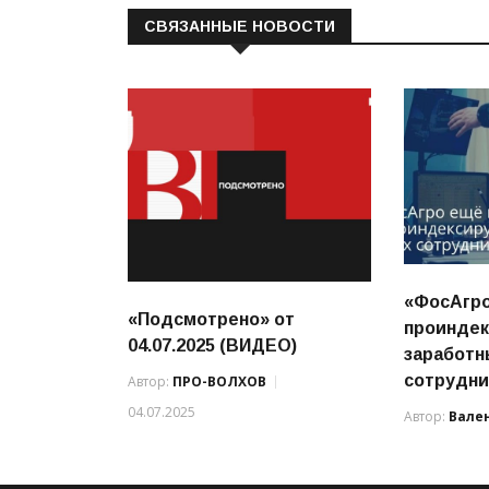
СВЯЗАННЫЕ НОВОСТИ
«ФосАгр
«Подсмотрено» от
проиндек
04.07.2025 (ВИДЕО)
заработн
сотрудни
Автор:
ПРО-ВОЛХОВ
04.07.2025
Автор:
Вале