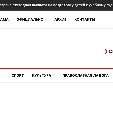
ёмной кампании в вузы и колледжи
ЛАМА
ОФИЦИАЛЬНО
АРХИВ
КОНТАКТЫ
Е
СПОРТ
КУЛЬТУРА
ПРАВОСЛАВНАЯ ЛАДОГА