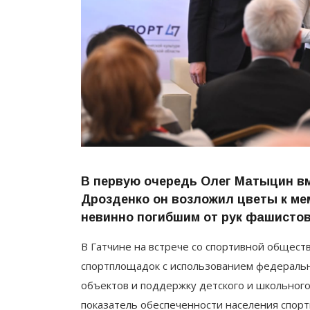
В первую очередь Олег Матыцин в
Дрозденко он возложил цветы к м
невинно погибшим от рук фашистов
В Гатчине на встрече со спортивной общес
спортплощадок с использованием федеральн
объектов и поддержку детского и школьного
показатель обеспеченности населения спор