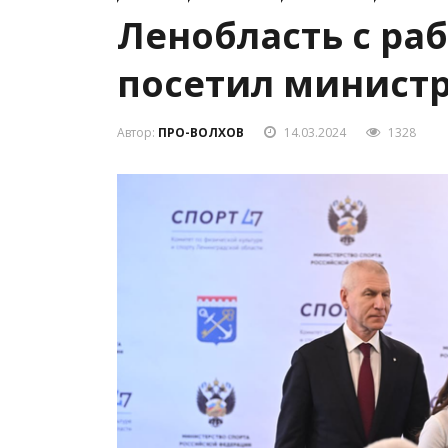
Ленобласть с ра
посетил министр
Автор:
ПРО-ВОЛХОВ
14.03.2024
1328