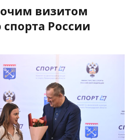
бочим визитом
 спорта России