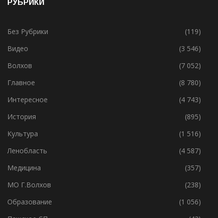
РУБРИКИ
Без Рубрики
(119)
Видео
(3 546)
Волхов
(7 052)
Главное
(8 780)
Интересное
(4 743)
История
(895)
Культура
(1 516)
Ленобласть
(4 587)
Медицина
(357)
МО Г.Волхов
(238)
Образование
(1 056)