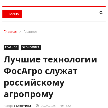
Меню
Главная
Главное
ГЛАВНОЕ
ЭКОНОМИКА
Лучшие технологии
ФосАгро служат
российскому
агропрому
Автор:
Валентина
09.07.2025
862