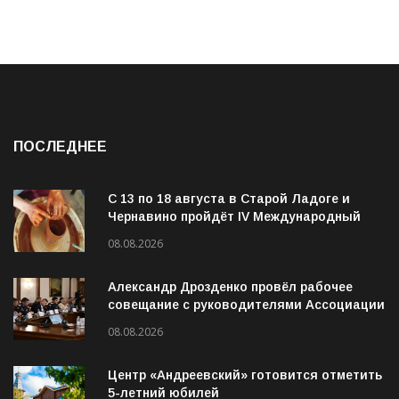
ПОСЛЕДНЕЕ
С 13 по 18 августа в Старой Ладоге и
Чернавино пройдёт IV Международный
фестиваль «ОГОНЬ И ВОДА»
08.08.2026
Александр Дрозденко провёл рабочее
совещание с руководителями Ассоциации
ветеранов СВО
08.08.2026
Центр «Андреевский» готовится отметить
5-летний юбилей