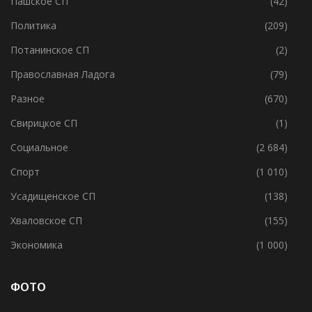
Пашское СП
(42)
Политика
(209)
Потанинское СП
(2)
Православная Ладога
(79)
Разное
(670)
Свирицкое СП
(1)
Социальное
(2 684)
Спорт
(1 010)
Усадищенское СП
(138)
Хваловское СП
(155)
Экономика
(1 000)
ФОТО