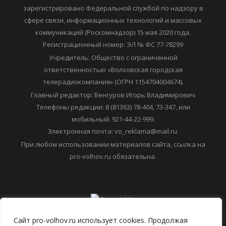
6+ Средство массовой информации "ПРО ВОЛХОВ"
зарегистрировано Федеральной службой по надзору в
сфере связи, информационных технологий и массовых
коммуникаций (Роскомнадзор) 15 мая 2020 года.
Регистрационный номер: ЭЛ № ФС 77-78299
Учредитель: Общество с ограниченной
ответственностью «Волховская городская
телерадиокомпания» (ОГРН 1154704004674).
Главный редактор: Венгуров Игорь Владимирович
Телефоны редакции: 8 (81363) 78-404, 73-347, или
мобильный: 921-44-22-999.
Электронная почта: vo_reklama@mail.ru.
При любом использовании материалов сайта, ссылка на
pro-volhov.ru обязательна.
Сайт pro-volhov.ru использует cookies. Продолжая