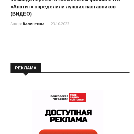
Команда первых: в Волховском филиале АО
«Апатит» определили лучших наставников
(ВИДЕО)
Автор:
Валентина
23.10.2023
РЕКЛАМА