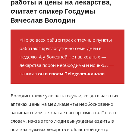
контролировать график их
работы и цены на лекарства,
считает спикер Госдумы
Вячеслав Володин
«Не во всех райцентрах аптечные пункты
работают круглосуточно семь дней в
неделю. А у болезней нет выходных —
лекарства порой необходимы и ночью», —
написал
он в своем Telegram-канале
.
Володин также указал на случаи, когда в частных
аптеках цены на медикаменты необоснованно
завышают или не хватает ассортимента. По его
словам, из-за этого люди вынуждены ездить в