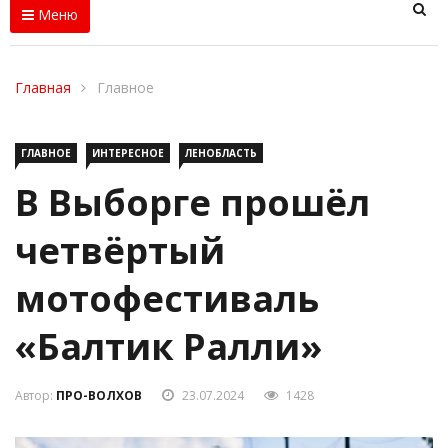
Меню
Главная
Главное
ГЛАВНОЕ
ИНТЕРЕСНОЕ
ЛЕНОБЛАСТЬ
В Выборге прошёл
четвёртый
мотофестиваль
«Балтик Ралли»
Автор:
ПРО-ВОЛХОВ
23.07.2024
1428