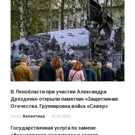
Автор:
ПРО-ВОЛХОВ
18.09.2023
В Ленобласти при участии Александра
Дрозденко открыли памятник «Защитникам
Отечества. Группировка войск «Север»
Автор:
Валентина
08.05.2026