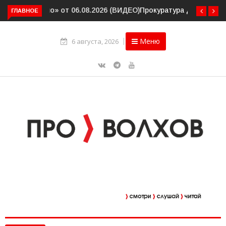
ГЛАВНОЕ
Прокуратура держит на контроле организацию
пассажирских перевозок в Волховском районе
Меню
6 августа, 2026