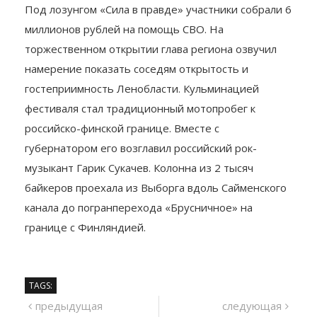
Ралли» пишется кириллицей.
Под лозунгом «Сила в правде» участники собрали 6
миллионов рублей на помощь СВО. На
торжественном открытии глава региона озвучил
намерение показать соседям открытость и
гостеприимность Ленобласти. Кульминацией
фестиваля стал традиционный мотопробег к
российско-финской границе. Вместе с
губернатором его возглавил российский рок-
музыкант Гарик Сукачев. Колонна из 2 тысяч
байкеров проехала из Выборга вдоль Сайменского
канала до погранперехода «Брусничное» на
границе с Финляндией.
TAGS: