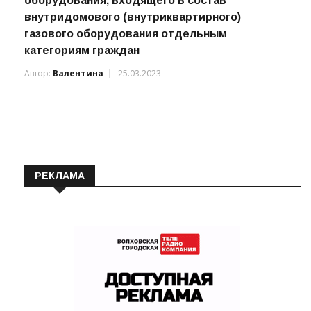
Государственная услуга по замене
оборудования, входящего в состав
внутридомового (внутриквартирного)
газового оборудования отдельным
категориям граждан
Автор:
Валентина
25.03.2023
РЕКЛАМА