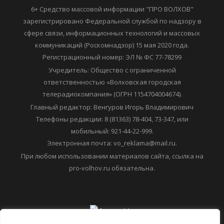
6+ Средство массовой информации "ПРО ВОЛХОВ"
зарегистрировано Федеральной службой по надзору в
сфере связи, информационных технологий и массовых
коммуникаций (Роскомнадзор) 15 мая 2020 года.
Регистрационный номер: ЭЛ № ФС 77-78299
Учредитель: Общество с ограниченной
ответственностью «Волховская городская
телерадиокомпания» (ОГРН 1154704004674).
Главный редактор: Венгуров Игорь Владимирович
Телефоны редакции: 8 (81363) 78-404, 73-347, или
мобильный: 921-44-22-999.
Электронная почта: vo_reklama@mail.ru.
При любом использовании материалов сайта, ссылка на
pro-volhov.ru обязательна.