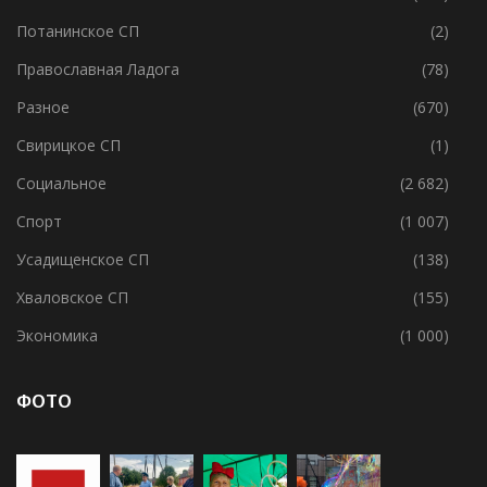
Пашское СП
(42)
Политика
(209)
Потанинское СП
(2)
Православная Ладога
(78)
Разное
(670)
Свирицкое СП
(1)
Социальное
(2 682)
Спорт
(1 007)
Усадищенское СП
(138)
Хваловское СП
(155)
Экономика
(1 000)
ФОТО