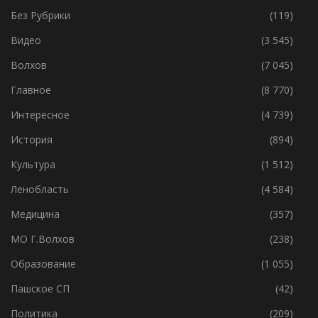
РУБРИКИ
Без Рубрики
(119)
Видео
(3 545)
Волхов
(7 045)
Главное
(8 770)
Интересное
(4 739)
История
(894)
Культура
(1 512)
Ленобласть
(4 584)
Медицина
(357)
МО Г.Волхов
(238)
Образование
(1 055)