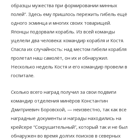
образцы мужества при формировании минных
полей”. Здесь ему пришлось пережить гибель ещё
одного эсминца и многих своих товарищей.
Японцы подорвали корабль. Из всей команды
уцелели два человека: командир корабля и Костя.
Спасла их случайность: над местом гибели корабля
пролетал наш самолёт, он их и обнаружил.
Несколько недель Костя и его командир провели в
госпитале.
Сколько всего наград получил за свои подвиги
командир отделения минёров Константин
Дмитриевич Боровской, — неизвестно, так как все
наградные документы и награды находились на
крейсере “Сокрушительный”, который так и не был
обнаружен во время долгих поисков в северных