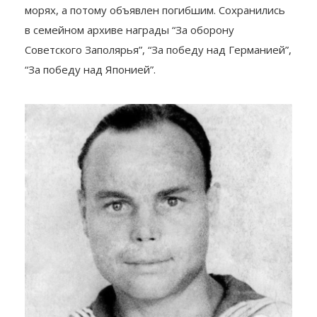
морях, а потому объявлен погибшим. Сохранились
в семейном архиве награды “За оборону
Советского Заполярья”, “За победу над Германией”,
“За победу над Японией”.