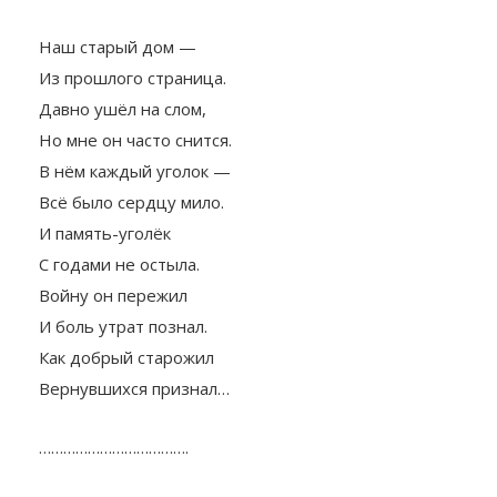
Наш старый дом —
Из прошлого страница.
Давно ушёл на слом,
Но мне он часто снится.
В нём каждый уголок —
Всё было сердцу мило.
И память-уголёк
С годами не остыла.
Войну он пережил
И боль утрат познал.
Как добрый старожил
Вернувшихся признал…
……………………………….