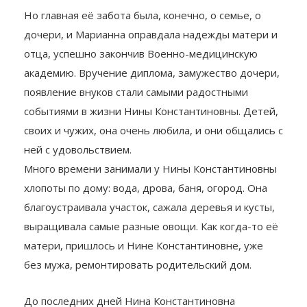
Но главная её забота была, конечно, о семье, о
дочери, и Марианна оправдала надежды матери и
отца, успешно закончив Военно-медицинскую
академию. Вручение диплома, замужество дочери,
появление внуков стали самыми радостными
событиями в жизни Нины Константиновны. Детей,
своих и чужих, она очень любила, и они общались с
ней с удовольствием.
Много времени занимали у Нины Константиновны
хлопоты по дому: вода, дрова, баня, огород. Она
благоустраивала участок, сажала деревья и кусты,
выращивала самые разные овощи. Как когда-то её
матери, пришлось и Нине Константиновне, уже
без мужа, ремонтировать родительский дом.
До последних дней Нина Константиновна