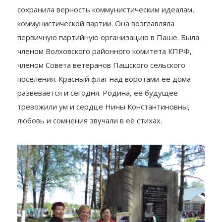
сохранила верность коммунистическим идеалам,
коммунистической партии. Она возглавляла
первичную партийную организацию в Паше. Была
членом Волховского районного комитета КПРФ,
членом Совета ветеранов Пашского сельского
поселения. Красный флаг над воротами её дома
развевается и сегодня. Родина, её будущее
тревожили ум и сердце Нины Константиновны,
любовь и сомнения звучали в её стихах.