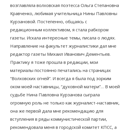
возглавляла волховская поэтесса Ольга Степановна
Кравченко, любимая учительница Нины Павловны
Курзановой. Постепенно, общаясь с
редакционным коллективом, я стала рабкором
газеты. Искала интересные темы, писала о людях.
Направление на факультет журналистики дал мне
редактор газеты Михаил Иванович Дементьев.
Практику я тоже прошла в редакции, мои
материалы постоянно печатались на страницах
“Волховских огней”. И всегда я была под зорким
оком моей наставницы, “духовной матери”… В моей
судьбе Нина Павловна Курзанова сыграла
огромную роль не только как журналист-наставник,
она же первой дала мне рекомендацию для
вступления в ряды коммунистической партии,
рекомендовала меня в городской комитет КПСС, а