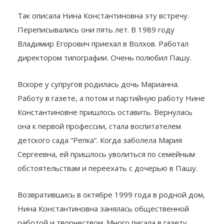
Так описала Нина Константиновна эту встречу.
Переписывались они пять лет. В 1989 году
Владимир Егорович приехал в Волхов. Работал
директором типографии. Очень полюбил Пашу.
Вскоре у супругов родилась дочь Марианна.
Работу в газете, а потом и партийную работу Нине
Константиновне пришлось оставить. Вернулась
она к первой профессии, стала воспитателем
детского сада “Репка”. Когда заболела Мария
Сергеевна, ей пришлось уволиться по семейным
обстоятельствам и переехать с дочерью в Пашу.
Возвратившись в октябре 1999 года в родной дом,
Нина Константиновна занялась общественной
работой и творчеством. Много писала в газету