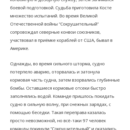
боевой подготовкой. Судьба приготовила Косте
множество испытаний. Во время Великой
Отечественной войны “Сокрушительный”
сопровождал северные конвои союзников,
участвовал в приёмке кораблей от США, бывал в
Америке.
Однажды, во время сильного шторма, судно
потерпело аварию, оторвалась и затонула
кормовая часть судна, затем взорвались глубинные
бомбы. Оставшиеся кормовые отсеки быстро
заполнялись водой. Команде пришлось покидать
судно в сильную волну, при снежных зарядах, с
помощью беседки. Такая переправа казалась
просто невозможной, но всё-таки 97 человек
команды покинули “Сокрушительный” и оказались