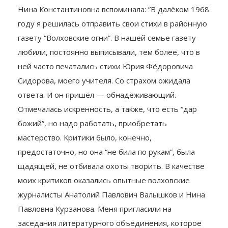
Нина Константиновна вспоминала: ”В далёком 1968
году я решилась отправить свои стихи в районную
газету “Волховские огни”. В нашей семье газету
любили, постоянно выписывали, тем более, что в
ней часто печатались стихи Юрия Фёдоровича
Сидорова, моего учителя. Со страхом ожидала
ответа. И он пришёл — обнадёживающий.
Отмечалась искренность, а также, что есть “дар
божий”, но надо работать, приобретать
мастерство. Критики было, конечно,
предостаточно, но она “не била по рукам”, была
щадящей, не отбивала охоты творить. В качестве
моих критиков оказались опытные волховские
журналисты Анатолий Павлович Валышков и Нина
Павловна Курзанова. Меня пригласили на
заседания литературного объединения, которое