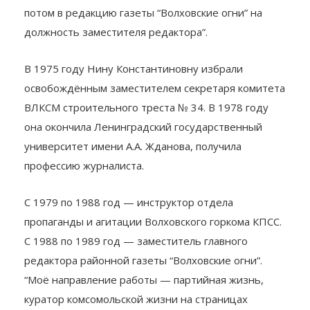
потом в редакцию газеты “Волховские огни” на
должность заместителя редактора”.
В 1975 году Нину Константиновну избрали
освобождённым заместителем секретаря комитета
ВЛКСМ строительного треста № 34. В 1978 году
она окончила Ленинградский государственный
университет имени А.А. Жданова, получила
профессию журналиста.
С 1979 по 1988 год — инструктор отдела
пропаганды и агитации Волховского горкома КПСС.
С 1988 по 1989 год — заместитель главного
редактора районной газеты “Волховские огни”.
“Моё направление работы — партийная жизнь,
куратор комсомольской жизни на страницах