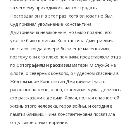
за чего ему приходилось часто страдать.
Пострадал он и в этот раз, хотя виноват не был.
Суд признал увольнение Константина
Дмитриевича незаконным, но было поздно: его
уже не было в живых. Константина Дмитриевича
не стало, когда дочери были ещё маленькими,
поэтому они его плохо помнили, представляли отца
по фотографиям и рассказам матери. О службе на
флоте, о северных конвоях, о чудесном спасении в
Жёлтом море Константин Дмитриевич часто
рассказывал жене, а она, вспоминая мужа, делилась
его рассказами с детьми. Яркая, полная опасностей
жизнь этого человека, героя войны, и сегодня в
памяти близких. Нина Константиновна посвятила
отцу такое стихотворение: