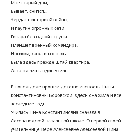
Мне старый дом,
Бывает, снится…
Чердак с историей войны,
И паутин огромных сети,
Гитара без одной струны.
Планшет военный командира,
Носилки, каска и костыль…
Была здесь прежде штаб-квартира,
Остался лишь один утиль.
В новом доме прошли детство и юность Нины
Константиновны Боровской, здесь она жила и все
последние годы.
Училась Нина Константиновна сначала в
Лесозаводской начальной школе. О первой своей
учительнице Вере Алексеевне Алексеевой Нина