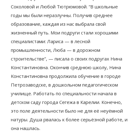
Соколовой и Любой Тютрюмовой. “В школьные
годы мы были неразлучны. Получив среднее
образование, каждая из нас выбрала свой
жизненный путь. Мои подруги стали хорошими
специалистами: Лариса — в лесной
промышленности, Люба — в дорожном
строительстве”, — писала о своих подругах Нина
Константиновна. Окончив среднюю школу, Нина
Константиновна продолжила обучение в городе
Петрозаводске, в дошкольном педагогическом
училище. Работать по специальности начала в
детском саду города Сегежа в Карелии. Конечно,
это поле деятельности было не для её неуёмной
натуры. Душа рвалась к более серьёзной работе, и
она нашлась.