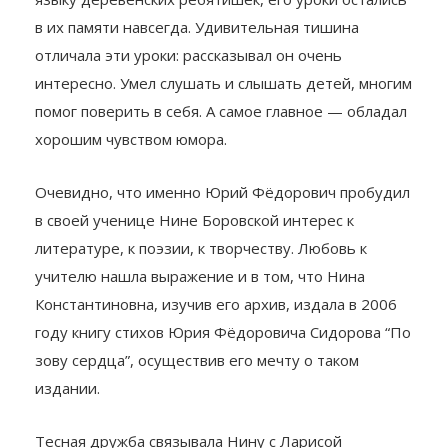
в их памяти навсегда. Удивительная тишина
отличала эти уроки: рассказывал он очень
интересно. Умел слушать и слышать детей, многим
помог поверить в себя. А самое главное — обладал
хорошим чувством юмора.
Очевидно, что именно Юрий Фёдорович пробудил
в своей ученице Нине Боровской интерес к
литературе, к поэзии, к творчеству. Любовь к
учителю нашла выражение и в том, что Нина
Константиновна, изучив его архив, издала в 2006
году книгу стихов Юрия Фёдоровича Сидорова “По
зову сердца”, осуществив его мечту о таком
издании.
Тесная дружба связывала Нину с Ларисой