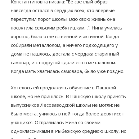
Константиновна писала: ”Её светлый образ
навсегда остался в сердцах всех, кто впервые
переступил порог школы. Всю свою жизнь она
посвятила сельским ребятишкам…”. Нина училась
хорошо, была ответственной и активной. Когда
собирали металлолом, а ничего подходящего у
дома не нашлось, достала с чердака старинный
самовар, и с подругой сдали его в металлолом.
Когда мать хватилась самовара, было уже поздно.
Хотелось ей продолжить обучение в Пашской
школе, но не пришлось. В Пашскую школу принять
выпускников Лесозаводской школы не могли: не
было места, училось в ней тогда более девятисот
учащихся. Отправилась Нина со своими
одноклассниками в Рыбежскую среднюю школу, но