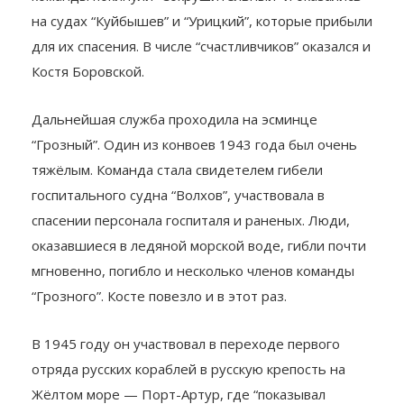
на судах “Куйбышев” и “Урицкий”, которые прибыли
для их спасения. В числе “счастливчиков” оказался и
Костя Боровской.
Дальнейшая служба проходила на эсминце
“Грозный”. Один из конвоев 1943 года был очень
тяжёлым. Команда стала свидетелем гибели
госпитального судна “Волхов”, участвовала в
спасении персонала госпиталя и раненых. Люди,
оказавшиеся в ледяной морской воде, гибли почти
мгновенно, погибло и несколько членов команды
“Грозного”. Косте повезло и в этот раз.
В 1945 году он участвовал в переходе первого
отряда русских кораблей в русскую крепость на
Жёлтом море — Порт-Артур, где “показывал