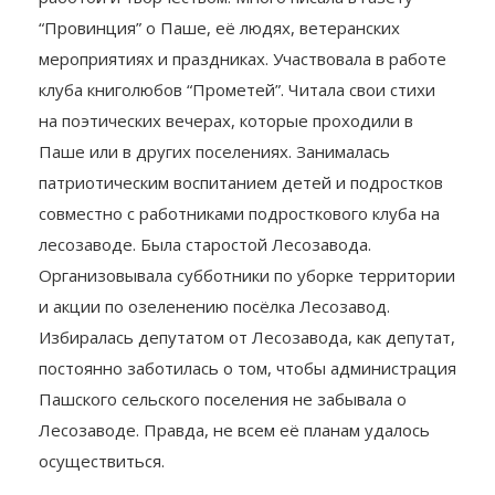
“Провинция” о Паше, её людях, ветеранских
мероприятиях и праздниках. Участвовала в работе
клуба книголюбов “Прометей”. Читала свои стихи
на поэтических вечерах, которые проходили в
Паше или в других поселениях. Занималась
патриотическим воспитанием детей и подростков
совместно с работниками подросткового клуба на
лесозаводе. Была старостой Лесозавода.
Организовывала субботники по уборке территории
и акции по озеленению посёлка Лесозавод.
Избиралась депутатом от Лесозавода, как депутат,
постоянно заботилась о том, чтобы администрация
Пашского сельского поселения не забывала о
Лесозаводе. Правда, не всем её планам удалось
осуществиться.