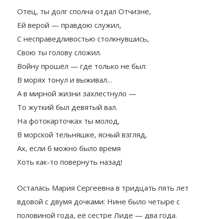
Отец, ты долг сполна отдал Отчизне,
Ей верой — правдою служил,
С несправедливостью столкнувшись,
Свою ты голову сложил.
Войну прошёл — где только не был:
В морях тонул и выживал…
А в мирной жизни захлестнуло —
То жуткий был девятый вал.
На фотокарточках ты молод,
В морской тельняшке, ясный взгляд,
Ах, если б можно было время
Хоть как-то повернуть назад!
Осталась Мария Сергеевна в тридцать пять лет
вдовой с двумя дочками: Нине было четыре с
половиной года, её сестре Лиде — два года.