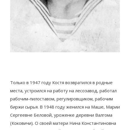
Только в 1947 году Костя возвратился в родные
места, устроился на работу на лесозавод, работал
рабочим-пилоставом, регулировщиком, рабочим
биржи сырья. В 1948 году женился на Маше, Марии
Сергеевне Беловой, уроженке деревни Валгома
(Коковичи). О своей матери Нина Константиновна