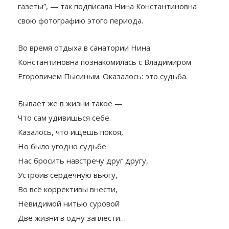
газеты”, — так подписала Нина Константиновна
свою фотографию этого периода.
Во время отдыха в санатории Нина
Константиновна познакомилась с Владимиром
Егоровичем Пысиным. Оказалось: это судьба.
Бывает же в жизни такое —
Что сам удивишься себе.
Казалось, что ищешь покоя,
Но было угодно судьбе
Нас бросить навстречу друг другу,
Устроив сердечную вьюгу,
Во всё коррективы внести,
Невидимой нитью суровой
Две жизни в одну заплести…