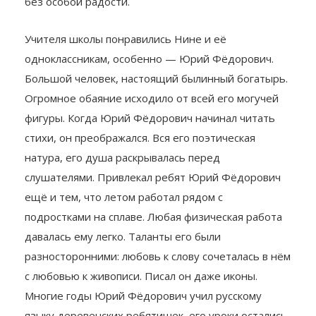
без особой радости.
Учителя школы понравились Нине и её
одноклассникам, особенно — Юрий Фёдорович.
Большой человек, настоящий былинный богатырь.
Огромное обаяние исходило от всей его могучей
фигуры. Когда Юрий Фёдорович начинал читать
стихи, он преображался. Вся его поэтическая
натура, его душа раскрывалась перед
слушателями. Привлекал ребят Юрий Фёдорович
ещё и тем, что летом работал рядом с
подростками на сплаве. Любая физическая работа
давалась ему легко. Таланты его были
разносторонними: любовь к слову сочеталась в нём
с любовью к живописи. Писал он даже иконы.
Многие годы Юрий Фёдорович учил русскому
языку деревенских ребятишек, его уроки остались