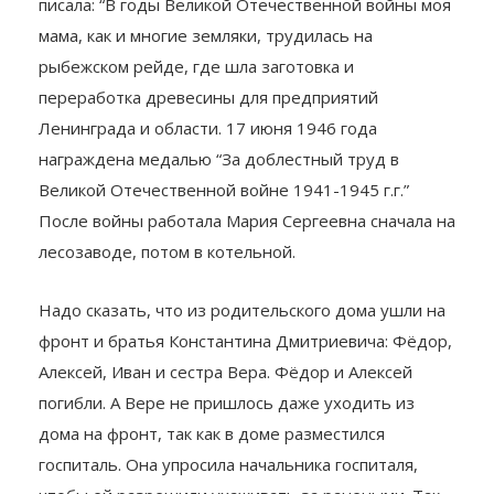
писала: “В годы Великой Отечественной войны моя
мама, как и многие земляки, трудилась на
рыбежском рейде, где шла заготовка и
переработка древесины для предприятий
Ленинграда и области. 17 июня 1946 года
награждена медалью “За доблестный труд в
Великой Отечественной войне 1941-1945 г.г.”
После войны работала Мария Сергеевна сначала на
лесозаводе, потом в котельной.
Надо сказать, что из родительского дома ушли на
фронт и братья Константина Дмитриевича: Фёдор,
Алексей, Иван и сестра Вера. Фёдор и Алексей
погибли. А Вере не пришлось даже уходить из
дома на фронт, так как в доме разместился
госпиталь. Она упросила начальника госпиталя,