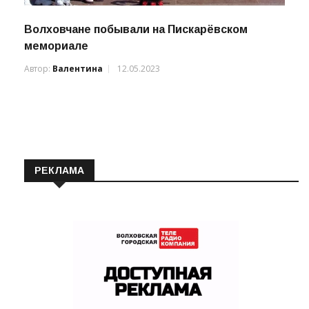
Волховчане побывали на Пискарёвском
мемориале
Автор:
Валентина
12.05.2023
РЕКЛАМА