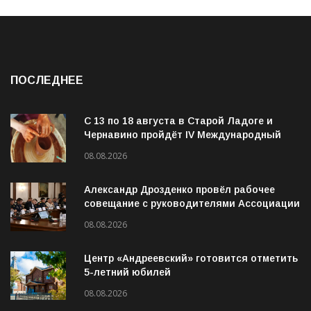
ПОСЛЕДНЕЕ
С 13 по 18 августа в Старой Ладоге и
Чернавино пройдёт IV Международный
фестиваль «ОГОНЬ И ВОДА»
08.08.2026
Александр Дрозденко провёл рабочее
совещание с руководителями Ассоциации
ветеранов СВО
08.08.2026
Центр «Андреевский» готовится отметить
5-летний юбилей
08.08.2026