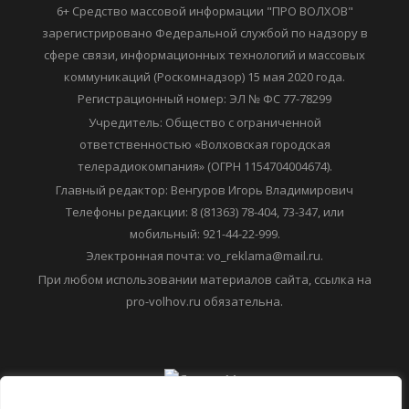
6+ Средство массовой информации "ПРО ВОЛХОВ"
зарегистрировано Федеральной службой по надзору в
сфере связи, информационных технологий и массовых
коммуникаций (Роскомнадзор) 15 мая 2020 года.
Регистрационный номер: ЭЛ № ФС 77-78299
Учредитель: Общество с ограниченной
ответственностью «Волховская городская
телерадиокомпания» (ОГРН 1154704004674).
Главный редактор: Венгуров Игорь Владимирович
Телефоны редакции: 8 (81363) 78-404, 73-347, или
мобильный: 921-44-22-999.
Электронная почта: vo_reklama@mail.ru.
При любом использовании материалов сайта, ссылка на
pro-volhov.ru обязательна.