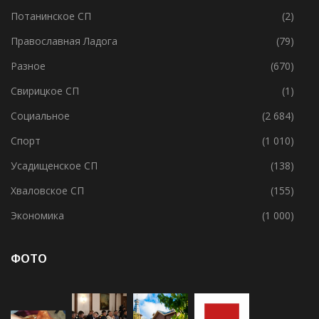
Потанинское СП
(2)
Православная Ладога
(79)
Разное
(670)
Свирицкое СП
(1)
Социальное
(2 684)
Спорт
(1 010)
Усадищенское СП
(138)
Хваловское СП
(155)
Экономика
(1 000)
ФОТО