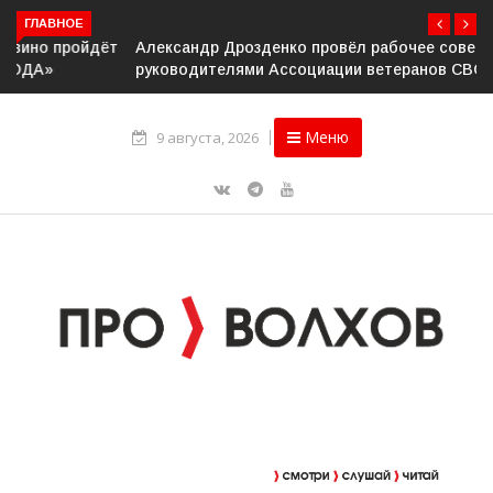
ГЛАВНОЕ
Александр Дрозденко провёл рабочее совещание с
руководителями Ассоциации ветеранов СВО
Меню
9 августа, 2026