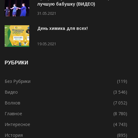
лучшую бабушку (ВИДЕО)
31.05.2021
День химика для всех!
19.05.2021
РУБРИКИ
Без Рубрики
(119)
Видео
(3 546)
Волхов
(7 052)
Главное
(8 780)
Интересное
(4 743)
История
(895)