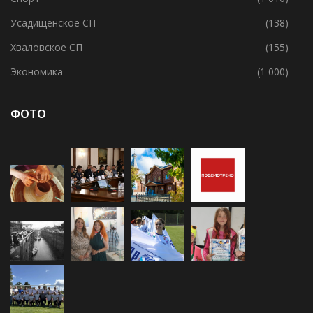
Усадищенское СП
(138)
Хваловское СП
(155)
Экономика
(1 000)
ФОТО