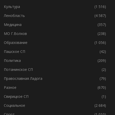
Культура
(1 516)
Ленобласть
(4 587)
Медицина
(357)
МО Г.Волхов
(238)
Образование
(1 056)
Пашское СП
(42)
Политика
(209)
Потанинское СП
(2)
Православная Ладога
(79)
Разное
(670)
Свирицкое СП
(1)
Социальное
(2 684)
Спорт
(1 010)