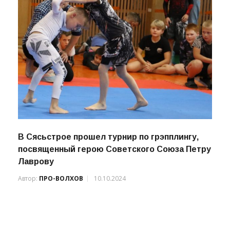
В Сясьстрое прошел турнир по грэпплингу,
посвященный герою Советского Союза Петру
Лаврову
Автор:
ПРО-ВОЛХОВ
10.10.2024