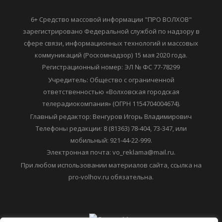
6+ Средство массовой информации "ПРО ВОЛХОВ"
зарегистрировано Федеральной службой по надзору в
сфере связи, информационных технологий и массовых
коммуникаций (Роскомнадзор) 15 мая 2020 года.
Регистрационный номер: ЭЛ № ФС 77-78299
Учредитель: Общество с ограниченной
ответственностью «Волховская городская
телерадиокомпания» (ОГРН 1154704004674).
Главный редактор: Венгуров Игорь Владимирович
Телефоны редакции: 8 (81363) 78-404, 73-347, или
мобильный: 921-44-22-999.
Электронная почта: vo_reklama@mail.ru.
При любом использовании материалов сайта, ссылка на
pro-volhov.ru обязательна.