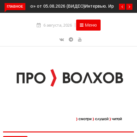
ГЛАВНОЕ
Интервью. Ирина Афанасьева о социальном контракте
(ВИДЕО)
Меню
6 августа, 2026