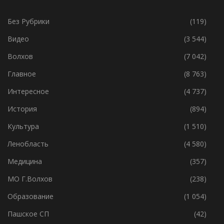
РУБРИКИ
Без Рубрики
(119)
Видео
(3 544)
Волхов
(7 042)
Главное
(8 763)
Интересное
(4 737)
История
(894)
Культура
(1 510)
Ленобласть
(4 580)
Медицина
(357)
МО Г.Волхов
(238)
Образование
(1 054)