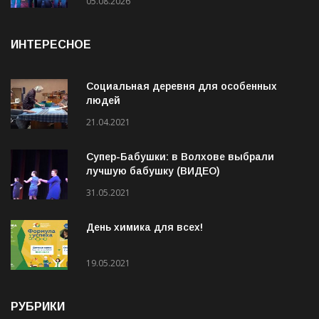
«Сосновый бор» состоится юбилейный
10-й рок-фестиваль «Сосновый Фреш»
05.08.2026
ИНТЕРЕСНОЕ
Социальная деревня для особенных
людей
21.04.2021
Супер-Бабушки: в Волхове выбрали
лучшую бабушку (ВИДЕО)
31.05.2021
День химика для всех!
19.05.2021