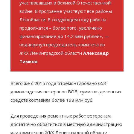
каждый дом для наших жителей,
участвовавших в Великой Отечественной
войне. В программе участвуют все районы
Ленобласти. В следующем году работы
продолжатся – более того, увеличено
финансирование до 14,2 млн рублей», —
подчеркнул председатель комитета по
ЖКХ Ленинградской области
Александр
Тимков
.
Всего же с 2015 года отремонтировано 653
домовладения ветеранов ВОВ, сумма выделенных
средств составила более 198 млн руб.
Для проведения ремонтных работ ветеранам