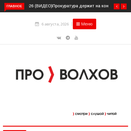
ГЛАВНОЕ
Прокуратура держит на контроле организацию
пассажирских перевозок в Волховском районе
Меню
6 августа, 2026