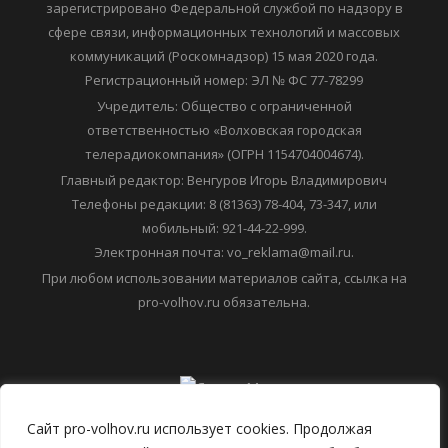
6+ Средство массовой информации "ПРО ВОЛХОВ"
зарегистрировано Федеральной службой по надзору в
сфере связи, информационных технологий и массовых
коммуникаций (Роскомнадзор) 15 мая 2020 года.
Регистрационный номер: ЭЛ № ФС 77-78299
Учредитель: Общество с ограниченной
ответственностью «Волховская городская
телерадиокомпания» (ОГРН 1154704004674).
Главный редактор: Венгуров Игорь Владимирович
Телефоны редакции: 8 (81363) 78-404, 73-347, или
мобильный: 921-44-22-999.
Электронная почта: vo_reklama@mail.ru.
При любом использовании материалов сайта, ссылка на
pro-volhov.ru обязательна.
Сайт pro-volhov.ru использует cookies. Продолжая