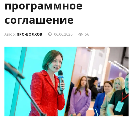
подписали
программное
соглашение
Автор:
ПРО-ВОЛХОВ
06.06.2026
56