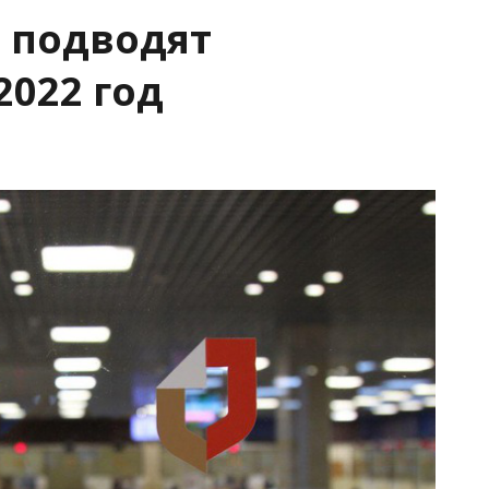
 подводят
2022 год