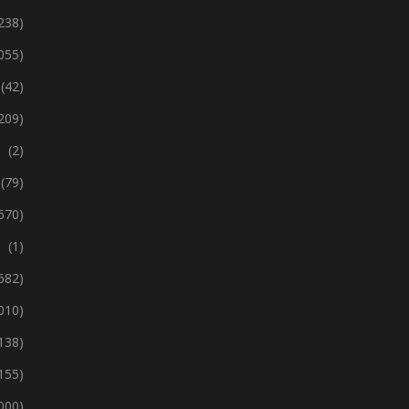
238)
 055)
(42)
209)
(2)
(79)
670)
(1)
 682)
 010)
138)
155)
 000)