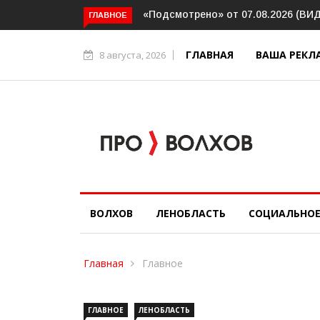
Волховский шлюз отметил веково
ГЛАВНОЕ
ГЛАВНАЯ
ВАША РЕКЛ
8 августа, 2026
ВОЛХОВ
ЛЕНОБЛАСТЬ
СОЦИАЛЬНО
Главная
Главное
ГЛАВНОЕ
ЛЕНОБЛАСТЬ