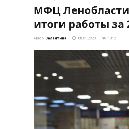
МФЦ Ленобласти
итоги работы за 
Автор:
Валентина
08.01.2023
1312