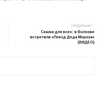
следу
следующая
пост
Сказка для всех: в Волхове
встретили «Поезд Деда Мороза»
(ВИДЕО)