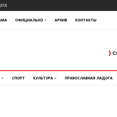
й юбилей
АМА
ОФИЦИАЛЬНО
АРХИВ
КОНТАКТЫ
Е
СПОРТ
КУЛЬТУРА
ПРАВОСЛАВНАЯ ЛАДОГА