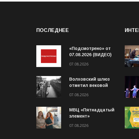
ПОСЛЕДНЕЕ
ИНТЕ
«Подсмотрено» от
07.08.2026 (ВИДЕО)
07.08.2026
Волховский шлюз
отметил вековой
юбилей
07.08.2026
МВЦ «Пятнадцатый
элемент»
приглашает на
07.08.2026
выставку «Два
взгляда. Две кисти»