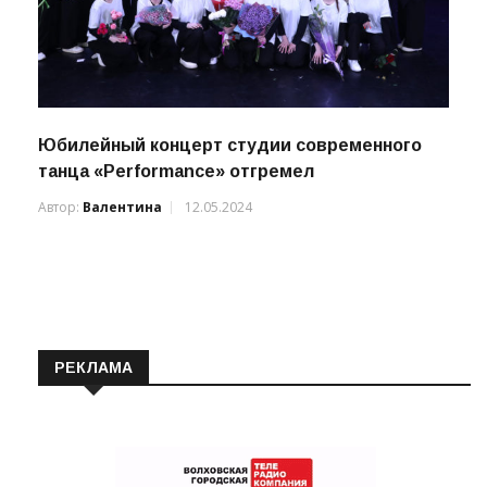
Юбилейный концерт студии современного
танца «Performance» отгремел
Автор:
Валентина
12.05.2024
РЕКЛАМА