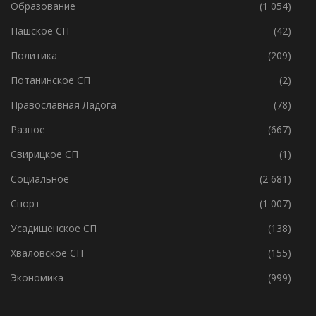
Образование
(1 054)
Пашское СП
(42)
Политика
(209)
Потанинское СП
(2)
Православная Ладога
(78)
Разное
(667)
Свирицкое СП
(1)
Социальное
(2 681)
Спорт
(1 007)
Усадищенское СП
(138)
Хваловское СП
(155)
Экономика
(999)