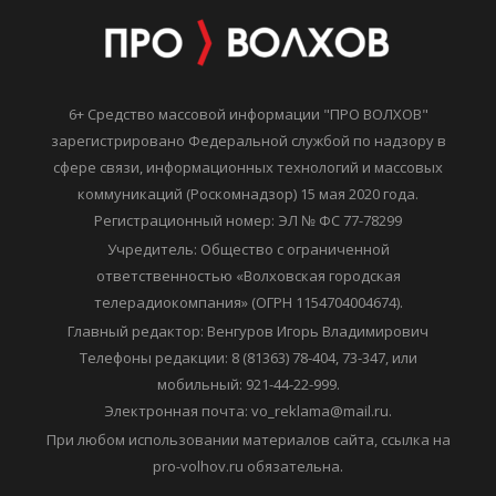
6+ Средство массовой информации "ПРО ВОЛХОВ"
зарегистрировано Федеральной службой по надзору в
сфере связи, информационных технологий и массовых
коммуникаций (Роскомнадзор) 15 мая 2020 года.
Регистрационный номер: ЭЛ № ФС 77-78299
Учредитель: Общество с ограниченной
ответственностью «Волховская городская
телерадиокомпания» (ОГРН 1154704004674).
Главный редактор: Венгуров Игорь Владимирович
Телефоны редакции: 8 (81363) 78-404, 73-347, или
мобильный: 921-44-22-999.
Электронная почта: vo_reklama@mail.ru.
При любом использовании материалов сайта, ссылка на
pro-volhov.ru обязательна.