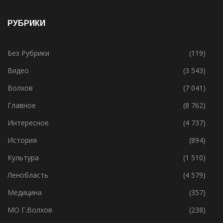
19.05.2021
РУБРИКИ
Без Рубрики
(119)
Видео
(3 543)
Волхов
(7 041)
Главное
(8 762)
Интересное
(4 737)
История
(894)
Культура
(1 510)
Ленобласть
(4 579)
Медицина
(357)
МО Г.Волхов
(238)