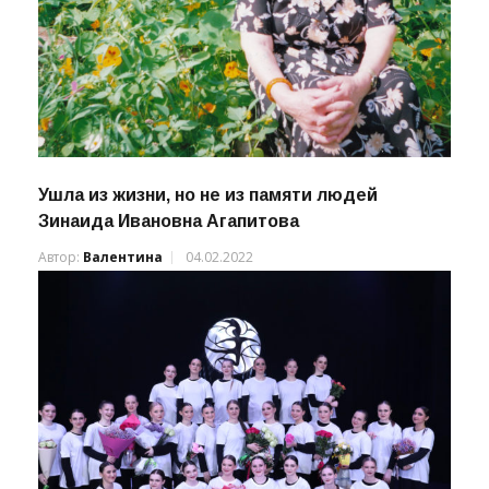
Ушла из жизни, но не из памяти людей
Зинаида Ивановна Агапитова
Автор:
Валентина
04.02.2022