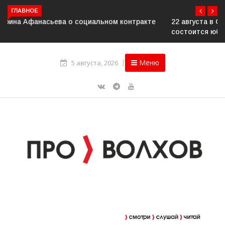
ГЛАВНОЕ
22 августа в Сясьстрое, в парке «Сосновый бор»
состоится юбилейный 10-й рок-фестиваль «Сосновый
Фреш»
Меню
5 августа, 2026