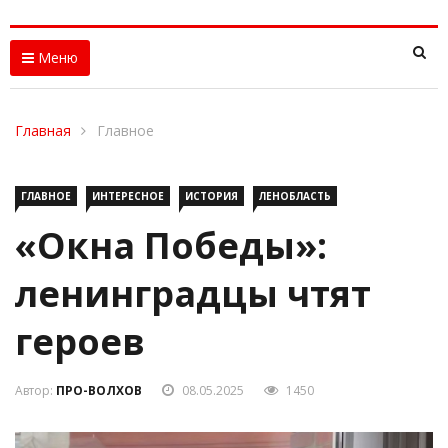
Меню
Главная
Главное
ГЛАВНОЕ
ИНТЕРЕСНОЕ
ИСТОРИЯ
ЛЕНОБЛАСТЬ
«Окна Победы»:
ленинградцы чтят
героев
Автор:
ПРО-ВОЛХОВ
08.05.2025
1450