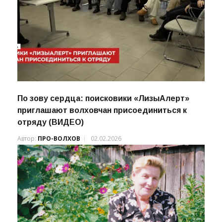
По зову сердца: поисковики «ЛизыАлерт»
приглашают волховчан присоединиться к
отряду (ВИДЕО)
Автор:
ПРО-ВОЛХОВ
02.02.2026