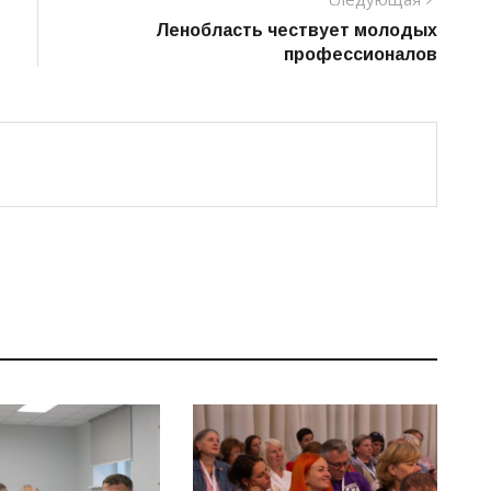
пост
Ленобласть чествует молодых
профессионалов