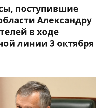
сы, поступившие
области Александру
телей в ходе
ой линии 3 октября