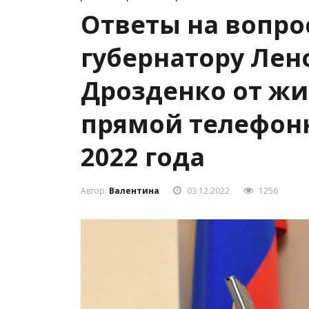
Ответы на вопро
губернатору Лен
Дрозденко от жи
прямой телефонн
2022 года
Автор:
Валентина
03.12.2022
1256