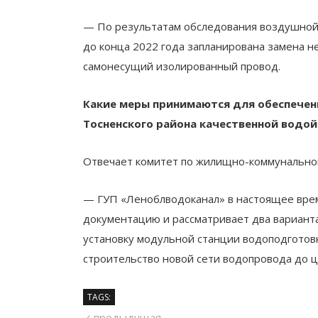
— По результатам обследования воздушной
до конца 2022 года запланирована замена н
самонесущий изолированный провод.
Какие меры принимаются для обеспечен
Тосненского района качественной водой
Отвечает комитет по жилищно-коммунальном
— ГУП «Леноблводоканал» в настоящее вре
документацию и рассматривает два вариант
установку модульной станции водоподготовк
строительство новой сети водопровода до 
TAGS:
предыдущий
предыдущая