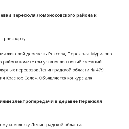
евни Перекюля Ломоносовского района к
 транспорту:
ния жителей деревень Ретселя, Перекюля, Мурилово
го района комитетом установлен новый смежный
лярных перевозок Ленинградской области № 479
я Красное Село». Объявляется конкурс для
линии электропередачи в деревне Перекюля
ому комплексу Ленинградской области: