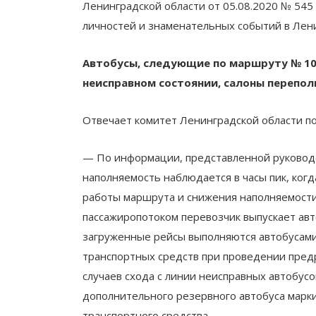
Ленинградской области от 05.08.2020 № 54
личностей и знаменательных событий в Лени
Автобусы, следующие по маршруту № 104
неисправном состоянии, салоны перепол
Отвечает комитет Ленинградской области по
— По информации, представленной руководс
наполняемость наблюдается в часы пик, когд
работы маршрута и снижения наполняемости
пассажиропотоком перевозчик выпускает авт
загруженные рейсы выполняются автобусами 
транспортных средств при проведении предр
случаев схода с линии неисправных автобусо
дополнительного резервного автобуса марки
транспортного средства.