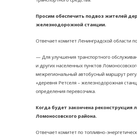
Просим обеспечить подвоз жителей дер
железнодорожной станции.
Отвечает комитет Ленинградской области по
— Для улучшения транспортного обслужива
и других населенных пунктов Ломоносовско
межрегиональный автобусный маршрут регу
«деревня Ретселя – железнодорожная станци
определения перевозчика.
Когда будет закончена реконструкция 
Ломоносовского района.
Отвечает комитет по топливно-энергетическ