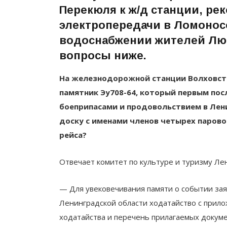
Перекюля
к ж/д станции,
рек
электропередачи в Ломонос
водоснабжении жителей Люб
вопросы ниже.
На железнодорожной станции Волховстр
памятник Эу708-64, который первым пос
боеприпасами и продовольствием в Лен
доску с именами членов четырех парово
рейса?
Отвечает комитет по культуре и туризму Ле
— Для увековечивания памяти о событии за
Ленинградской области ходатайство с прил
ходатайства и перечень прилагаемых докум