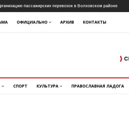
в» пройдёт конкурс «Ветеранское подворье»
АМА
ОФИЦИАЛЬНО
АРХИВ
КОНТАКТЫ
Е
СПОРТ
КУЛЬТУРА
ПРАВОСЛАВНАЯ ЛАДОГА