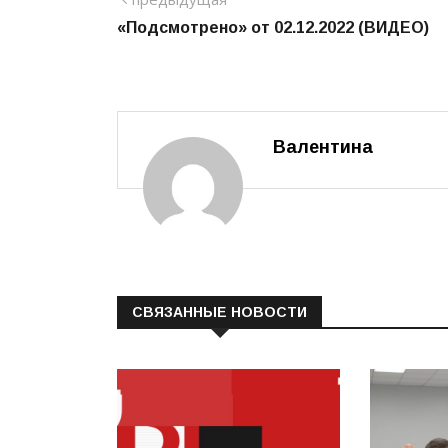
Навигация
«Подсмотрено» от 02.12.2022 (ВИДЕО)
по
записям
Валентина
СВЯЗАННЫЕ НОВОСТИ