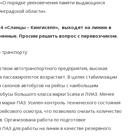
5 «О порядке увековечения памяти выдающихся
нградской области».
 «Сланцы – Кингисепп», выходят на линию в
ненные. Просим решить вопрос с перевозчиком.
 транспорту:
твом автотранспортного предприятия, высокая
а пассажиропоток возрастает. В целях стабилизации
 салонов автобусов на рейсы с наибольшим
обусы большого класса марки Scania и ЛИАЗ. Менее
марки ПАЗ. Усилен контроль технического состояния
ейсового осмотра, что позволило снизить количество
в. Организована работа по подготовке
 ПАЗ для работы на линии в качестве резервного