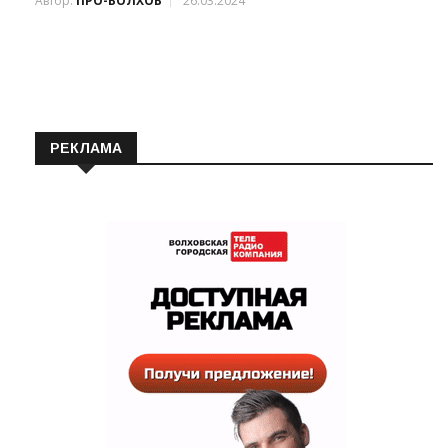
Автор:
ПРО-ВОЛХОВ
26.03.2024
РЕКЛАМА