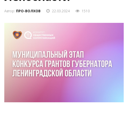
Автор:
ПРО-ВОЛХОВ
22.03.2024
1510