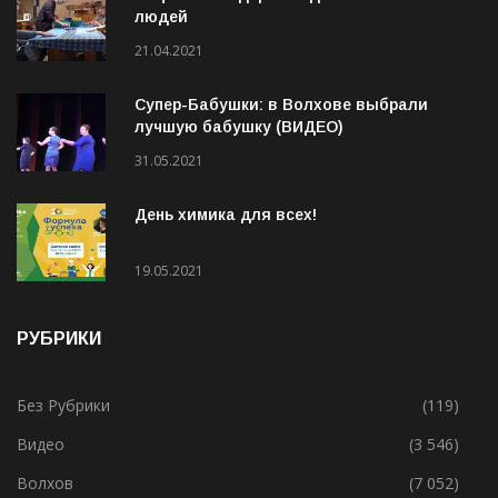
людей
21.04.2021
Супер-Бабушки: в Волхове выбрали
лучшую бабушку (ВИДЕО)
31.05.2021
День химика для всех!
19.05.2021
РУБРИКИ
Без Рубрики
(119)
Видео
(3 546)
Волхов
(7 052)