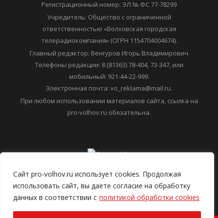
Регистрационный номер: ЭЛ № ФС 77-78299
Учредитель: Общество с ограниченной
ответственностью «Волховская городская
телерадиокомпания» (ОГРН 1154704004674).
Главный редактор: Венгуров Игорь Владимирович
Телефоны редакции: 8 (81363) 78-404, 73-347, или
мобильный: 921-44-22-999.
Электронная почта: vo_reklama@mail.ru.
При любом использовании материалов сайта, ссылка на
pro-volhov.ru обязательна.
Сайт pro-volhov.ru использует cookies. Продолжая
использовать сайт, вы даете согласие на обработку
данных в соответствии с
политикой обработки cookies