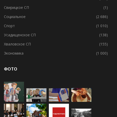
Свирицкое СП
(1)
Социальное
(2 686)
Спорт
(1 010)
Усадищенское СП
(138)
Хваловское СП
(155)
Экономика
(1 000)
ФОТО