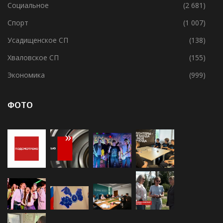
Свирицкое СП
(1)
Социальное
(2 681)
Спорт
(1 007)
Усадищенское СП
(138)
Хваловское СП
(155)
Экономика
(999)
ФОТО