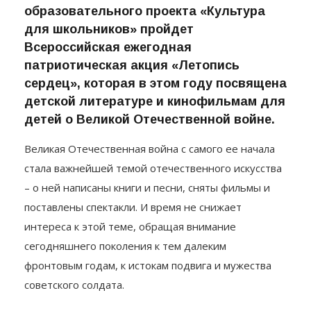
С 1 по 15 мая 2024 года в рамках
межведомственного культурно-
образовательного проекта «Культура
для школьников» пройдет
Всероссийская ежегодная
патриотическая акция «Летопись
сердец», которая в этом году посвящена
детской литературе и кинофильмам для
детей о Великой Отечественной войне.
Великая Отечественная война с самого ее начала
стала важнейшей темой отечественного искусства
– о ней написаны книги и песни, сняты фильмы и
поставлены спектакли. И время не снижает
интереса к этой теме, обращая внимание
сегодняшнего поколения к тем далеким
фронтовым годам, к истокам подвига и мужества