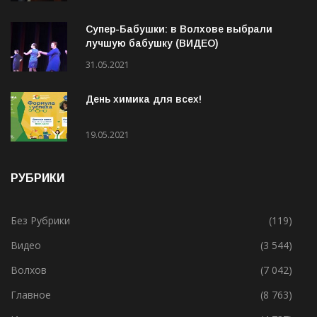
людей
21.04.2021
Супер-Бабушки: в Волхове выбрали
лучшую бабушку (ВИДЕО)
31.05.2021
День химика для всех!
19.05.2021
РУБРИКИ
Без Рубрики
(119)
Видео
(3 544)
Волхов
(7 042)