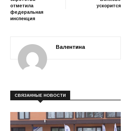
социального
очистных в
сиротства
Волхове
отметила
ускорится
федеральная
инспекция
Валентина
СВЯЗАННЫЕ НОВОСТИ