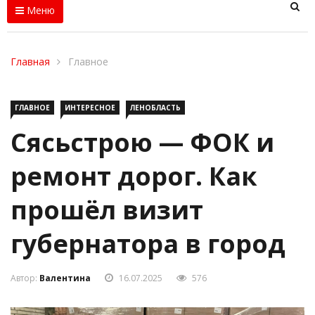
Меню
Главная
Главное
ГЛАВНОЕ
ИНТЕРЕСНОЕ
ЛЕНОБЛАСТЬ
Сясьстрою — ФОК и
ремонт дорог. Как
прошёл визит
губернатора в город
Автор:
Валентина
16.07.2025
576