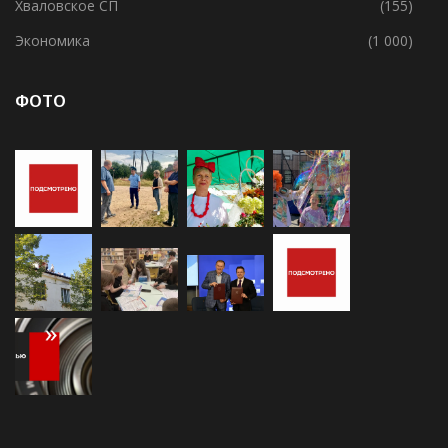
Усадищенское СП
(138)
Хваловское СП
(155)
Экономика
(1 000)
ФОТО