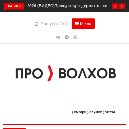
ГЛАВНОЕ
Прокуратура держит на контроле организацию
пассажирских перевозок в Волховском районе
Меню
7 августа, 2026