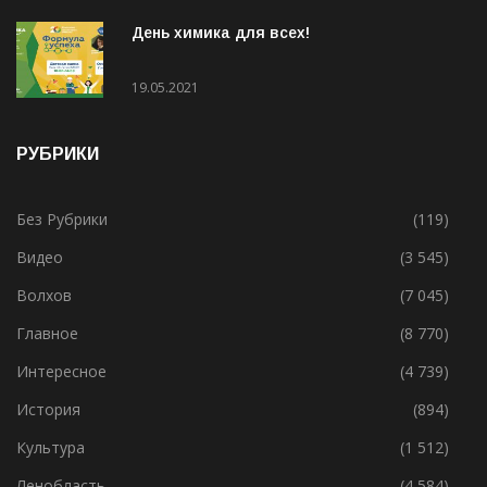
31.05.2021
День химика для всех!
19.05.2021
РУБРИКИ
Без Рубрики
(119)
Видео
(3 545)
Волхов
(7 045)
Главное
(8 770)
Интересное
(4 739)
История
(894)