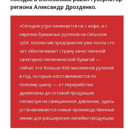
поделился сегодня в ходе рабочей
поездки в Волховский район губернатор
региона Александр Дрозденко.
«Сегодня утро начинается не с кофе, а с
нарезки бумажных рулонов на Сясьском
ЦБК. Коллектив предприятия уже почти сто
лет обеспечивает страну качественной
санитарно-гигиенической бумагой —
сейчас это больше 600 миллионов рулонов
в год, которые изготавливаются по
полному циклу — от переработки
древесины до готовой продукции.
Несмотря на санкционное давление, здесь
устанавливаются новые производственные
линии для расширения линейки продукции.