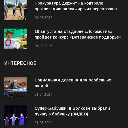
06.08.2026
Прокуратура держит на контроле
организацию пассажирских перевозок в
Волховском районе
06.08.2026
19 августа на стадионе «Локомотив»
пройдёт конкурс «Ветеранское подворье»
06.08.2026
ИНТЕРЕСНОЕ
Социальная деревня для особенных
людей
21.04.2021
Супер-Бабушки: в Волхове выбрали
лучшую бабушку (ВИДЕО)