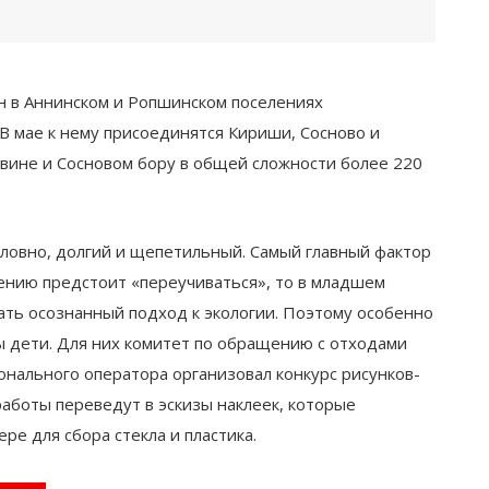
н в Аннинском и Ропшинском поселениях
 В мае к нему присоединятся Кириши, Сосново и
вине и Сосновом бору в общей сложности более 220
ловно, долгий и щепетильный. Самый главный фактор
лению предстоит «переучиваться», то в младшем
ать осознанный подход к экологии. Поэтому особенно
ы дети. Для них комитет по обращению с отходами
нального оператора организовал конкурс рисунков-
аботы переведут в эскизы наклеек, которые
ре для сбора стекла и пластика.