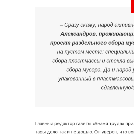
–
Сразу скажу, народ актив
Александров, проживающий
проект раздельного сбора му
на пустом месте: специальн
сбора пластмассы и стекла вы
сбора мусора. Да и народ 
упакованный в пластмассовы
сдавленную/
Главный редактор газеты «Знамя труда» при
тары дело так и не дошло. Он уверен, что в