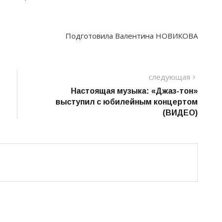
Подготовила Валентина НОВИКОВА
следу
следующая
пост
Настоящая музыка: «Джаз-тон»
выступил с юбилейным концертом
(ВИДЕО)