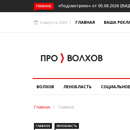
Интервью. Ирина Афанасьева о со
ГЛАВНОЕ
ГЛАВНАЯ
ВАША РЕКЛ
6 августа, 2026
ВОЛХОВ
ЛЕНОБЛАСТЬ
СОЦИАЛЬНО
Главная
Главное
ГЛАВНОЕ
ЛЕНОБЛАСТЬ