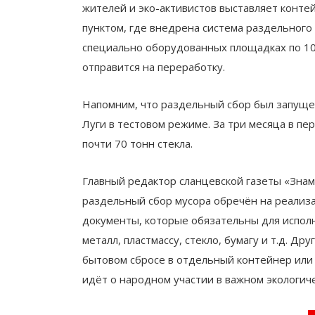
жителей и эко-активистов выставляет конте
пунктом, где внедрена система раздельного
специально оборудованных площадках по 10
отправится на переработку.
Напомним, что раздельный сбор был запущен
Луги в тестовом режиме. За три месяца в пе
почти 70 тонн стекла.
Главный редактор сланцевской газеты «Знам
раздельный сбор мусора обречён на реализ
документы, которые обязательны для исполн
металл, пластмассу, стекло, бумагу и т.д. Др
бытовом сбросе в отдельный контейнер или 
идёт о народном участии в важном экологич