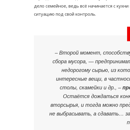
дело семейное, ведь всё начинается с кухни
ситуацию под свой контроль.
–
Второй момент, способству
сбора мусора, — предпринима
недорогому сырью, из кот
интересные вещи, в частнос
столы, скамейки и др.,
–
пр
Остаётся дождаться конк
вторсырья, и тогда можно пре
не выбрасывать, а сдавать… за
п