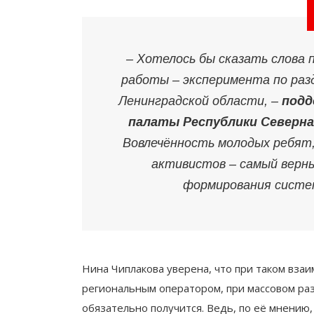
–
Хотелось бы сказать слова 
работы – эксперимента по раз
Ленинградской области,
–
подд
палаты Республики Северна
Вовлечённость молодых ребят,
активистов – самый верн
формирования систем
Нина Чиплакова уверена, что при таком вза
региональным оператором, при массовом ра
обязательно получится. Ведь, по её мнению,