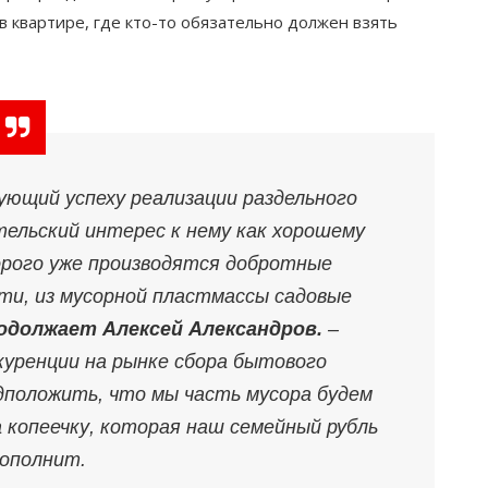
 в квартире, где кто-то обязательно должен взять
ющий успеху реализации раздельного
тельский интерес к нему как хорошему
орого уже производятся добротные
ти, из мусорной пластмассы садовые
одолжает Алексей Александров.
–
уренции на рынке сбора бытового
дположить, что мы часть мусора будем
 копеечку, которая наш семейный рубль
ополнит.