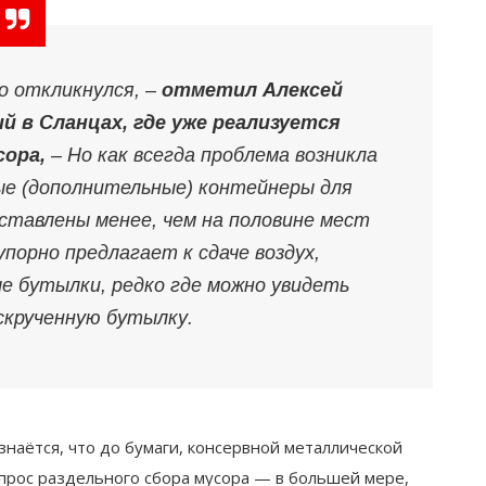
но откликнулся,
–
отметил Алексей
 в Сланцах, где уже реализуется
сора,
–
Но как всегда проблема возникла
ые (дополнительные) контейнеры для
ставлены менее, чем на половинe мест
упорно предлагает к сдаче воздух,
е бутылки, редко где можно увидеть
скрученную бутылку.
знаётся, что до бумаги, консервной металлической
опрос раздельного сбора мусора — в большей мере,