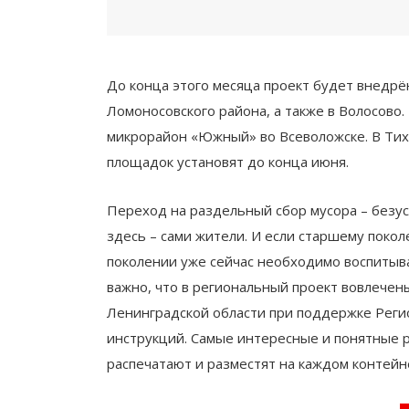
До конца этого месяца проект будет внедрё
Ломоносовского района, а также в Волосово.
микрорайон «Южный» во Всеволожске. В Тих
площадок установят до конца июня.
Переход на раздельный сбор мусора – безус
здесь – сами жители. И если старшему поко
поколении уже сейчас необходимо воспитыв
важно, что в региональный проект вовлечен
Ленинградской области при поддержке Регио
инструкций. Самые интересные и понятные р
распечатают и разместят на каждом контейне