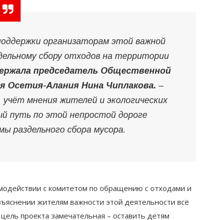
поддержки организаторам этой важной
дельному сбору отходов на территории
ержала председатель Общественной
я Осетия-Алания Нина Чиплакова.
–
 учёт мнения жителей и экологических
ый путь по этой непростой дороге
ы раздельного сбора мусора.
имодействии с комитетом по обращению с отходами и
зъяснении жителям важности этой деятельности всё
 цель проекта замечательная – оставить детям