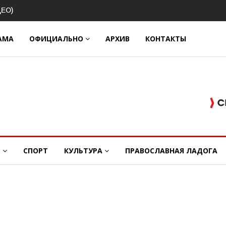
циальном контракте (ВИДЕО)
АМА
ОФИЦИАЛЬНО
АРХИВ
КОНТАКТЫ
Е
СПОРТ
КУЛЬТУРА
ПРАВОСЛАВНАЯ ЛАДОГА