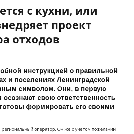
тся с кухни, или
внедряет проект
ра отходов
обной инструкцией о правильной
ах и поселениях Ленинградской
зным символом. Они, в первую
и осознают свою ответственность
и готовы формировать его своими
 региональный оператор. Он же с учётом пожеланий