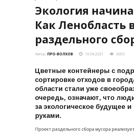
Экология начинае
Как Ленобласть 
раздельного сбо
Автор:
ПРО-ВОЛХОВ
16.04.2021
3059
Цветные контейнеры с подр
сортировке отходов в город
области стали уже своеобра
очередь, означают, что люд
за экологическое будущее 
руками.
Проект раздельного сбора мусора реализует