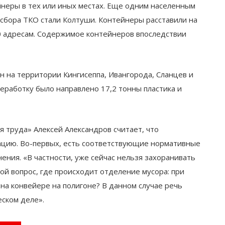
йнеры в тех или иных местах. Еще одним населенным
 сбора ТКО стали Колтуши. Контейнеры расставили на
 адресам. Содержимое контейнеров впоследствии
 на территории Кингисеппа, Ивангорода, Сланцев и
реработку было направлено 17,2 тонны пластика и
я труда» Алексей Александров считает, что
ацию. Во-первых, есть соответствующие нормативные
ения. «В частности, уже сейчас нельзя захоранивать
угой вопрос, где происходит отделение мусора: при
на конвейере на полигоне? В данном случае речь
еском деле».