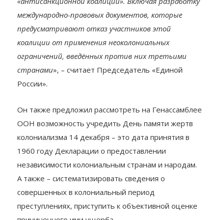
«антисанкционной коалиции». Включая разработку
международно-правовых документов, которые
предусматривают отказ участников этой
коалиции от применения неоколониальных
ограничений, введённых против них третьими
странами
», – считает Председатель «Единой
России».
Он также предложил рассмотреть на Генассамблее
ООН возможность учредить День памяти жертв
колониализма 14 декабря – это дата принятия в
1960 году Декларации о предоставлении
независимости колониальным странам и народам.
А также – систематизировать сведения о
совершенных в колониальный период
преступлениях, приступить к объективной оценке
причиненного ими ущерба.