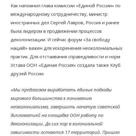
Как напомнил глава комиссии «Единой России» по
международному сотрудничеству, министр
иностранных дел Сергей Лавров, Россия и ранее
была лидером в продвижении процессов
деколонизации. И сейчас форум «За свободу
наций!» важен для искоренения неоколониальных
практик. Для отстаивания справедливости и норм
Устава ООН «Единая Россия» создала также Клуб
друзей России.
«
Мы предлагаем выработать единые подходы
мирового большинства к пониманию
неоколониализма, завершить начатую советской
дипломатией на площадке ООН работу по
деколонизации. До сих пор в колониальной
зависимости остаются 17 территорий. Пришло