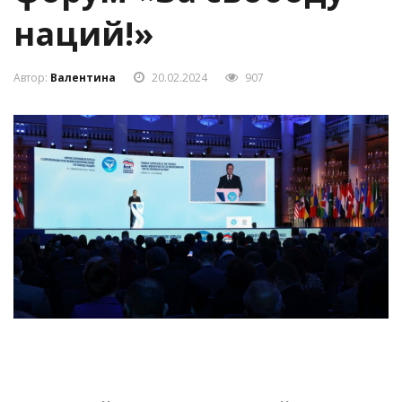
наций!»
Автор:
Валентина
20.02.2024
907