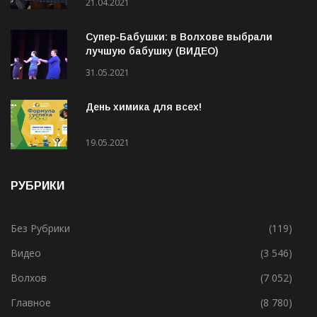
21.04.2021
Супер-Бабушки: в Волхове выбрали
лучшую бабушку (ВИДЕО)
31.05.2021
День химика для всех!
19.05.2021
РУБРИКИ
Без Рубрики
(119)
Видео
(3 546)
Волхов
(7 052)
Главное
(8 780)