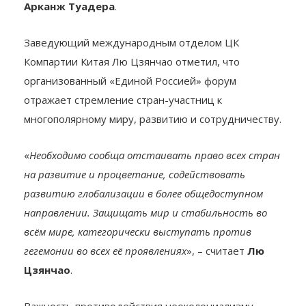
Арканж Туадера
.
Заведующий международным отделом ЦК
Компартии Китая Лю Цзянчао отметил, что
организованный «Единой Россией» форум
отражает стремление стран-участниц к
многополярному миру, развитию и сотрудничеству.
«
Необходимо сообща отстаивать право всех стран
на развитие и процветание, содействовать
развитию глобализации в более общедоступном
направлении. Защищать мир и стабильность во
всём мире, категорически выступать против
гегемонии во всех её проявлениях
», – считает
Лю
Цзянчао
.
Важность противодействия неоколониализму