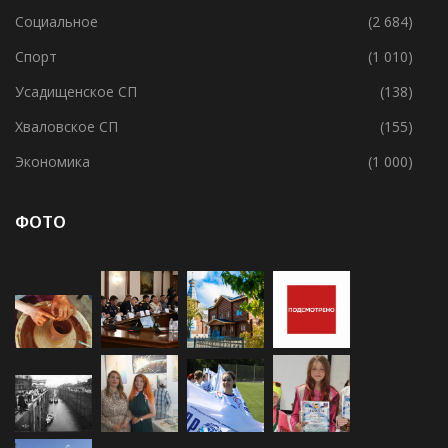
Социальное
(2 684)
Спорт
(1 010)
Усадищенское СП
(138)
Хваловское СП
(155)
Экономика
(1 000)
ФОТО