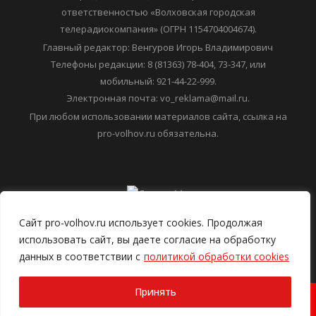
ответственностью «Волховская городская
телерадиокомпания» (ОГРН 1154704004674).
Главный редактор: Венгуров Игорь Владимирович
Телефоны редакции: 8 (81363) 78-404, 73-347, или
мобильный: 921-44-22-999.
Электронная почта: vo_reklama@mail.ru.
При любом использовании материалов сайта, ссылка на
pro-volhov.ru обязательна.
Сайт pro-volhov.ru использует cookies. Продолжая
использовать сайт, вы даете согласие на обработку
данных в соответствии с
политикой обработки cookies
Принять
2026 ООО "Волховская городская телерадиокомпания"