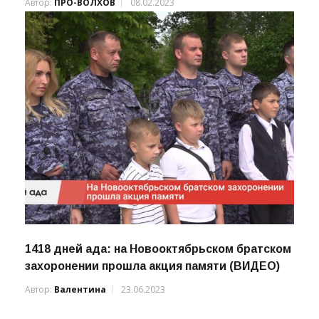
Автор:
ПРО-ВОЛХОВ
08.02.2023
1418 дней ада: на Новооктябрьском братском
захоронении прошла акция памяти (ВИДЕО)
Автор:
Валентина
23.06.2023