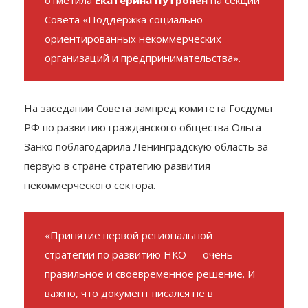
некоммерческих организаций», —
отметила
Екатерина Путронен
на секции
Cовета «Поддержка социально
ориентированных некоммерческих
организаций и предпринимательства».
На заседании Совета зампред комитета Госдумы
РФ по развитию гражданского общества Ольга
Занко поблагодарила Ленинградскую область за
первую в стране стратегию развития
некоммерческого сектора.
«Принятие первой региональной
стратегии по развитию НКО — очень
правильное и своевременное решение. И