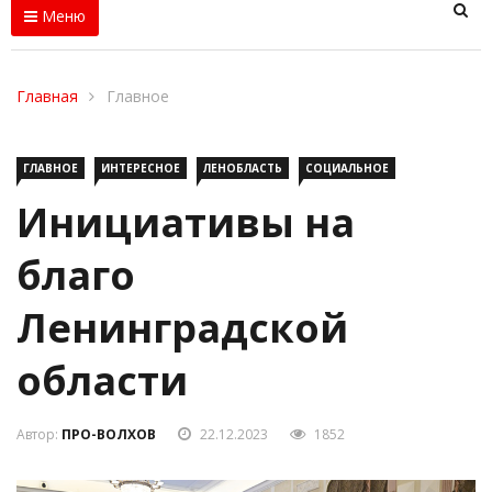
Меню
Главная
Главное
ГЛАВНОЕ
ИНТЕРЕСНОЕ
ЛЕНОБЛАСТЬ
СОЦИАЛЬНОЕ
Инициативы на
благо
Ленинградской
области
Автор:
ПРО-ВОЛХОВ
22.12.2023
1852