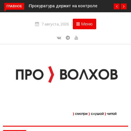
ГЛАВНОЕ
Прокуратура держит на контроле организацию
пассажирских перевозок в Волховском районе
Меню
7 августа, 2026