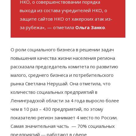
необязательном использовании печати
НКО, о совершенствовании порядка
выхода из состава учредителей НКО, о
защите сайтов НКО от хакерских атак из-
за рубежа», — отметила
Ольга Занко
.
О роли социального бизнеса в решении задач
повышения качества жизни населения региона
рассказала председатель комитета по развитию
малого, среднего бизнеса и потребительского
рынка Светлана Нерушай. Она отметила, что
количество социальных предприятий в
Ленинградской области за 4 года выросло более
чем в 10 раз – 430 предприятий, по этому
показателю регион занимает 4 место по России.