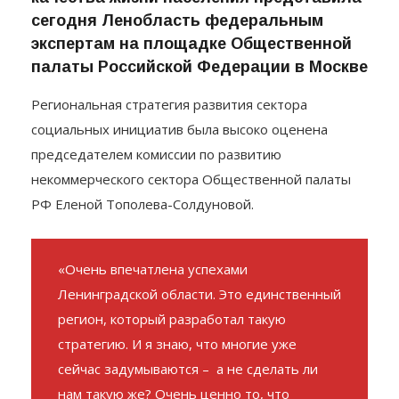
социального бизнеса для повышения
качества жизни населения представила
сегодня Ленобласть федеральным
экспертам на площадке Общественной
палаты Российской Федерации в Москве
Региональная стратегия развития сектора
социальных инициатив была высоко оценена
председателем комиссии по развитию
некоммерческого сектора Общественной палаты
РФ Еленой Тополева-Солдуновой.
«Очень впечатлена успехами
Ленинградской области. Это единственный
регион, который разработал такую
стратегию. И я знаю, что многие уже