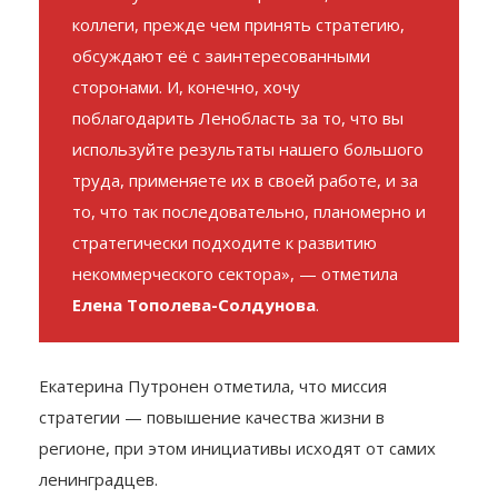
сейчас задумываются – а не сделать ли
нам такую же? Очень ценно то, что
коллеги, прежде чем принять стратегию,
обсуждают её с заинтересованными
сторонами. И, конечно, хочу
поблагодарить Ленобласть за то, что вы
используйте результаты нашего большого
труда, применяете их в своей работе, и за
то, что так последовательно, планомерно и
стратегически подходите к развитию
некоммерческого сектора», — отметила
Елена Тополева-Солдунова
.
Екатерина Путронен отметила, что миссия
стратегии — повышение качества жизни в
регионе, при этом инициативы исходят от самих