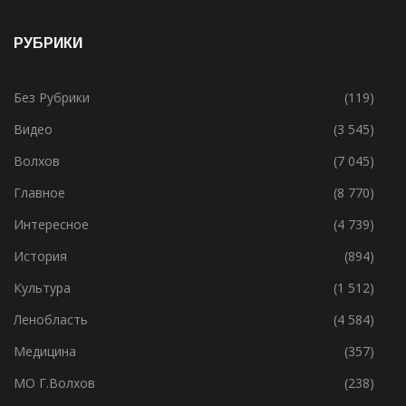
19.05.2021
РУБРИКИ
Без Рубрики
(119)
Видео
(3 545)
Волхов
(7 045)
Главное
(8 770)
Интересное
(4 739)
История
(894)
Культура
(1 512)
Ленобласть
(4 584)
Медицина
(357)