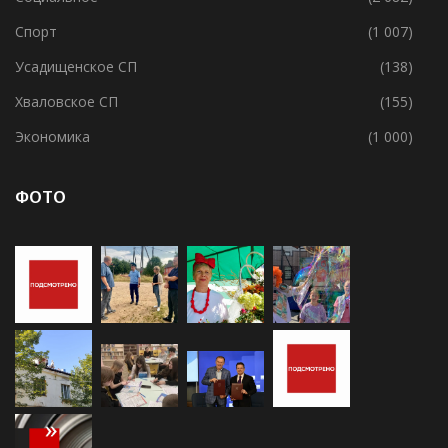
Свирицкое СП
(1)
Социальное
(2 682)
Спорт
(1 007)
Усадищенское СП
(138)
Хваловское СП
(155)
Экономика
(1 000)
ФОТО