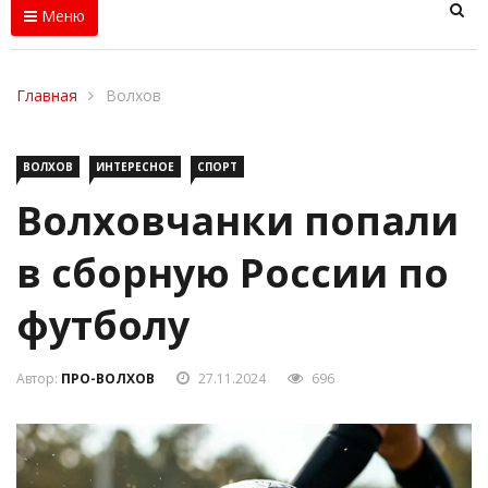
Меню
Главная
Волхов
ВОЛХОВ
ИНТЕРЕСНОЕ
СПОРТ
Волховчанки попали
в сборную России по
футболу
Автор:
ПРО-ВОЛХОВ
27.11.2024
696