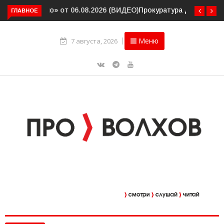
ГЛАВНОЕ
Прокуратура держит на контроле организацию
пассажирских перевозок в Волховском районе
Меню
7 августа, 2026