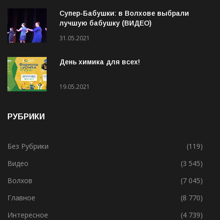
21.04.2021
Супер-Бабушки: в Волхове выбрали
лучшую бабушку (ВИДЕО)
31.05.2021
День химика для всех!
19.05.2021
РУБРИКИ
Без Рубрики
(119)
Видео
(3 545)
Волхов
(7 045)
Главное
(8 770)