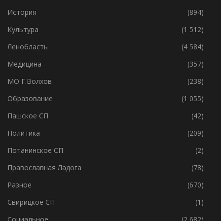
Интересное
(4 739)
История
(894)
Культура
(1 512)
Ленобласть
(4 584)
Медицина
(357)
МО Г.Волхов
(238)
Образование
(1 055)
Пашское СП
(42)
Политика
(209)
Потанинское СП
(2)
Православная Ладога
(78)
Разное
(670)