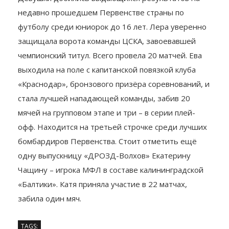
Девушки добились выдающихся результатов на
недавно прошедшем Первенстве страны по
футболу среди юниорок до 16 лет. Лера уверенно
защищала ворота команды ЦСКА, завоевавшей
чемпионский титул. Всего провела 20 матчей. Ева
выходила на поле с капитанской повязкой клуба
«Краснодар», бронзового призёра соревнований, и
стала лучшей нападающей команды, забив 20
мячей на групповом этапе и три – в серии плей-
офф. Находится на третьей строчке среди лучших
бомбардиров Первенства. Стоит отметить ещё
одну выпускницу «ДРОЗД-Волхов» Екатерину
Чащину – игрока МФЛ в составе калининградской
«Балтики». Катя приняла участие в 22 матчах,
забила один мяч.