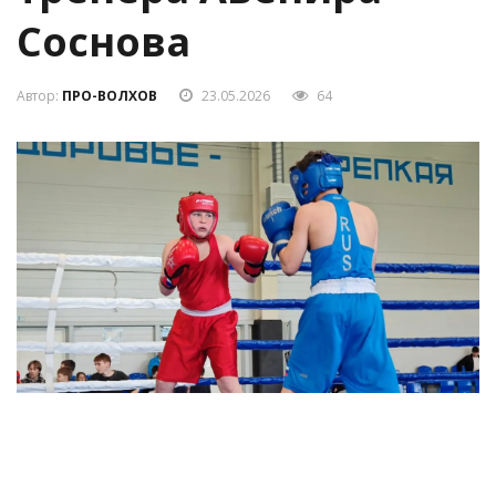
Соснова
Автор:
ПРО-ВОЛХОВ
23.05.2026
64