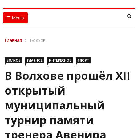
Меню
Главная
Волхов
ВОЛХОВ
ГЛАВНОЕ
ИНТЕРЕСНОЕ
СПОРТ
В Волхове прошёл XII
открытый
муниципальный
турнир памяти
тренера Авенира