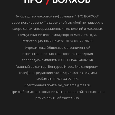
6+ Средство массовой информации "ПРО ВОЛХОВ"
зарегистрировано Федеральной службой по надзору в
сфере связи, информационных технологий и массовых
коммуникаций (Роскомнадзор) 15 мая 2020 года.
Регистрационный номер: ЭЛ № ФС 77-78299
Учредитель: Общество с ограниченной
ответственностью «Волховская городская
телерадиокомпания» (ОГРН 1154704004674).
Главный редактор: Венгуров Игорь Владимирович
Телефоны редакции: 8 (81363) 78-404, 73-347, или
мобильный: 921-44-22-999.
Электронная почта: vo_reklama@mail.ru.
При любом использовании материалов сайта, ссылка на
pro-volhov.ru обязательна.