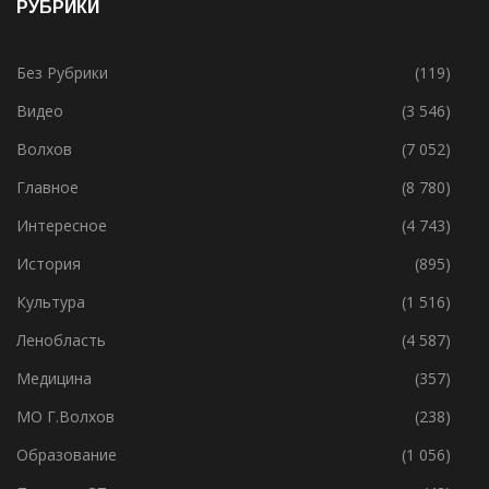
РУБРИКИ
Без Рубрики
(119)
Видео
(3 546)
Волхов
(7 052)
Главное
(8 780)
Интересное
(4 743)
История
(895)
Культура
(1 516)
Ленобласть
(4 587)
Медицина
(357)
МО Г.Волхов
(238)
Образование
(1 056)