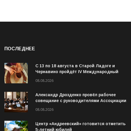
ПОСЛЕДНЕЕ
С 13 по 18 августа в Старой Ладоге и
Чернавино пройдёт IV Международный
фестиваль «ОГОНЬ И ВОДА»
08.08.2026
Александр Дрозденко провёл рабочее
совещание с руководителями Ассоциации
ветеранов СВО
08.08.2026
Центр «Андреевский» готовится отметить
5-летний юбилей