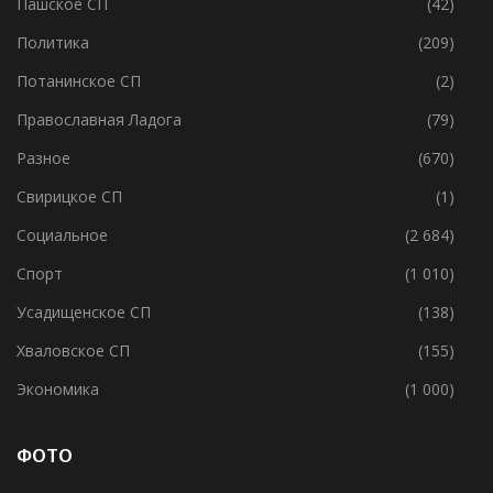
Пашское СП
(42)
Политика
(209)
Потанинское СП
(2)
Православная Ладога
(79)
Разное
(670)
Свирицкое СП
(1)
Социальное
(2 684)
Спорт
(1 010)
Усадищенское СП
(138)
Хваловское СП
(155)
Экономика
(1 000)
ФОТО