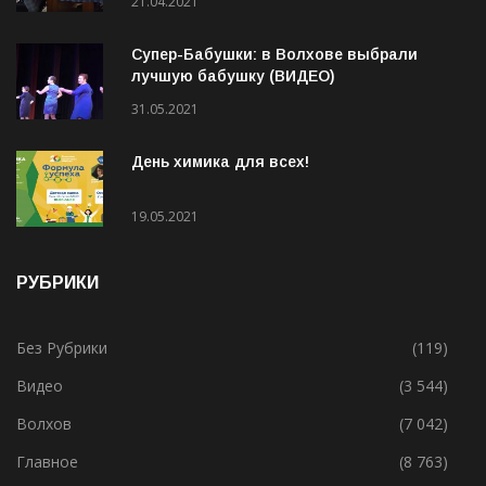
людей
21.04.2021
Супер-Бабушки: в Волхове выбрали
лучшую бабушку (ВИДЕО)
31.05.2021
День химика для всех!
19.05.2021
РУБРИКИ
Без Рубрики
(119)
Видео
(3 544)
Волхов
(7 042)