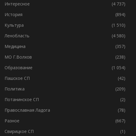
Главное
(8 763)
Интересное
(4 737)
История
(894)
Культура
(1 510)
Ленобласть
(4 580)
Медицина
(357)
МО Г.Волхов
(238)
Образование
(1 054)
Пашское СП
(42)
Политика
(209)
Потанинское СП
(2)
Православная Ладога
(78)
Разное
(667)