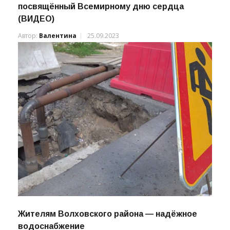
Праздник бега и рекордов: в Волхове
состоялся V легкоатлетический забег,
посвящённый Всемирному дню сердца
(ВИДЕО)
Автор:
Валентина
25.09.2023