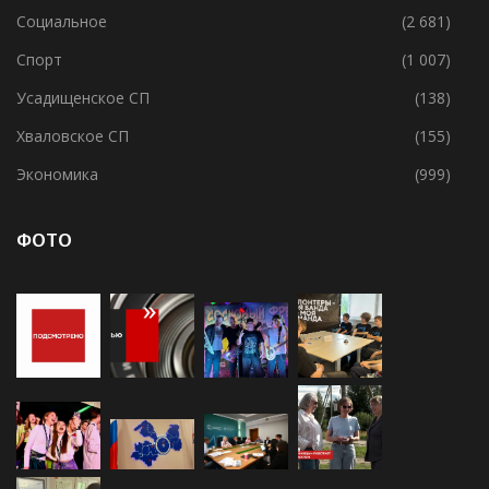
Свирицкое СП
(1)
Социальное
(2 681)
Спорт
(1 007)
Усадищенское СП
(138)
Хваловское СП
(155)
Экономика
(999)
ФОТО