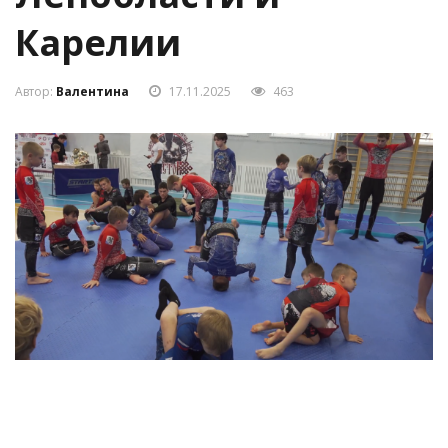
Ленобласти и
Карелии
Автор:
Валентина
17.11.2025
463