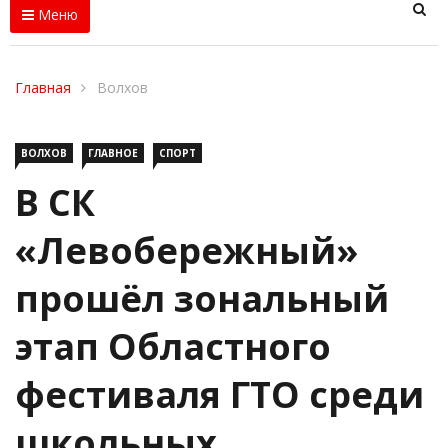
Меню
Главная
Волхов
ВОЛХОВ
ГЛАВНОЕ
СПОРТ
В СК
«Левобережный»
прошёл зональный
этап Областного
фестиваля ГТО среди
школьных