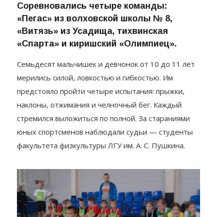
Соревновались четыре команды:
«Пегас» из волховской школы № 8,
«Витязь» из Усадища, тихвинская
«Спарта» и киришский «Олимпиец».
Семьдесят мальчишек и девчонок от 10 до 11 лет
мерились силой, ловкостью и гибкостью. Им
предстояло пройти четыре испытания: прыжки,
наклоны, отжимания и челночный бег. Каждый
стремился выложиться по полной. За стараниями
юных спортсменов наблюдали судьи — студенты
факультета физкультуры ЛГУ им. А. С. Пушкина.