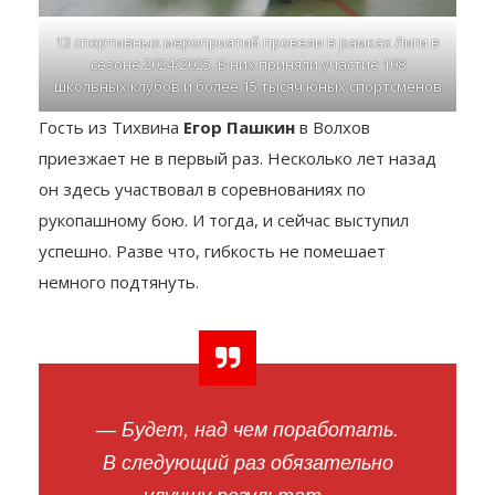
13 спортивных мероприятий провели в рамках Лиги в
сезоне 2024/2025. В них приняли участие 108
школьных клубов и более 15 тысяч юных спортсменов
Гость из Тихвина
Егор Пашкин
в Волхов
приезжает не в первый раз. Несколько лет назад
он здесь участвовал в соревнованиях по
рукопашному бою. И тогда, и сейчас выступил
успешно. Разве что, гибкость не помешает
немного подтянуть.
— Будет, над чем поработать.
В следующий раз обязательно