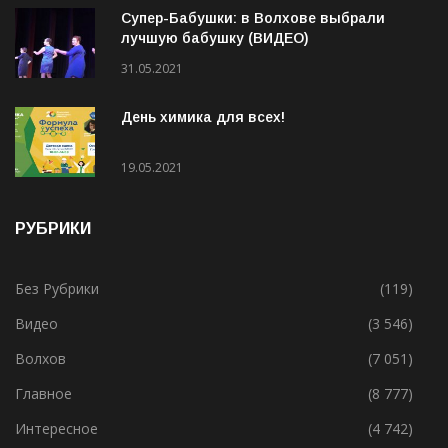
Супер-Бабушки: в Волхове выбрали
лучшую бабушку (ВИДЕО)
31.05.2021
День химика для всех!
19.05.2021
РУБРИКИ
Без Рубрики
(119)
Видео
(3 546)
Волхов
(7 051)
Главное
(8 777)
Интересное
(4 742)