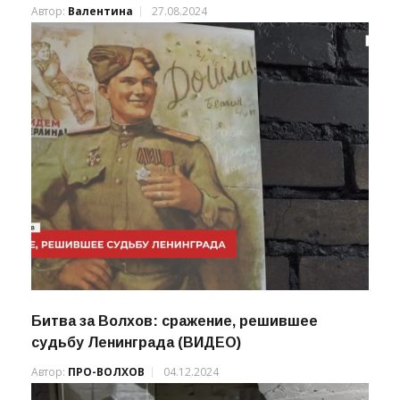
Автор:
Валентина
27.08.2024
Битва за Волхов: сражение, решившее
судьбу Ленинграда (ВИДЕО)
Автор:
ПРО-ВОЛХОВ
04.12.2024