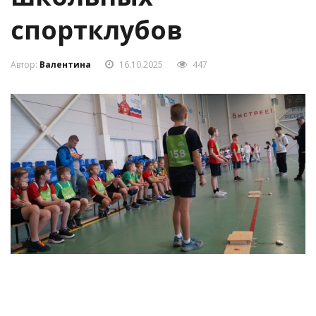
спортклубов
Автор:
Валентина
16.10.2025
447