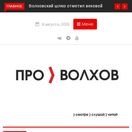
Волховский шлюз отметил вековой юбилей
ГЛАВНОЕ
Меню
8 августа, 2026