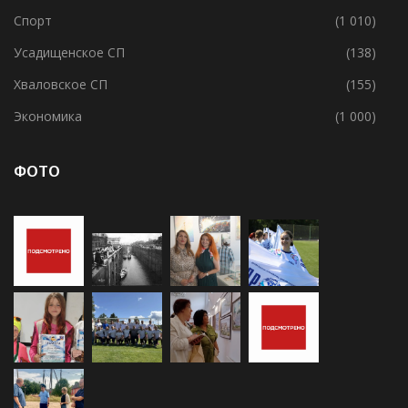
Спорт
(1 010)
Усадищенское СП
(138)
Хваловское СП
(155)
Экономика
(1 000)
ФОТО