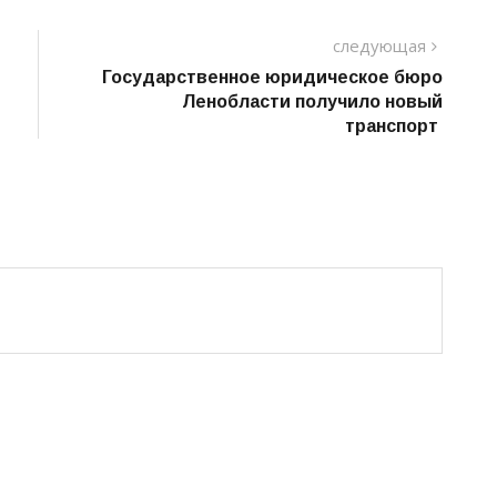
следу
следующая
пост
Государственное юридическое бюро
Ленобласти получило новый
транспорт