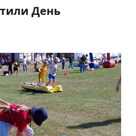
етили День