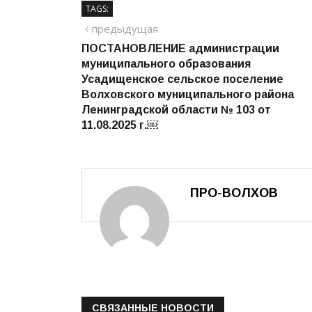
TAGS:
Навигация
предыдущий
предыдущая
ПОСТАНОВЛЕНИЕ администрации
по
муниципального образования
записям
Усадищенское сельское поселение
Волховского муниципального района
Ленинградской области № 103 от
11.08.2025 г.￼
ПРО-ВОЛХОВ
СВЯЗАННЫЕ НОВОСТИ