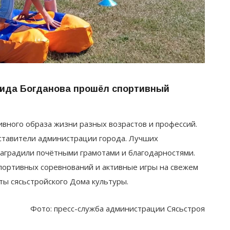
нида Богданова прошёл спортивный
вного образа жизни разных возрастов и профессий.
дставители администрации города. Лучших
наградили почётными грамотами и благодарностями.
портивных соревнований и активные игры на свежем
ты сясьстройского Дома культуры.
Фото: пресс-служба администрации Сясьстроя