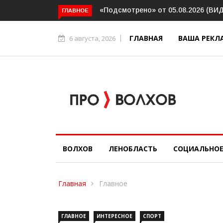
рено» от 05.08.2026 (ВИДЕО)
Интервью. Ирина Афанасьева о
ГЛАВНОЕ
социальном контракте (ВИДЕО)
ГЛАВНАЯ
ВАША РЕКЛ
6 августа, 2026
ВОЛХОВ
ЛЕНОБЛАСТЬ
СОЦИАЛЬНО
Главная
Главное
ГЛАВНОЕ
ИНТЕРЕСНОЕ
СПОРТ