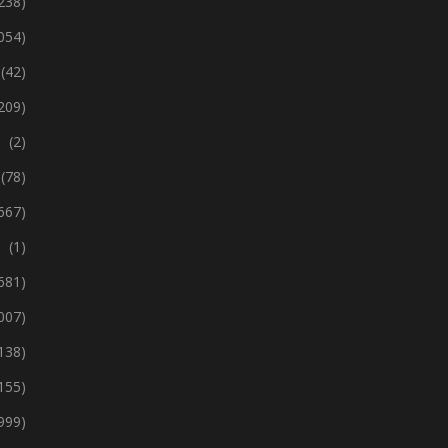
238)
 054)
(42)
209)
(2)
(78)
667)
(1)
 681)
 007)
138)
155)
999)