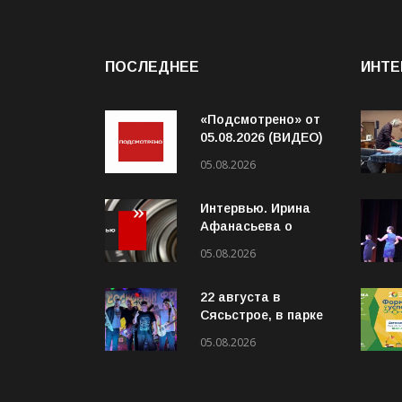
ПОСЛЕДНЕЕ
ИНТЕ
«Подсмотрено» от
05.08.2026 (ВИДЕО)
05.08.2026
Интервью. Ирина
Афанасьева о
социальном
05.08.2026
контракте (ВИДЕО)
22 августа в
Сясьстрое, в парке
«Сосновый бор»
05.08.2026
состоится
юбилейный 10-й
рок-фестиваль