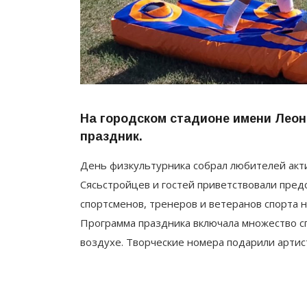
На городском стадионе имени Лео
праздник.
День физкультурника собрал любителей акти
Сясьстройцев и гостей приветствовали пре
спортсменов, тренеров и ветеранов спорта 
Программа праздника включала множество с
воздухе. Творческие номера подарили артис