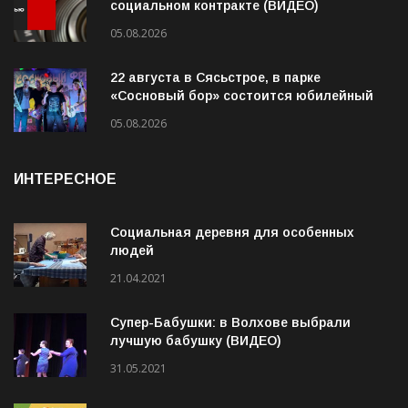
Интервью. Ирина Афанасьева о
социальном контракте (ВИДЕО)
05.08.2026
22 августа в Сясьстрое, в парке
«Сосновый бор» состоится юбилейный
10-й рок-фестиваль «Сосновый Фреш»
05.08.2026
ИНТЕРЕСНОЕ
Социальная деревня для особенных
людей
21.04.2021
Супер-Бабушки: в Волхове выбрали
лучшую бабушку (ВИДЕО)
31.05.2021