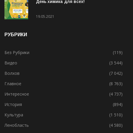
День химика для всех!
19.05.2021
РУБРИКИ
Без Рубрики
(119)
Видео
(3 544)
Волхов
(7 042)
Главное
(8 763)
Интересное
(4 737)
История
(894)
Культура
(1 510)