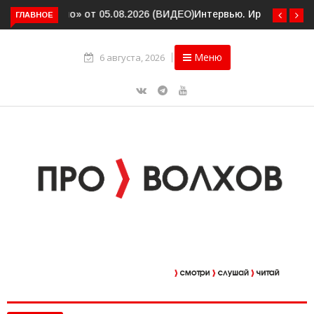
ГЛАВНОЕ
Интервью. Ирина Афанасьева о социальном контракте
(ВИДЕО)
Меню
6 августа, 2026