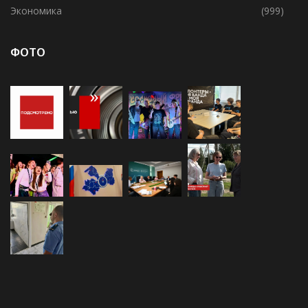
Хваловское СП
(155)
Экономика
(999)
ФОТО