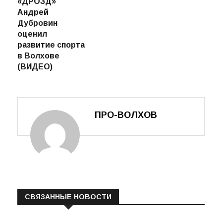
директор
площадку
ассоциации
Ладожского ДСК
«ДРОЗД»
Андрей
Дубровин
оценил
развитие спорта
в Волхове
(ВИДЕО)
ПРО-ВОЛХОВ
СВЯЗАННЫЕ НОВОСТИ