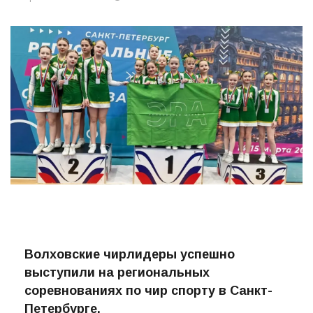
Автор:
ПРО-ВОЛХОВ
16.03.2026
110
Волховские чирлидеры успешно
выступили на региональных