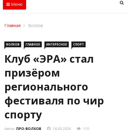
Меню
Главная
Волхов
ВОЛХОВ
ГЛАВНОЕ
ИНТЕРЕСНОЕ
СПОРТ
Клуб «ЭРА» стал
призёром
регионального
фестиваля по чир
спорту