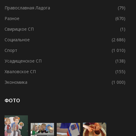
Православная Ладога
(79)
Разное
(670)
Свирицкое СП
(1)
Социальное
(2 686)
Спорт
(1 010)
Усадищенское СП
(138)
Хваловское СП
(155)
Экономика
(1 000)
ФОТО