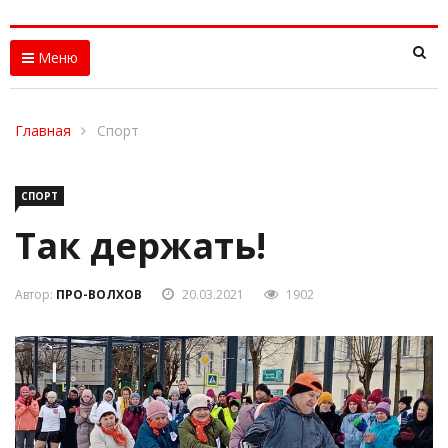
Меню
Главная
Спорт
СПОРТ
Так держать!
Автор:
ПРО-ВОЛХОВ
20.03.2021
1902