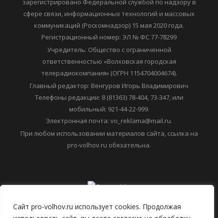
зарегистрировано Федеральной службой по надзору в
сфере связи, информационных технологий и массовых
коммуникаций (Роскомнадзор) 15 мая 2020 года.
Регистрационный номер: ЭЛ № ФС 77-78299
Учредитель: Общество с ограниченной
ответственностью «Волховская городская
телерадиокомпания» (ОГРН 1154704004674).
Главный редактор: Венгуров Игорь Владимирович
Телефоны редакции: 8 (81363) 78-404, 73-347, или
мобильный: 921-44-22-999.
Электронная почта: vo_reklama@mail.ru.
При любом использовании материалов сайта, ссылка на
pro-volhov.ru обязательна.
Сайт pro-volhov.ru использует cookies. Продолжая