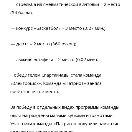
— стрельба из пневматической винтовки – 2 место
(54 балла);
— конкурс «Баскетбол» – 3 место (3,27 мин.);
— дартс – 2 место (360 очков);
— лыжная эстафета – 2 место (6.02 мин).
Победителем Спартакиады стала команда
«Электрошок». Команда «Патриот» заняла
почётное пятое место.
За победу в отдельных видах программы команды
были награждены малыми кубками и грамотами.
Участники команды «Патриот» получили памятные
подарки от совета ветеранов.