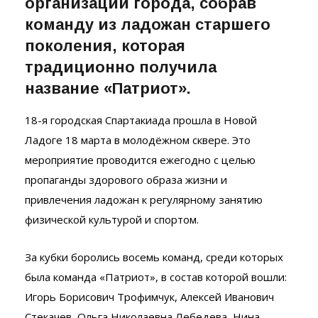
организаций города, собрав
команду из ладожан старшего
поколения, которая
традиционно получила
название «Патриот».
18-я городская Спартакиада прошла в Новой
Ладоге 18 марта в молодёжном сквере. Это
мероприятие проводится ежегодно с целью
пропаганды здорового образа жизни и
привлечения ладожан к регулярному занятию
физической культурой и спортом.
За кубки боролись восемь команд, среди которых
была команда «Патриот», в состав которой вошли:
Игорь Борисович Трофимчук, Алексей Иванович
Стекачев, Ольга Николаевна Лебедева, Нина