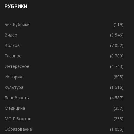
РУБРИКИ
Без Рубрики
(119)
Видео
(3 546)
Волхов
(7 052)
Главное
(8 780)
Интересное
(4 743)
История
(895)
Культура
(1 516)
Ленобласть
(4 587)
Медицина
(357)
МО Г.Волхов
(238)
Образование
(1 056)