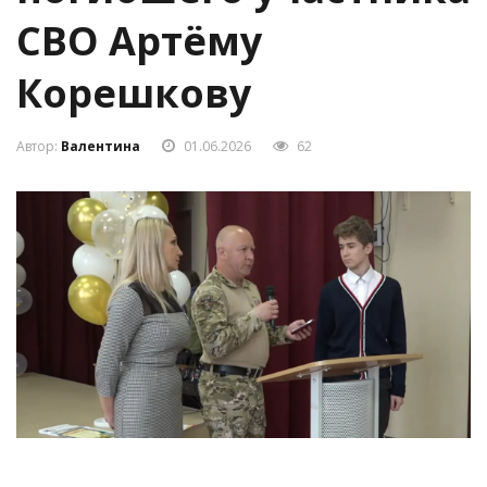
СВО Артёму
Корешкову
Автор:
Валентина
01.06.2026
62