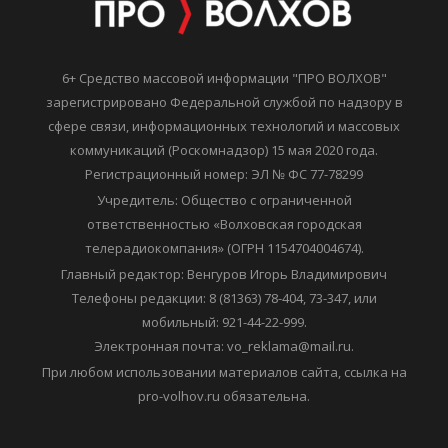
6+ Средство массовой информации "ПРО ВОЛХОВ"
зарегистрировано Федеральной службой по надзору в
сфере связи, информационных технологий и массовых
коммуникаций (Роскомнадзор) 15 мая 2020 года.
Регистрационный номер: ЭЛ № ФС 77-78299
Учредитель: Общество с ограниченной
ответственностью «Волховская городская
телерадиокомпания» (ОГРН 1154704004674).
Главный редактор: Венгуров Игорь Владимирович
Телефоны редакции: 8 (81363) 78-404, 73-347, или
мобильный: 921-44-22-999.
Электронная почта: vo_reklama@mail.ru.
При любом использовании материалов сайта, ссылка на
pro-volhov.ru обязательна.