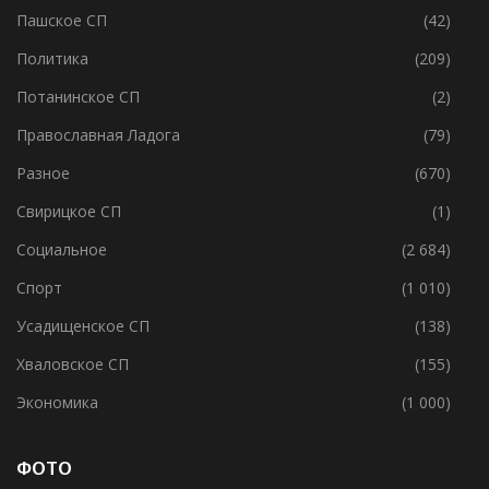
Пашское СП
(42)
Политика
(209)
Потанинское СП
(2)
Православная Ладога
(79)
Разное
(670)
Свирицкое СП
(1)
Социальное
(2 684)
Спорт
(1 010)
Усадищенское СП
(138)
Хваловское СП
(155)
Экономика
(1 000)
ФОТО