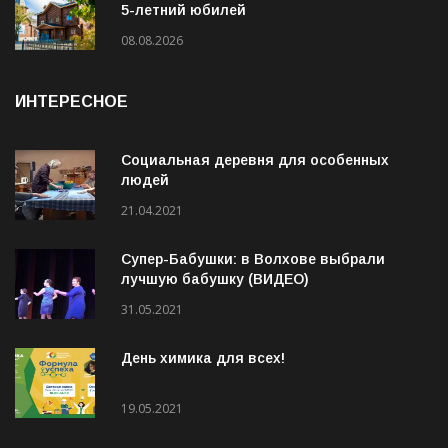
5-летний юбилей
08.08.2026
ИНТЕРЕСНОЕ
Социальная деревня для особенных
людей
21.04.2021
Супер-Бабушки: в Волхове выбрали
лучшую бабушку (ВИДЕО)
31.05.2021
День химика для всех!
19.05.2021