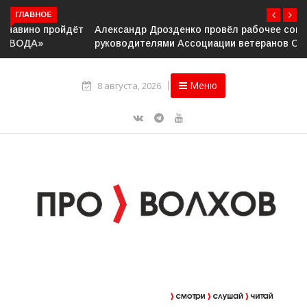
ГЛАВНОЕ
Александр Дрозденко провёл рабочее совещание с
руководителями Ассоциации ветеранов СВО
Меню
8 августа, 2026