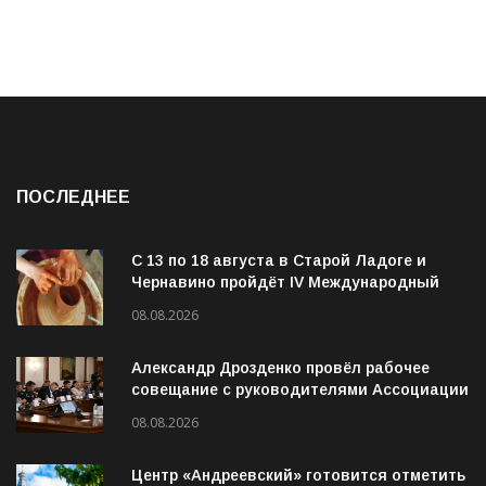
ПОСЛЕДНЕЕ
С 13 по 18 августа в Старой Ладоге и
Чернавино пройдёт IV Международный
фестиваль «ОГОНЬ И ВОДА»
08.08.2026
Александр Дрозденко провёл рабочее
совещание с руководителями Ассоциации
ветеранов СВО
08.08.2026
Центр «Андреевский» готовится отметить