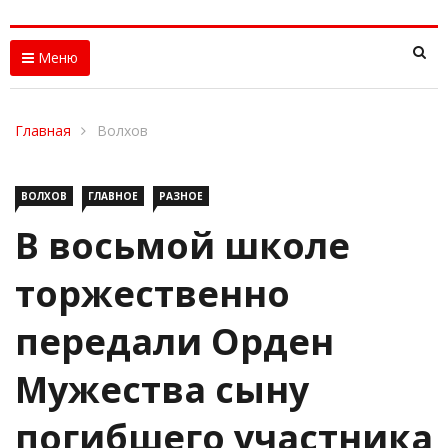
Меню
Главная
Волхов
ВОЛХОВ
ГЛАВНОЕ
РАЗНОЕ
В восьмой школе
торжественно
передали Орден
Мужества сыну
погибшего участника