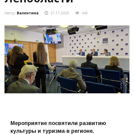
Ленобласти
Автор:
Валентина
27.11.2025
445