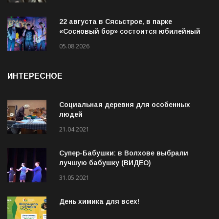
социальном контракте (ВИДЕО)
05.08.2026
22 августа в Сясьстрое, в парке
«Сосновый бор» состоится юбилейный
10-й рок-фестиваль «Сосновый Фреш»
05.08.2026
ИНТЕРЕСНОЕ
Социальная деревня для особенных
людей
21.04.2021
Супер-Бабушки: в Волхове выбрали
лучшую бабушку (ВИДЕО)
31.05.2021