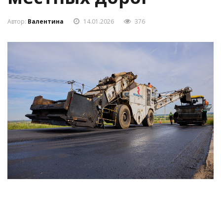
местных дорог
Автор:
Валентина
14.01.2026
376