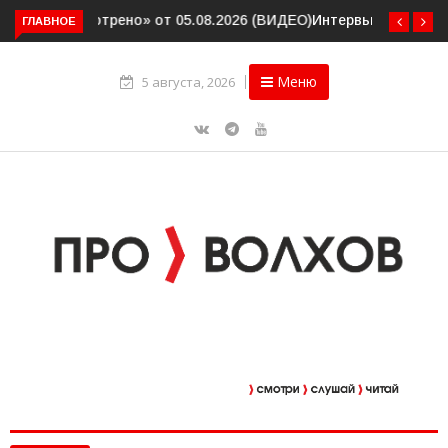
ГЛАВНОЕ
Интервью. Ирина Афанасьева о социальном контракте
(ВИДЕО)
Меню
5 августа, 2026