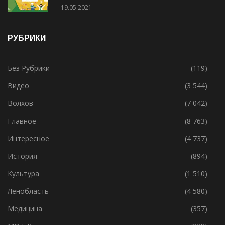
День химика для всех!
19.05.2021
РУБРИКИ
Без Рубрики
(119)
Видео
(3 544)
Волхов
(7 042)
Главное
(8 763)
Интересное
(4 737)
История
(894)
Культура
(1 510)
Ленобласть
(4 580)