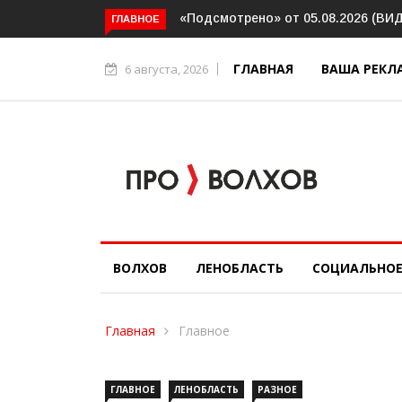
рено» от 05.08.2026 (ВИДЕО)
Интервью. Ирина Афанасьева о
ГЛАВНОЕ
социальном контракте (ВИДЕО)
ГЛАВНАЯ
ВАША РЕКЛ
6 августа, 2026
ВОЛХОВ
ЛЕНОБЛАСТЬ
СОЦИАЛЬНО
Главная
Главное
ГЛАВНОЕ
ЛЕНОБЛАСТЬ
РАЗНОЕ