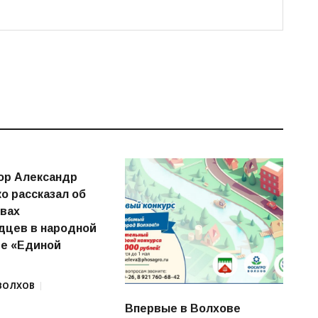
ор Александр
о рассказал об
вах
дцев в народной
е «Единой
ВОЛХОВ
Впервые в Волхове