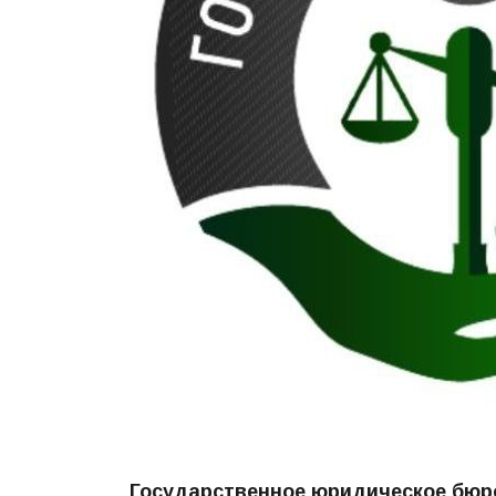
Государственное юридическое бюр