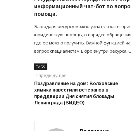
информационный чат-бот по вопро
помощи.
Благодаря ресурсу можно узнать о категори
юридическую помощь, о порядке обращения 
где её можно получить. Важной функцией ч
вопрос специалистам Бюро внутри ресурса. 
TAGS:
Навигация
предыдущий
предыдущая
Поздравление на дом: Волховские
по
химики навестили ветеранов в
записям
преддверии Дня снятия блокады
Ленинграда (ВИДЕО)