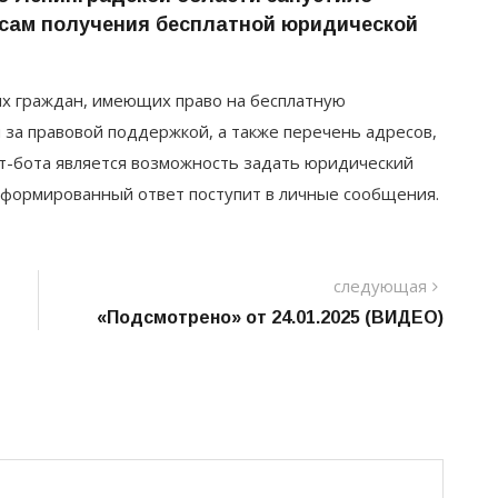
сам получения бесплатной юридической
ях граждан, имеющих право на бесплатную
за правовой поддержкой, а также перечень адресов,
ат-бота является возможность задать юридический
Сформированный ответ поступит в личные сообщения.
следу
следующая
пост
«Подсмотрено» от 24.01.2025 (ВИДЕО)