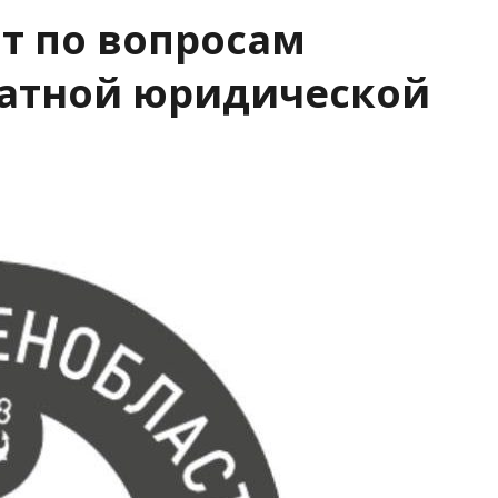
от по вопросам
латной юридической