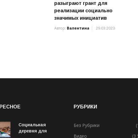
разыграют грант для
реализации социально
значимых инициатив
Автор:
Валентина
29.03.2023
РЕСНОЕ
РУБРИКИ
Социальная
Без Рубрики
(
деревня для
Видео
(3
особенных людей